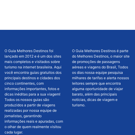
O Guia Melhores Destinos foi
O Guia Melhores Destinos é parte
lançado em 2012 e é um dos sites
do Melhores Destinos, o maior site
mais completos e visitados sobre
de promoções de passagens
turismo na internet brasileira. Aqui
aéreas e viagens do Brasil, Todos
você encontra guias gratuitos dos
os dias nossa equipe pesquisa
principais destinos e cidades dos
milhares de tarifas e alerta nossos
cinco continentes, com
leitores sempre que encontra
informações importantes, fotos e
alguma oportunidade de viajar
dicas inéditas para a sua viagem!
barato, além das principais
Todos os nossos guias são
notícias, dicas de viagem e
produzidos a partir de viagens
turismo.
realizadas por nossa equipe de
jornalistas, garantindo
informações reais e apuradas, com
o olhar de quem realmente visitou
cada lugar.