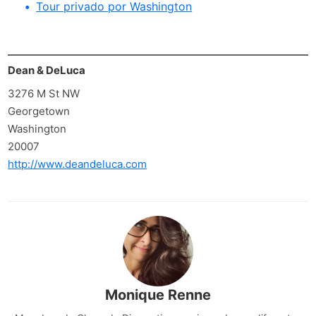
Tour privado por Washington
Dean & DeLuca
3276 M St NW
Georgetown
Washington
20007
http://www.deandeluca.com
Monique Renne