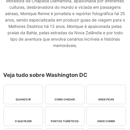
Moradora da Chapada Diamantina, apaixonada por diferentes
culturas, desbravadora do mundo e viciada em passagens
aéreas, Monique Renne é jornalista e repórter fotográfica há 25
anos, sendo especializada em produzir guias de viagem para o
Melhores Destinos há 13 anos. Monique é apaixonada pelas
praias da Bahia, pelas estradas da Nova Zelândia e por todo
tipo de aventura que envolva cenários incríveis e histórias
memoráveis.
Veja tudo sobre Washington DC
QUANDO IR
COMO CHEGAR
ONDE FICAR
O QUE FAZER
PONTOS TURÍSTICOS
ONDE COMER