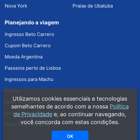
Nova York
Praias de Ubatuba
Planejando a viagem
Ingresso Beto Carrero
Cupom Beto Carrero
Moeda Argentina
Passeios perto de Lisboa
Ingressos para Machu
Picchu
Utilizamos cookies essenciais e tecnologias
Onde ficar em Roma
semelhantes de acordo com a nossa
Política
Onde ficar em Barcelona
de Privacidade
e, ao continuar navegando,
você concorda com estas condições.
Onde Ficar em Nova York
OK