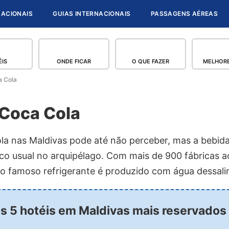
NACIONAIS
GUIAS INTERNACIONAIS
PASSAGENS AÉREAS
ÉIS
ONDE FICAR
O QUE FAZER
MELHORE
a Cola
 Coca Cola
 nas Maldivas pode até não perceber, mas a bebida 
o usual no arquipélago. Com mais de 900 fábricas a
 o famoso refrigerante é produzido com água dessali
os 5 hotéis em Maldivas mais reservados