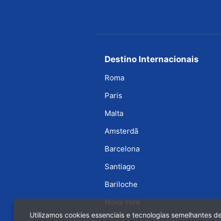
Destino Internacionais
Roma
Paris
Malta
Amsterdã
Barcelona
Santiago
Bariloche
Nova York
Utilizamos cookies essenciais e tecnologias semelhantes 