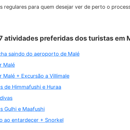
rs regulares para quem desejar ver de perto o proces
 7 atividades preferidas dos turistas em 
cha saindo do aeroporto de Malé
or Malé
r Malé + Excursão a Villimale
as de Himmafushi e Huraa
divas
as Gulhi e Maafushi
o ao entardecer + Snorkel