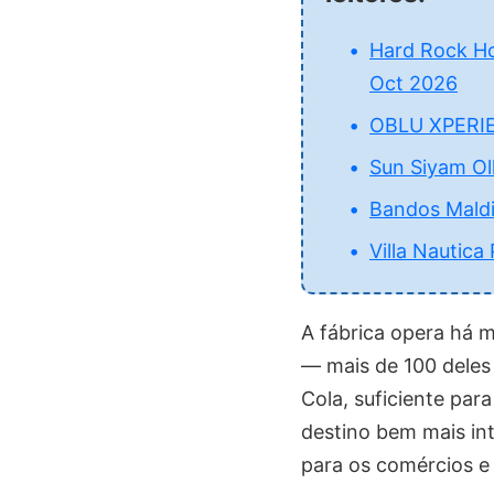
Hard Rock Ho
Oct 2026
OBLU XPERIENC
Sun Siyam Ol
Bandos Mald
Villa Nautica
A fábrica opera há 
— mais de 100 deles 
Cola, suficiente par
destino bem mais int
para os comércios e 