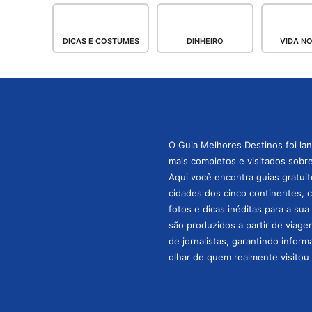
DICAS E COSTUMES
DINHEIRO
VIDA N
O Guia Melhores Destinos foi la
mais completos e visitados sobre 
Aqui você encontra guias gratuit
cidades dos cinco continentes, 
fotos e dicas inéditas para a su
são produzidos a partir de viage
de jornalistas, garantindo infor
olhar de quem realmente visitou 