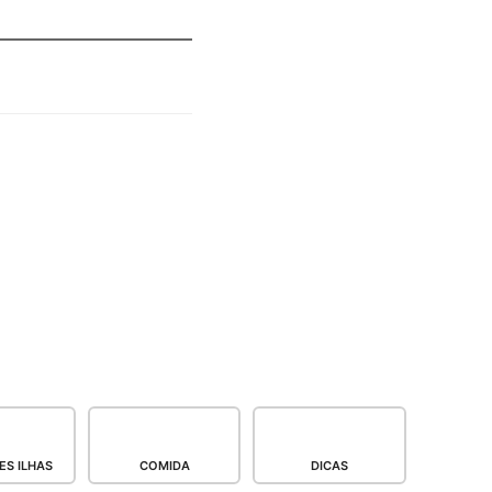
S ILHAS
COMIDA
DICAS