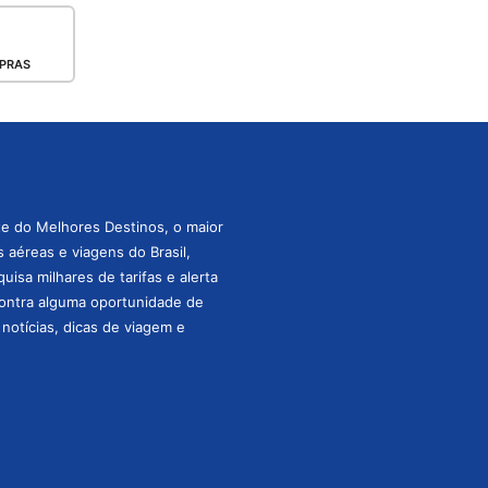
PRAS
te do Melhores Destinos, o maior
aéreas e viagens do Brasil,
isa milhares de tarifas e alerta
ontra alguma oportunidade de
s notícias, dicas de viagem e