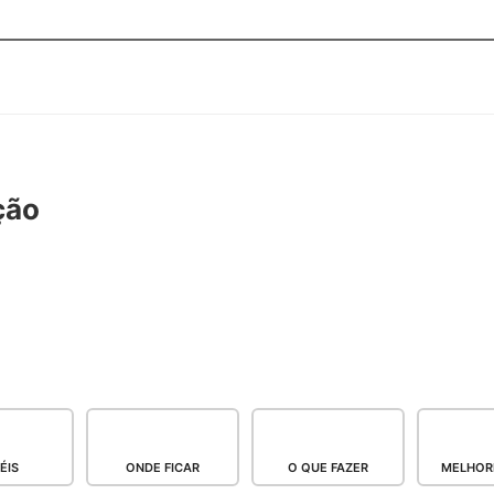
ção
ÉIS
ONDE FICAR
O QUE FAZER
MELHORE