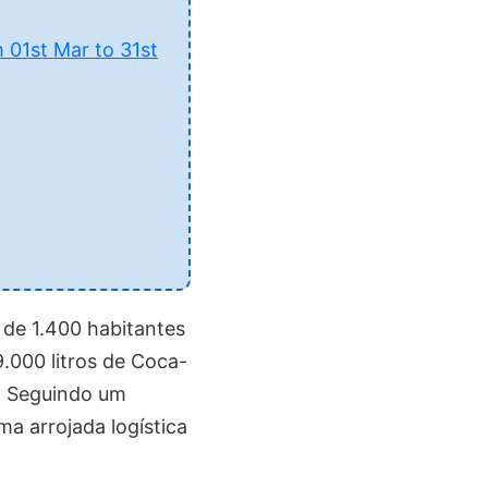
 01st Mar to 31st
 de 1.400 habitantes
.000 litros de Coca-
e! Seguindo um
ma arrojada logística