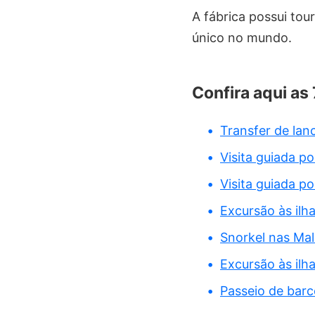
A fábrica possui tou
único no mundo.
Confira aqui as
Transfer de lan
Visita guiada p
Visita guiada po
Excursão às ilh
Snorkel nas Mal
Excursão às ilh
Passeio de barc