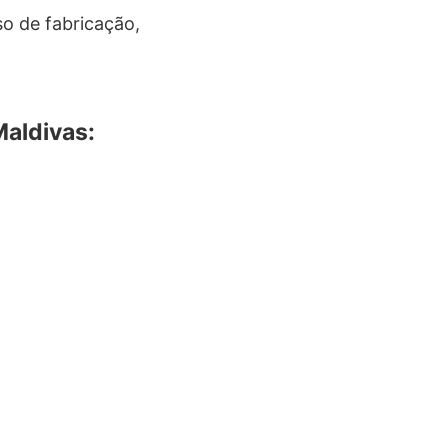
so de fabricação,
Maldivas: