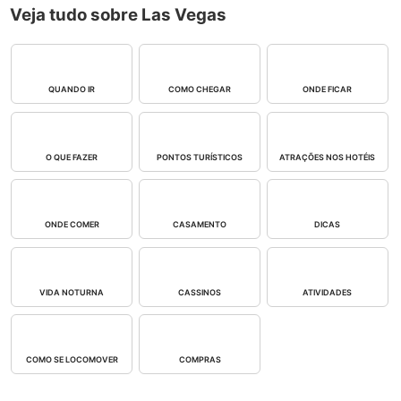
Veja tudo sobre Las Vegas
QUANDO IR
COMO CHEGAR
ONDE FICAR
O QUE FAZER
PONTOS TURÍSTICOS
ATRAÇÕES NOS HOTÉIS
ONDE COMER
CASAMENTO
DICAS
VIDA NOTURNA
CASSINOS
ATIVIDADES
COMO SE LOCOMOVER
COMPRAS