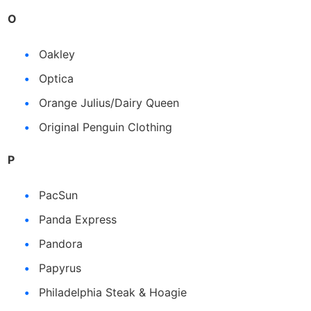
O
Oakley
Optica
Orange Julius/Dairy Queen
Original Penguin Clothing
P
PacSun
Panda Express
Pandora
Papyrus
Philadelphia Steak & Hoagie