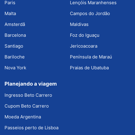
Paris
Lençóis Maranhenses
Malta
Campos do Jordão
Amsterdã
Maldivas
Barcelona
Foz do Iguaçu
Santiago
Jericoacoara
Bariloche
Península de Maraú
Nova York
Praias de Ubatuba
Planejando a viagem
Ingresso Beto Carrero
Cupom Beto Carrero
Moeda Argentina
Passeios perto de Lisboa