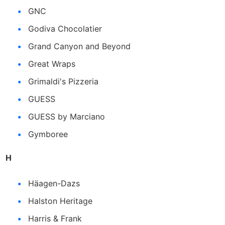
GNC
Godiva Chocolatier
Grand Canyon and Beyond
Great Wraps
Grimaldi's Pizzeria
GUESS
GUESS by Marciano
Gymboree
H
Häagen-Dazs
Halston Heritage
Harris & Frank