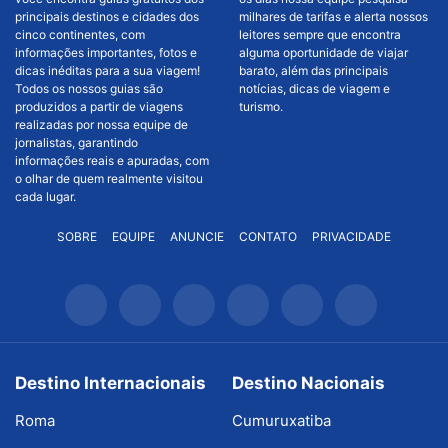
principais destinos e cidades dos
milhares de tarifas e alerta nossos
cinco continentes, com
leitores sempre que encontra
informações importantes, fotos e
alguma oportunidade de viajar
dicas inéditas para a sua viagem!
barato, além das principais
Todos os nossos guias são
notícias, dicas de viagem e
produzidos a partir de viagens
turismo.
realizadas por nossa equipe de
jornalistas, garantindo
informações reais e apuradas, com
o olhar de quem realmente visitou
cada lugar.
SOBRE
EQUIPE
ANUNCIE
CONTATO
PRIVACIDADE
Destino Internacionais
Destino Nacionais
Roma
Cumuruxatiba