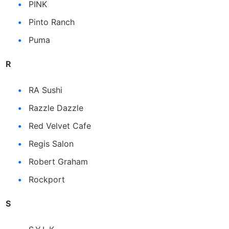
PINK
Pinto Ranch
Puma
R
RA Sushi
Razzle Dazzle
Red Velvet Cafe
Regis Salon
Robert Graham
Rockport
S