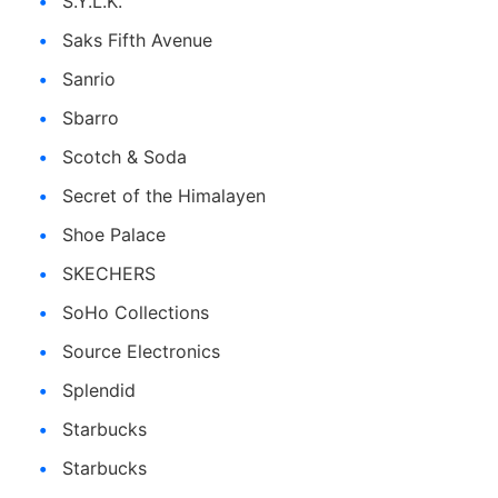
S.Y.L.K.
Saks Fifth Avenue
Sanrio
Sbarro
Scotch & Soda
Secret of the Himalayen
Shoe Palace
SKECHERS
SoHo Collections
Source Electronics
Splendid
Starbucks
Starbucks