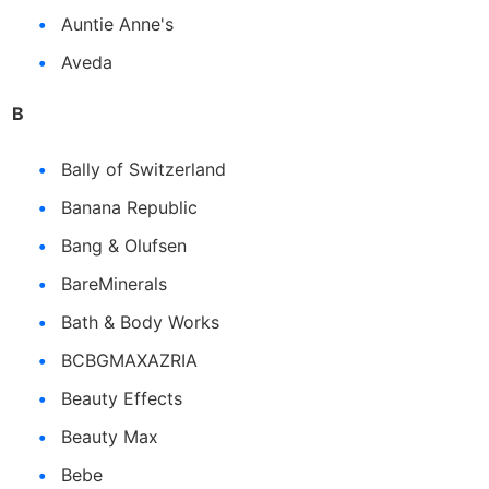
Auntie Anne's
Aveda
B
Bally of Switzerland
Banana Republic
Bang & Olufsen
BareMinerals
Bath & Body Works
BCBGMAXAZRIA
Beauty Effects
Beauty Max
Bebe