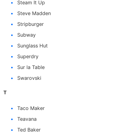
Steam It Up
Steve Madden
Stripburger
Subway
Sunglass Hut
Superdry
Sur la Table
Swarovski
T
Taco Maker
Teavana
Ted Baker