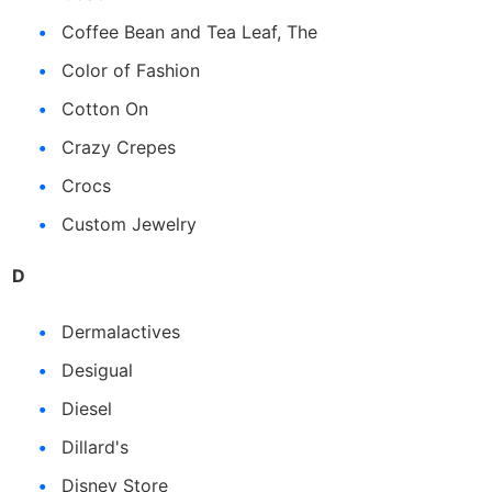
Coffee Bean and Tea Leaf, The
Color of Fashion
Cotton On
Crazy Crepes
Crocs
Custom Jewelry
D
Dermalactives
Desigual
Diesel
Dillard's
Disney Store