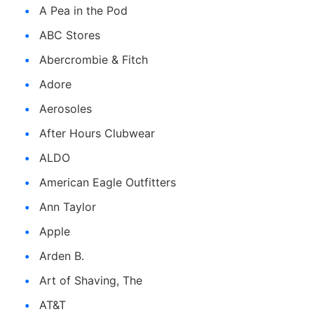
A Pea in the Pod
ABC Stores
Abercrombie & Fitch
Adore
Aerosoles
After Hours Clubwear
ALDO
American Eagle Outfitters
Ann Taylor
Apple
Arden B.
Art of Shaving, The
AT&T