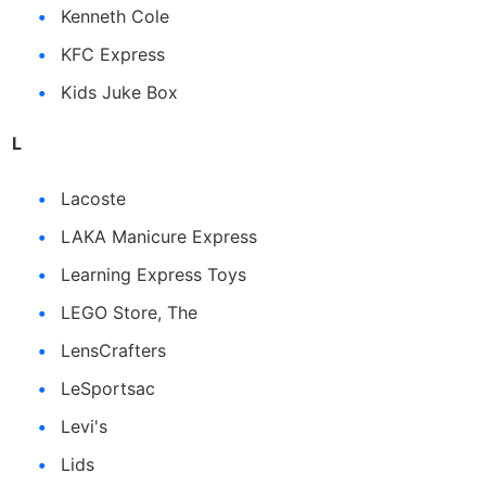
Kenneth Cole
KFC Express
Kids Juke Box
L
Lacoste
LAKA Manicure Express
Learning Express Toys
LEGO Store, The
LensCrafters
LeSportsac
Levi's
Lids