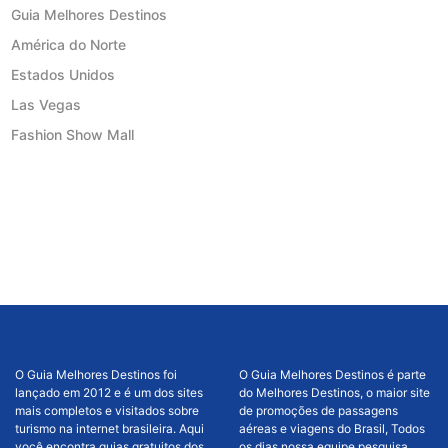
Guia Melhores Destinos
América do Norte
Estados Unidos
Las Vegas
Fashion Show Mall
O Guia Melhores Destinos foi
O Guia Melhores Destinos é parte
lançado em 2012 e é um dos sites
do Melhores Destinos, o maior site
mais completos e visitados sobre
de promoções de passagens
turismo na internet brasileira. Aqui
aéreas e viagens do Brasil, Todos
você encontra guias gratuitos dos
os dias nossa equipe pesquisa