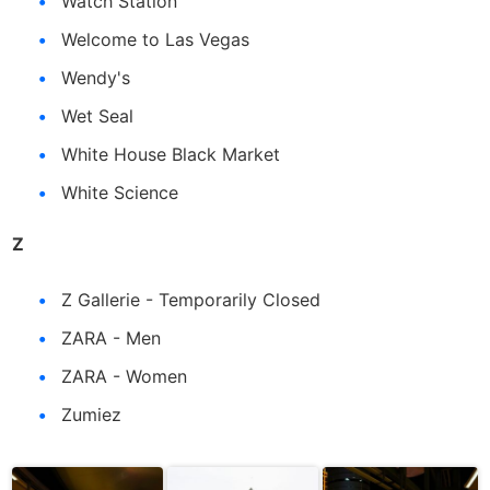
Watch Station
Welcome to Las Vegas
Wendy's
Wet Seal
White House Black Market
White Science
Z
Z Gallerie - Temporarily Closed
ZARA - Men
ZARA - Women
Zumiez