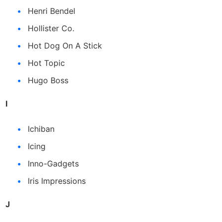
Henri Bendel
Hollister Co.
Hot Dog On A Stick
Hot Topic
Hugo Boss
I
Ichiban
Icing
Inno-Gadgets
Iris Impressions
J