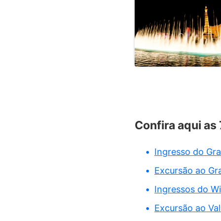
Confira aqui as
Ingresso do Gr
Excursão ao G
Ingressos do W
Excursão ao Va