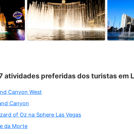
 7 atividades preferidas dos turistas em 
and Canyon West
rand Canyon
izard of Oz na Sphere Las Vegas
le da Morte