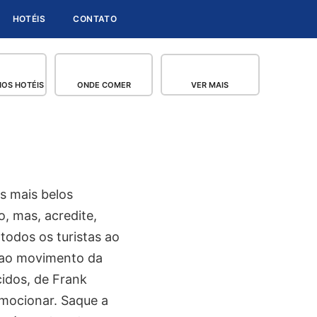
HOTÉIS
CONTATO
OS HOTÉIS
ONDE COMER
VER MAIS
s mais belos
, mas, acredite,
todos os turistas ao
 ao movimento da
idos, de Frank
emocionar. Saque a