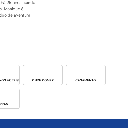
a há 25 anos, sendo
s. Monique é
tipo de aventura
NOS HOTÉIS
ONDE COMER
CASAMENTO
PRAS