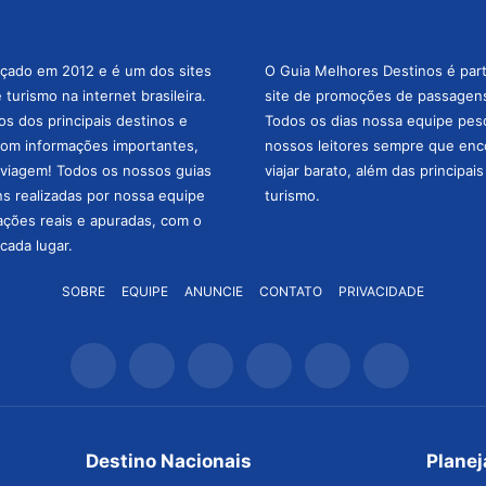
nçado em 2012 e é um dos sites
O Guia Melhores Destinos é par
turismo na internet brasileira.
site de promoções de passagens 
os dos principais destinos e
Todos os dias nossa equipe pesqu
com informações importantes,
nossos leitores sempre que enc
a viagem! Todos os nossos guias
viajar barato, além das principai
ns realizadas por nossa equipe
turismo.
mações reais e apuradas, com o
cada lugar.
SOBRE
EQUIPE
ANUNCIE
CONTATO
PRIVACIDADE
Destino Nacionais
Plane