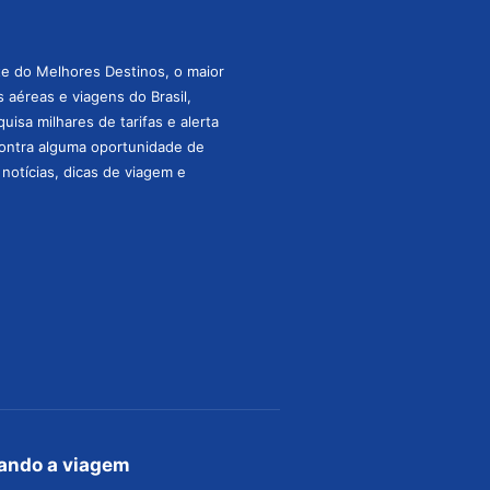
te do Melhores Destinos, o maior
aéreas e viagens do Brasil,
isa milhares de tarifas e alerta
ontra alguma oportunidade de
s notícias, dicas de viagem e
jando a viagem