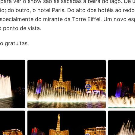
para ver o show são as sacadas à beira do lago. De 
o; do outro, o hotel Paris. Do alto dos hotéis ao red
especialmente do mirante da Torre Eiffel. Um novo e
 ponto de vista.
o gratuitas.