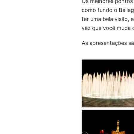
Os melhores pontos 
como fundo o Bellagi
ter uma bela visão, 
vez que você muda o
As apresentações sã