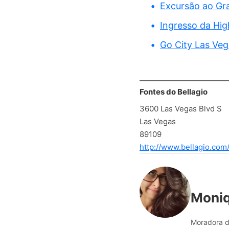
Excursão ao Gr
Ingresso da Hig
Go City Las Vega
Fontes do Bellagio
3600 Las Vegas Blvd S
Las Vegas
89109
http://www.bellagio.com/
Moni
Moradora d