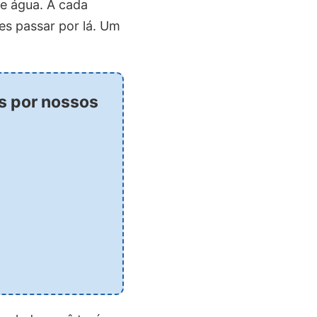
de água. A cada
es passar por lá. Um
os por nossos