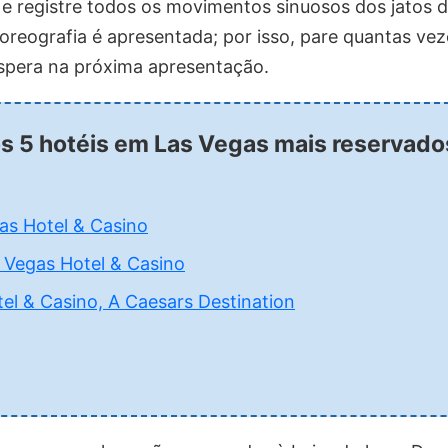
 e registre todos os movimentos sinuosos dos jatos 
reografia é apresentada; por isso, pare quantas vez
spera na próxima apresentação.
os 5 hotéis em Las Vegas mais reservad
gas Hotel & Casino
 Vegas Hotel & Casino
el & Casino, A Caesars Destination