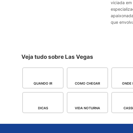
viciada em 
especializ
apaixonada 
que envolva
Veja tudo sobre Las Vegas
QUANDO IR
COMO CHEGAR
ONDE 
DICAS
VIDA NOTURNA
CASS