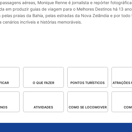
passagens aéreas, Monique Renne é jornalista e repórter fotográfic
ada em produzir guias de viagem para o Melhores Destinos há 13 ano
pelas praias da Bahia, pelas estradas da Nova Zelândia e por todo 
 cenários incríveis e histórias memoráveis.
FICAR
O QUE FAZER
PONTOS TURÍSTICOS
ATRAÇÕES 
INOS
ATIVIDADES
COMO SE LOCOMOVER
COM