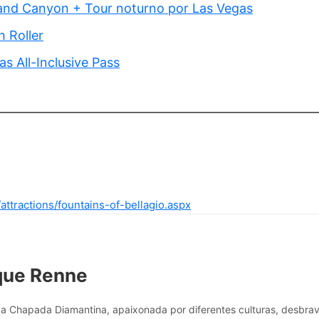
and Canyon + Tour noturno por Las Vegas
h Roller
s All-Inclusive Pass
attractions/fountains-of-bellagio.aspx
que Renne
a Chapada Diamantina, apaixonada por diferentes culturas, desbr