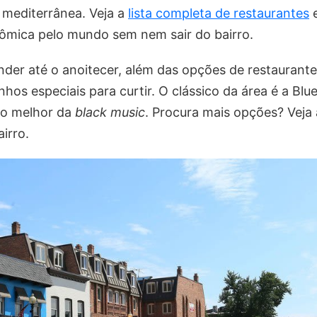
a mediterrânea. Veja a
lista completa de restaurantes
e
mica pelo mundo sem nem sair do bairro.
ender até o anoitecer, além das opções de restauran
hos especiais para curtir. O clássico da área é a Blue
 o melhor da
black music
. Procura mais opções? Veja
irro.