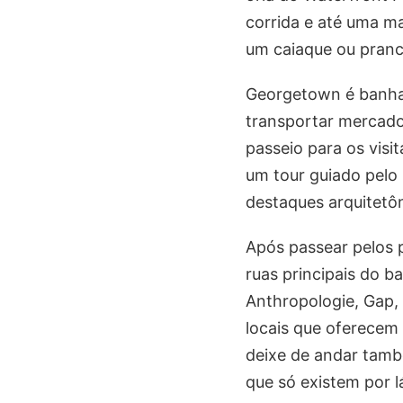
corrida e até uma ma
um caiaque ou pranch
Georgetown é banha
transportar mercado
passeio para os visi
um tour guiado pelo
destaques arquitetôn
Após passear pelos p
ruas principais do b
Anthropologie, Gap,
locais que oferecem
deixe de andar tamb
que só existem por l