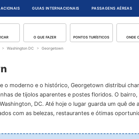
NACIONAIS
GUIAS INTERNACIONAIS
PASSAGENS AÉREAS
FICAR
O QUE FAZER
PONTOS TURÍSTICOS
ONDE 
Washington DC
Georgetown
wn
re o moderno e o histórico, Georgetown distribui ch
inhas de tijolos aparentes e postes floridos. O bairro
e Washington, DC. Até hoje o lugar guarda um quê de
ntados com as belezas, restaurantes e ótimas oportu