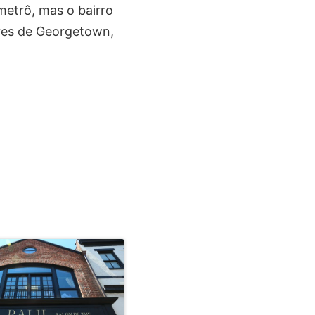
etrô, mas o bairro
ores de Georgetown,