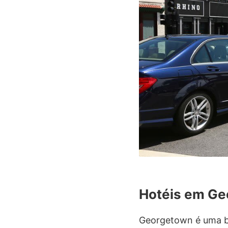
Hotéis em G
Georgetown é uma bo