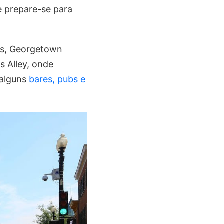
 prepare-se para
tes, Georgetown
s Alley, onde
 alguns
bares, pubs e