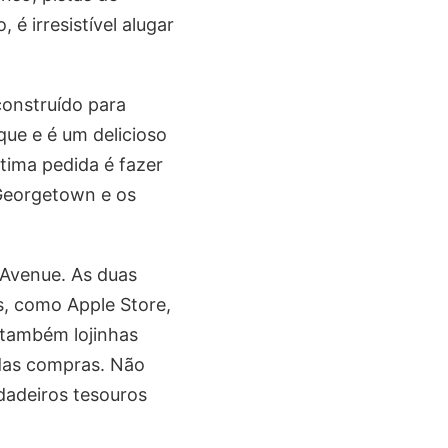
é irresistível alugar
onstruído para
que e é um delicioso
ótima pedida é fazer
 Georgetown e os
 Avenue. As duas
as, como Apple Store,
 também lojinhas
 das compras. Não
dadeiros tesouros