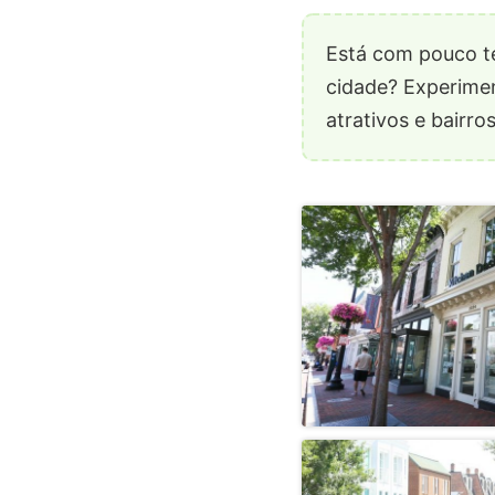
Está com pouco t
cidade? Experime
atrativos e bairro