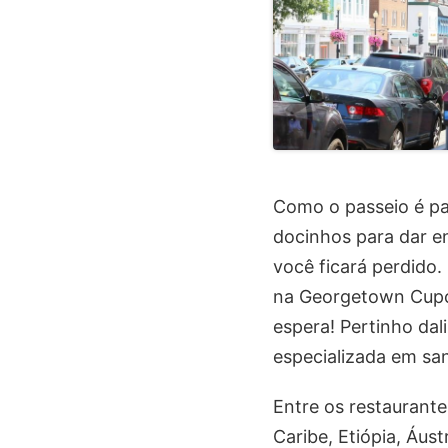
Como o passeio é par
docinhos para dar e
você ficará perdido
na Georgetown Cupcak
espera! Pertinho dal
especializada em sa
Entre os restaurante
Caribe, Etiópia, Áustr