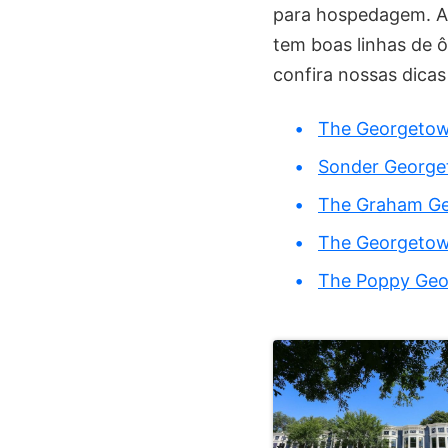
para hospedagem. A
tem boas linhas de 
confira nossas dicas
The Georgetow
Sonder Georg
The Graham G
The Georgetow
The Poppy Geo