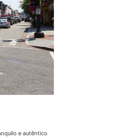
nquilo e autêntico