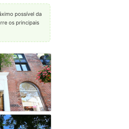
ximo possível da
rre os principais