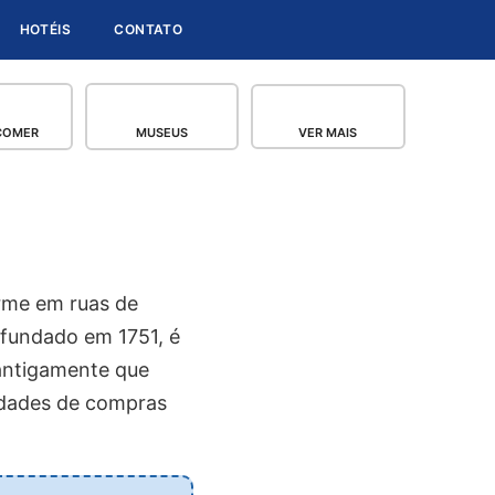
HOTÉIS
CONTATO
COMER
MUSEUS
VER MAIS
arme em ruas de
, fundado em 1751, é
 antigamente que
nidades de compras