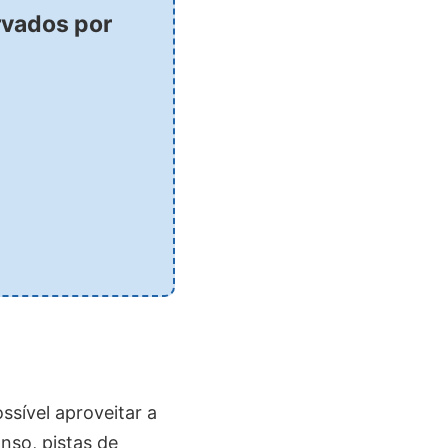
rvados por
sível aproveitar a
nso, pistas de