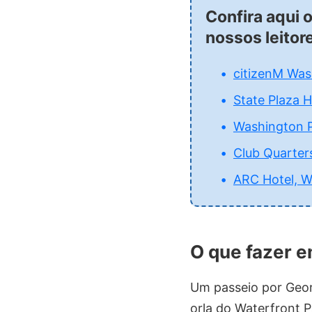
Confira aqui 
nossos leitor
citizenM Was
State Plaza H
Washington P
Club Quarter
ARC Hotel, W
O que fazer 
Um passeio por Geor
orla do Waterfront P