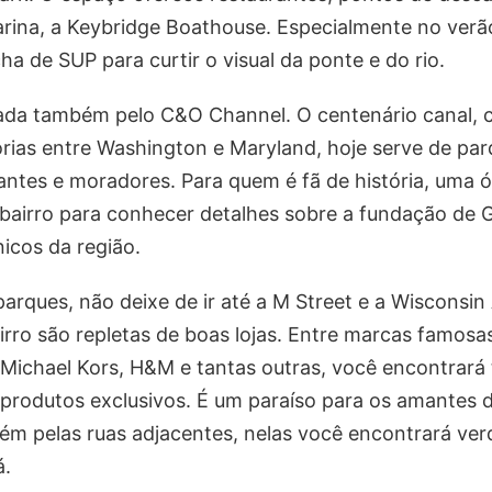
rina, a Keybridge Boathouse. Especialmente no verão, 
a de SUP para curtir o visual da ponte e do rio.
da também pelo C&O Channel. O centenário canal, c
rias entre Washington e Maryland, hoje serve de par
tantes e moradores. Para quem é fã de história, uma 
 bairro para conhecer detalhes sobre a fundação de
icos da região.
arques, não deixe de ir até a M Street e a Wisconsin
airro são repletas de boas lojas. Entre marcas famos
 Michael Kors, H&M e tantas outras, você encontrará
 produtos exclusivos. É um paraíso para os amantes
ém pelas ruas adjacentes, nelas você encontrará ver
á.