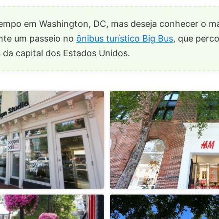
empo em Washington, DC, mas deseja conhecer o má
nte um passeio no
ônibus turístico Big Bus
, que perco
s da capital dos Estados Unidos.