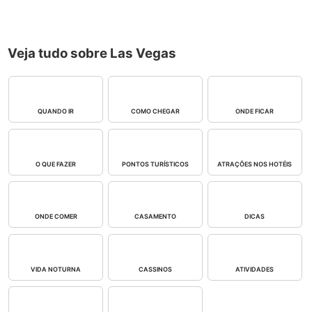
Veja tudo sobre Las Vegas
QUANDO IR
COMO CHEGAR
ONDE FICAR
O QUE FAZER
PONTOS TURÍSTICOS
ATRAÇÕES NOS HOTÉIS
ONDE COMER
CASAMENTO
DICAS
VIDA NOTURNA
CASSINOS
ATIVIDADES