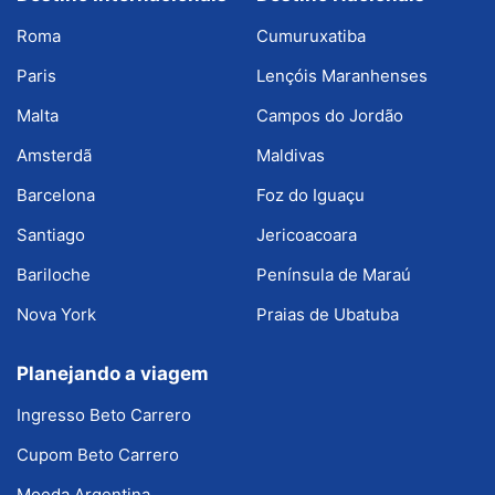
Roma
Cumuruxatiba
Paris
Lençóis Maranhenses
Malta
Campos do Jordão
Amsterdã
Maldivas
Barcelona
Foz do Iguaçu
Santiago
Jericoacoara
Bariloche
Península de Maraú
Nova York
Praias de Ubatuba
Planejando a viagem
Ingresso Beto Carrero
Cupom Beto Carrero
Moeda Argentina