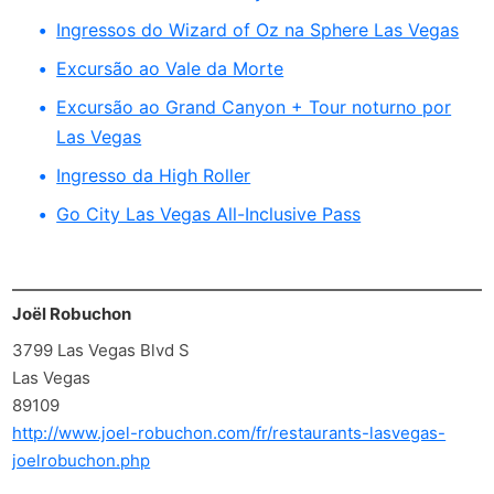
Ingressos do Wizard of Oz na Sphere Las Vegas
Excursão ao Vale da Morte
Excursão ao Grand Canyon + Tour noturno por
Las Vegas
Ingresso da High Roller
Go City Las Vegas All-Inclusive Pass
Joël Robuchon
3799 Las Vegas Blvd S
Las Vegas
89109
http://www.joel-robuchon.com/fr/restaurants-lasvegas-
joelrobuchon.php