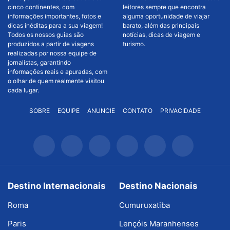
cinco continentes, com
leitores sempre que encontra
informações importantes, fotos e
alguma oportunidade de viajar
dicas inéditas para a sua viagem!
barato, além das principais
Todos os nossos guias são
notícias, dicas de viagem e
produzidos a partir de viagens
turismo.
realizadas por nossa equipe de
jornalistas, garantindo
informações reais e apuradas, com
o olhar de quem realmente visitou
cada lugar.
SOBRE
EQUIPE
ANUNCIE
CONTATO
PRIVACIDADE
Destino Internacionais
Destino Nacionais
Roma
Cumuruxatiba
Paris
Lençóis Maranhenses