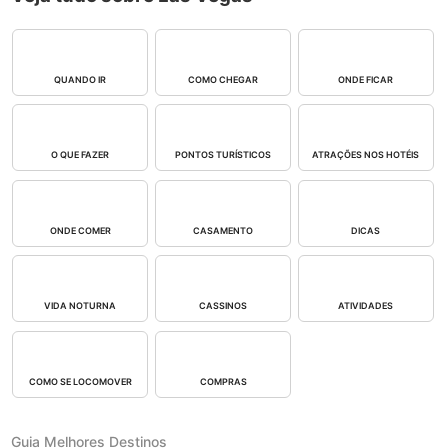
QUANDO IR
COMO CHEGAR
ONDE FICAR
O QUE FAZER
PONTOS TURÍSTICOS
ATRAÇÕES NOS HOTÉIS
ONDE COMER
CASAMENTO
DICAS
VIDA NOTURNA
CASSINOS
ATIVIDADES
COMO SE LOCOMOVER
COMPRAS
Guia Melhores Destinos