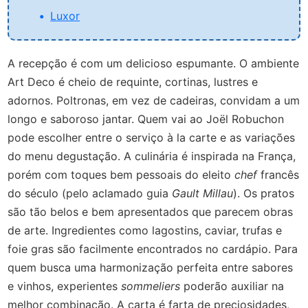
Luxor
A recepção é com um delicioso espumante. O ambiente
Art Deco é cheio de requinte, cortinas, lustres e
adornos. Poltronas, em vez de cadeiras, convidam a um
longo e saboroso jantar. Quem vai ao Joël Robuchon
pode escolher entre o serviço à la carte e as variações
do menu degustação. A culinária é inspirada na França,
porém com toques bem pessoais do eleito
chef
francês
do século (pelo aclamado guia
Gault Millau
). Os pratos
são tão belos e bem apresentados que parecem obras
de arte. Ingredientes como lagostins, caviar, trufas e
foie gras são facilmente encontrados no cardápio. Para
quem busca uma harmonização perfeita entre sabores
e vinhos, experientes
sommeliers
poderão auxiliar na
melhor combinação. A carta é farta de preciosidades,