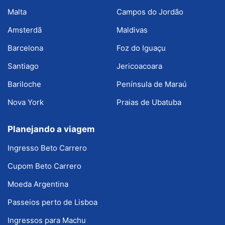
Malta
Campos do Jordão
Amsterdã
Maldivas
Barcelona
Foz do Iguaçu
Santiago
Jericoacoara
Bariloche
Península de Maraú
Nova York
Praias de Ubatuba
Planejando a viagem
Ingresso Beto Carrero
Cupom Beto Carrero
Moeda Argentina
Passeios perto de Lisboa
Ingressos para Machu