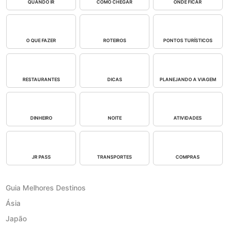
QUANDO IR
COMO CHEGAR
ONDE FICAR
O QUE FAZER
ROTEIROS
PONTOS TURÍSTICOS
RESTAURANTES
DICAS
PLANEJANDO A VIAGEM
DINHEIRO
NOITE
ATIVIDADES
JR PASS
TRANSPORTES
COMPRAS
Guia Melhores Destinos
Ásia
Japão