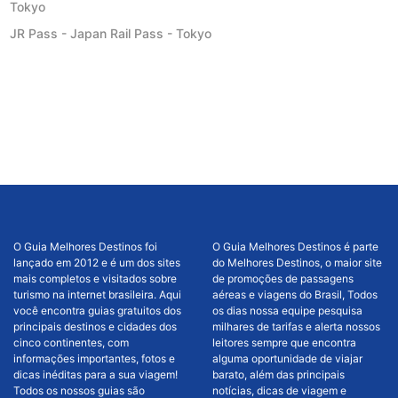
Tokyo
JR Pass - Japan Rail Pass - Tokyo
O Guia Melhores Destinos foi
O Guia Melhores Destinos é parte
lançado em 2012 e é um dos sites
do Melhores Destinos, o maior site
mais completos e visitados sobre
de promoções de passagens
turismo na internet brasileira. Aqui
aéreas e viagens do Brasil, Todos
você encontra guias gratuitos dos
os dias nossa equipe pesquisa
principais destinos e cidades dos
milhares de tarifas e alerta nossos
cinco continentes, com
leitores sempre que encontra
informações importantes, fotos e
alguma oportunidade de viajar
dicas inéditas para a sua viagem!
barato, além das principais
Todos os nossos guias são
notícias, dicas de viagem e