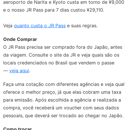
aeroporto de Narita e Kyoto custa em torno de ¥9,000
e o nosso JR Pass para 7 dias custou ¥29,110.
Veja
quanto custa o JR Pass
e suas regras.
Onde Comprar
O JR Pass precisa ser comprado fora do Japão, antes
da viagem. Consulte o site da JR e veja quais são os
locais credenciados no Brasil que vendem o passe
—
veja aqui
.
Faça uma cotação com diferentes agências e veja qual
oferece o melhor preço, já que elas cobram uma taxa
para emissão. Após escolhida a agência e realizada a
compra, você receberá um voucher com seus dados
pessoais, que deverá ser trocado ao chegar no Japão.
Como trocar