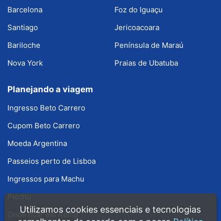
Barcelona
Foz do Iguaçu
Santiago
Jericoacoara
Bariloche
Península de Maraú
Nova York
Praias de Ubatuba
Planejando a viagem
Ingresso Beto Carrero
Cupom Beto Carrero
Moeda Argentina
Passeios perto de Lisboa
Ingressos para Machu
Picchu
Utilizamos cookies essenciais e tecnologias
Onde ficar em Roma