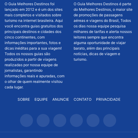
O Guia Melhores Destinos foi
O Guia Melhores Destinos é parte
lançado em 2012 e é um dos sites
do Melhores Destinos, o maior site
mais completos e visitados sobre
de promoções de passagens
turismo na internet brasileira. Aqui
aéreas e viagens do Brasil, Todos
você encontra guias gratuitos dos
os dias nossa equipe pesquisa
principais destinos e cidades dos
milhares de tarifas e alerta nossos
cinco continentes, com
leitores sempre que encontra
informações importantes, fotos e
alguma oportunidade de viajar
dicas inéditas para a sua viagem!
barato, além das principais
Todos os nossos guias são
notícias, dicas de viagem e
produzidos a partir de viagens
turismo.
realizadas por nossa equipe de
jornalistas, garantindo
informações reais e apuradas, com
o olhar de quem realmente visitou
cada lugar.
SOBRE
EQUIPE
ANUNCIE
CONTATO
PRIVACIDADE