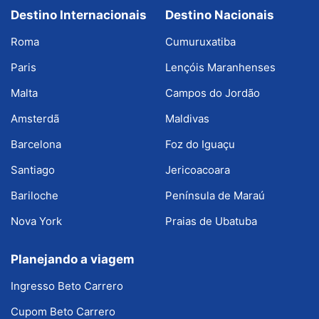
Destino Internacionais
Destino Nacionais
Roma
Cumuruxatiba
Paris
Lençóis Maranhenses
Malta
Campos do Jordão
Amsterdã
Maldivas
Barcelona
Foz do Iguaçu
Santiago
Jericoacoara
Bariloche
Península de Maraú
Nova York
Praias de Ubatuba
Planejando a viagem
Ingresso Beto Carrero
Cupom Beto Carrero