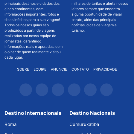
principais destinos e cidades dos
milhares de tarifas e alerta nossos
cinco continentes, com
leitores sempre que encontra
informações importantes, fotos e
alguma oportunidade de viajar
dicas inéditas para a sua viagem!
barato, além das principais
Todos os nossos guias são
notícias, dicas de viagem e
produzidos a partir de viagens
turismo.
realizadas por nossa equipe de
jornalistas, garantindo
informações reais e apuradas, com
o olhar de quem realmente visitou
cada lugar.
SOBRE
EQUIPE
ANUNCIE
CONTATO
PRIVACIDADE
Destino Internacionais
Destino Nacionais
Roma
Cumuruxatiba