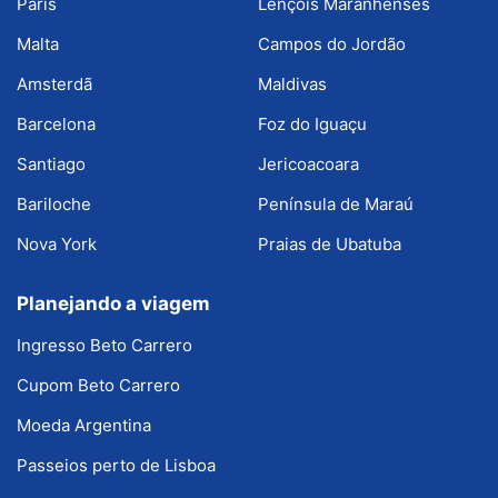
Paris
Lençóis Maranhenses
Malta
Campos do Jordão
Amsterdã
Maldivas
Barcelona
Foz do Iguaçu
Santiago
Jericoacoara
Bariloche
Península de Maraú
Nova York
Praias de Ubatuba
Planejando a viagem
Ingresso Beto Carrero
Cupom Beto Carrero
Moeda Argentina
Passeios perto de Lisboa