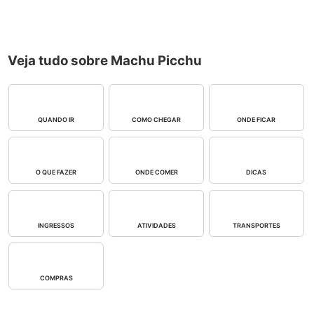
Veja tudo sobre Machu Picchu
QUANDO IR
COMO CHEGAR
ONDE FICAR
O QUE FAZER
ONDE COMER
DICAS
INGRESSOS
ATIVIDADES
TRANSPORTES
COMPRAS