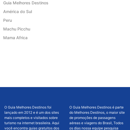
Guia Melhores Destinos
América do Sul
Peru
Machu Picchu
Mama Africa
O Guia Melhores Destinos foi
O Guia Melhores Destinos é parte
lançado em 2012 e é um dos sites
do Melhores Destinos, o maior site
mais completos e visitados sobre
de promoções de passagens
turismo na internet brasileira. Aqui
aéreas e viagens do Brasil, Todos
você encontra guias gratuitos dos
os dias nossa equipe pesquisa