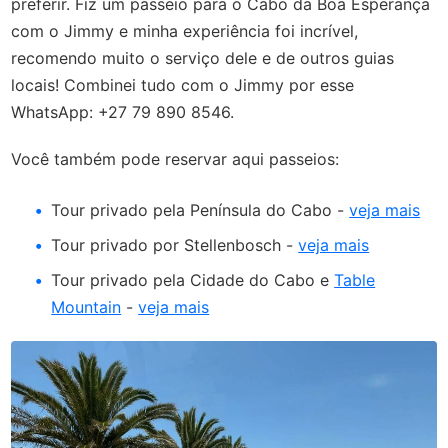
preferir. Fiz um passeio para o Cabo da Boa Esperança
com o Jimmy e minha experiência foi incrível,
recomendo muito o serviço dele e de outros guias
locais! Combinei tudo com o Jimmy por esse
WhatsApp: +27 79 890 8546.
Você também pode reservar aqui passeios:
Tour privado pela Península do Cabo -
veja mais
Tour privado por Stellenbosch -
veja mais
Tour privado pela Cidade do Cabo e
Table
Mountain
-
veja mais