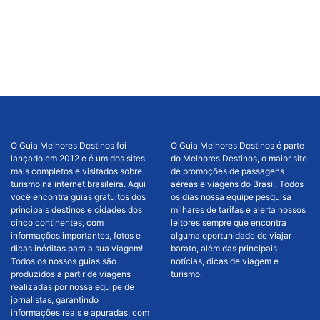
O Guia Melhores Destinos foi
O Guia Melhores Destinos é parte
lançado em 2012 e é um dos sites
do Melhores Destinos, o maior site
mais completos e visitados sobre
de promoções de passagens
turismo na internet brasileira. Aqui
aéreas e viagens do Brasil, Todos
você encontra guias gratuitos dos
os dias nossa equipe pesquisa
principais destinos e cidades dos
milhares de tarifas e alerta nossos
cinco continentes, com
leitores sempre que encontra
informações importantes, fotos e
alguma oportunidade de viajar
dicas inéditas para a sua viagem!
barato, além das principais
Todos os nossos guias são
notícias, dicas de viagem e
produzidos a partir de viagens
turismo.
realizadas por nossa equipe de
jornalistas, garantindo
informações reais e apuradas, com