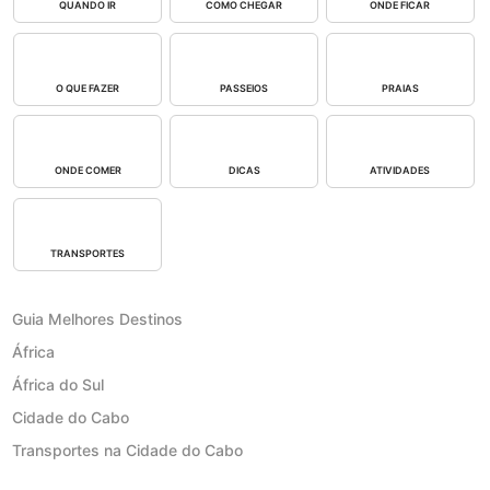
QUANDO IR
COMO CHEGAR
ONDE FICAR
O QUE FAZER
PASSEIOS
PRAIAS
ONDE COMER
DICAS
ATIVIDADES
TRANSPORTES
Guia Melhores Destinos
África
África do Sul
Cidade do Cabo
Transportes na Cidade do Cabo