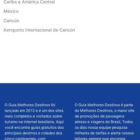
Caribe e América Central
México
Cancún
Aeroporto Internacional de Cancún
O Guia Melhores Destinos foi
O Guia Melhores Destinos é parte
lançado em 2012 e é um dos sites
do Melhores Destinos, o maior site
mais completos e visitados sobre
de promoções de passagens
turismo na internet brasileira. Aqui
aéreas e viagens do Brasil, Todos
você encontra guias gratuitos dos
os dias nossa equipe pesquisa
principais destinos e cidades dos
milhares de tarifas e alerta nossos
cinco continentes, com
leitores sempre que encontra