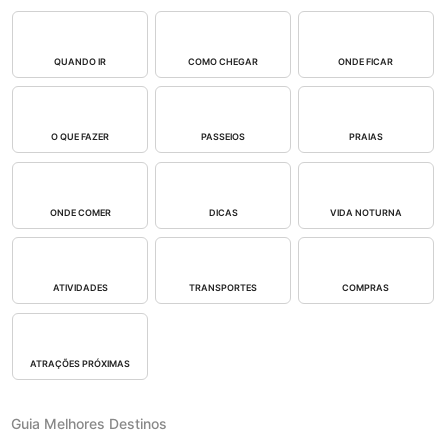
QUANDO IR
COMO CHEGAR
ONDE FICAR
O QUE FAZER
PASSEIOS
PRAIAS
ONDE COMER
DICAS
VIDA NOTURNA
ATIVIDADES
TRANSPORTES
COMPRAS
ATRAÇÕES PRÓXIMAS
Guia Melhores Destinos