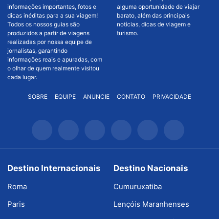
informações importantes, fotos e
alguma oportunidade de viajar
dicas inéditas para a sua viagem!
barato, além das principais
Todos os nossos guias são
notícias, dicas de viagem e
produzidos a partir de viagens
turismo.
realizadas por nossa equipe de
jornalistas, garantindo
informações reais e apuradas, com
o olhar de quem realmente visitou
cada lugar.
SOBRE
EQUIPE
ANUNCIE
CONTATO
PRIVACIDADE
Destino Internacionais
Destino Nacionais
Roma
Cumuruxatiba
Paris
Lençóis Maranhenses