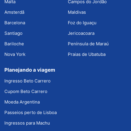
Malta
Campos do Jordão
Amsterdã
Maldivas
Barcelona
Foz do Iguaçu
Santiago
Jericoacoara
Bariloche
Península de Maraú
Nova York
Praias de Ubatuba
Planejando a viagem
Ingresso Beto Carrero
Cupom Beto Carrero
Moeda Argentina
Passeios perto de Lisboa
Ingressos para Machu