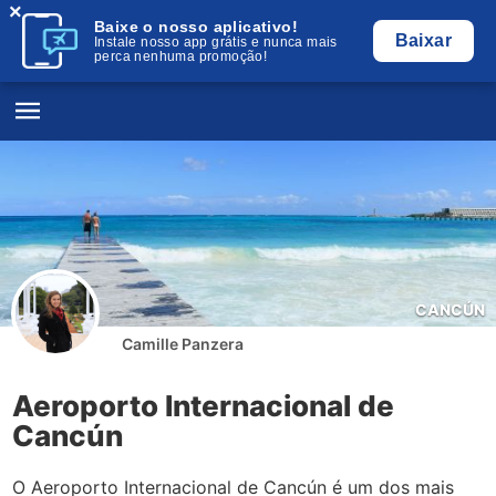
×
Baixe o nosso aplicativo!
Baixar
Instale nosso app grátis e nunca mais
perca nenhuma promoção!
CANCÚN
Camille Panzera
Aeroporto Internacional de
Cancún
O Aeroporto Internacional de Cancún é um dos mais