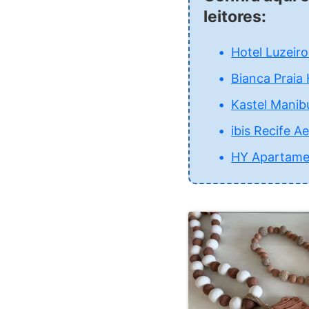
leitores:
Hotel Luzeiro
Bianca Praia 
Kastel Manib
ibis Recife A
HY Apartame