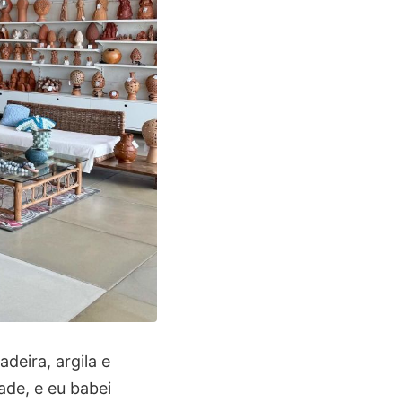
deira, argila e
ade, e eu babei