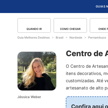
GUIAS 
QUANDO IR
COMO CHEGAR
ONDE 
Guia Melhores Destinos
Brasil
Nordeste
Pernambuco
Centro de 
O Centro de Artesan
itens decorativos, m
customizadas. Até v
artesanato de alto 
Jéssica Weber
Confira aqui 