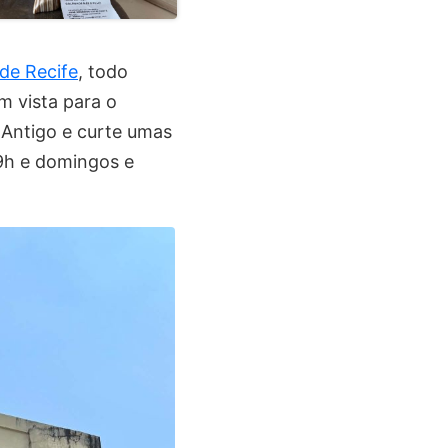
de Recife
, todo
m vista para o
 Antigo e curte umas
19h e domingos e