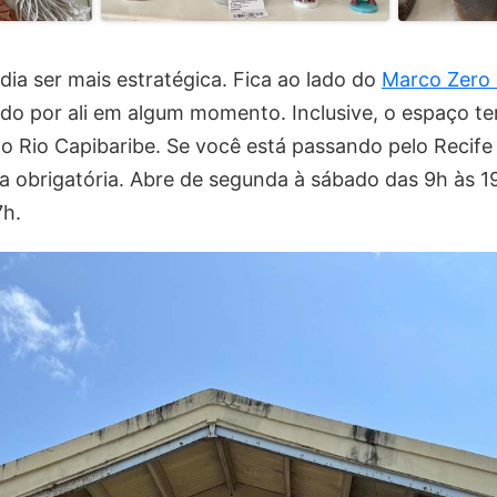
dia ser mais estratégica. Fica ao lado do
Marco Zero 
do por ali em algum momento. Inclusive, o espaço te
o Rio Capibaribe. Se você está passando pelo Recife
a obrigatória. Abre de segunda à sábado das 9h às 
7h.