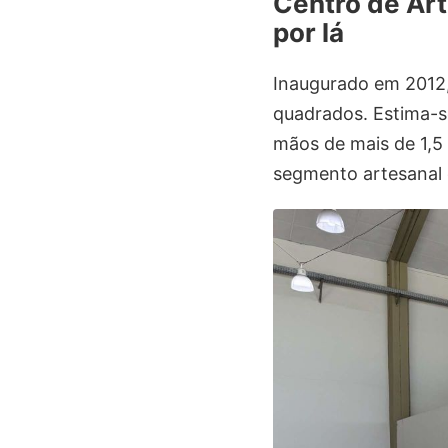
Centro de Ar
por lá
Inaugurado em 2012,
quadrados. Estima-s
mãos de mais de 1,5 
segmento artesanal d