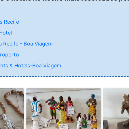
s Recife
Hotel
u Recife - Boa Viagem
eroporto
nts & Hotels-Boa Viagem