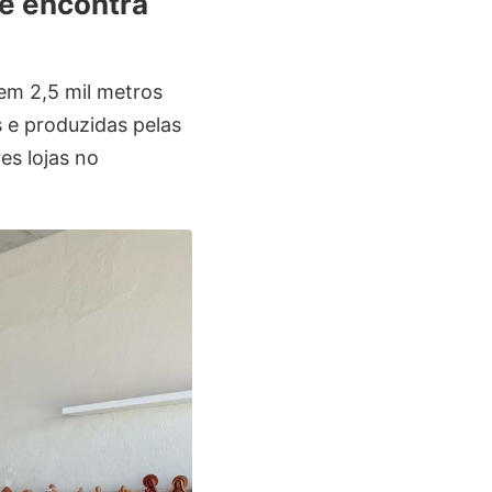
ê encontra
em 2,5 mil metros
 e produzidas pelas
es lojas no