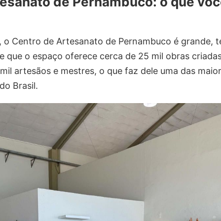
tesanato de Pernambuco: o que voc
 o Centro de Artesanato de Pernambuco é grande, t
e que o espaço oferece cerca de 25 mil obras criadas
mil artesãos e mestres, o que faz dele uma das maior
o Brasil.