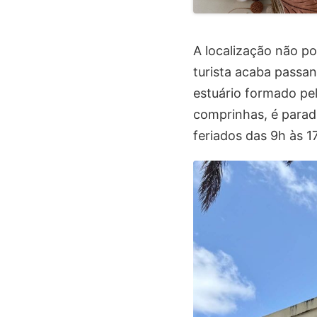
A localização não po
turista acaba passan
estuário formado pel
comprinhas, é parad
feriados das 9h às 1