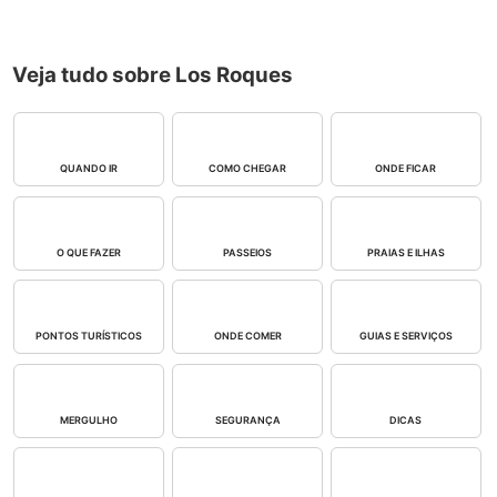
Veja tudo sobre Los Roques
QUANDO IR
COMO CHEGAR
ONDE FICAR
O QUE FAZER
PASSEIOS
PRAIAS E ILHAS
PONTOS TURÍSTICOS
ONDE COMER
GUIAS E SERVIÇOS
MERGULHO
SEGURANÇA
DICAS