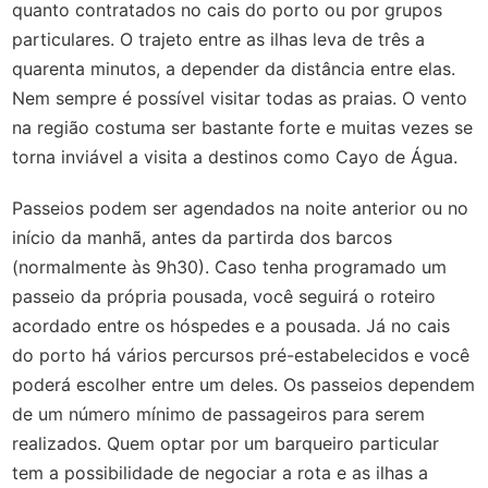
quanto contratados no cais do porto ou por grupos
particulares. O trajeto entre as ilhas leva de três a
quarenta minutos, a depender da distância entre elas.
Nem sempre é possível visitar todas as praias. O vento
na região costuma ser bastante forte e muitas vezes se
torna inviável a visita a destinos como Cayo de Água.
Passeios podem ser agendados na noite anterior ou no
início da manhã, antes da partirda dos barcos
(normalmente às 9h30). Caso tenha programado um
passeio da própria pousada, você seguirá o roteiro
acordado entre os hóspedes e a pousada. Já no cais
do porto há vários percursos pré-estabelecidos e você
poderá escolher entre um deles. Os passeios dependem
de um número mínimo de passageiros para serem
realizados. Quem optar por um barqueiro particular
tem a possibilidade de negociar a rota e as ilhas a