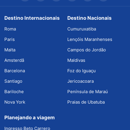
Destino Internacionais
Destino Nacionais
Roma
Cumuruxatiba
Paris
Lençóis Maranhenses
Malta
Campos do Jordão
Amsterdã
Maldivas
Barcelona
Foz do Iguaçu
Santiago
Jericoacoara
Bariloche
Península de Maraú
Nova York
Praias de Ubatuba
Planejando a viagem
Ingresso Beto Carrero