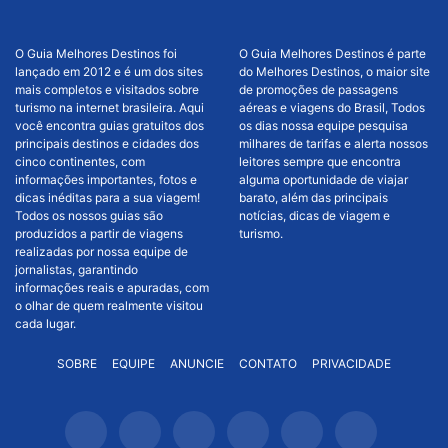
O Guia Melhores Destinos foi
O Guia Melhores Destinos é parte
lançado em 2012 e é um dos sites
do Melhores Destinos, o maior site
mais completos e visitados sobre
de promoções de passagens
turismo na internet brasileira. Aqui
aéreas e viagens do Brasil, Todos
você encontra guias gratuitos dos
os dias nossa equipe pesquisa
principais destinos e cidades dos
milhares de tarifas e alerta nossos
cinco continentes, com
leitores sempre que encontra
informações importantes, fotos e
alguma oportunidade de viajar
dicas inéditas para a sua viagem!
barato, além das principais
Todos os nossos guias são
notícias, dicas de viagem e
produzidos a partir de viagens
turismo.
realizadas por nossa equipe de
jornalistas, garantindo
informações reais e apuradas, com
o olhar de quem realmente visitou
cada lugar.
SOBRE
EQUIPE
ANUNCIE
CONTATO
PRIVACIDADE