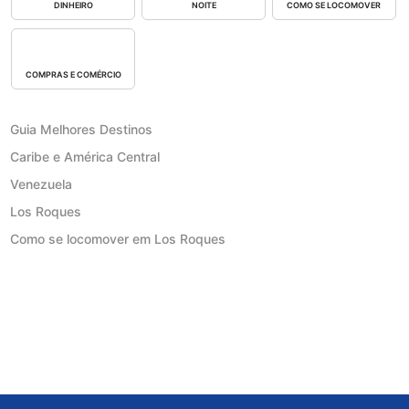
DINHEIRO
NOITE
COMO SE LOCOMOVER
COMPRAS E COMÉRCIO
Guia Melhores Destinos
Caribe e América Central
Venezuela
Los Roques
Como se locomover em Los Roques