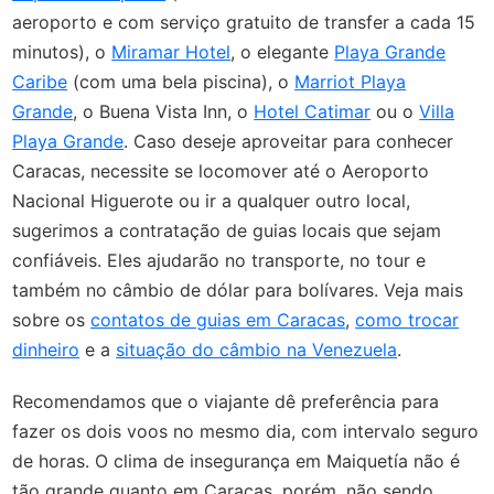
aeroporto e com serviço gratuito de transfer a cada 15
minutos), o
Miramar Hotel
, o elegante
Playa Grande
Caribe
(com uma bela piscina), o
Marriot Playa
Grande
, o Buena Vista Inn, o
Hotel Catimar
ou o
Villa
Playa Grande
. Caso deseje aproveitar para conhecer
Caracas, necessite se locomover até o Aeroporto
Nacional Higuerote ou ir a qualquer outro local,
sugerimos a contratação de guias locais que sejam
confiáveis. Eles ajudarão no transporte, no tour e
também no câmbio de dólar para bolívares. Veja mais
sobre os
contatos de guias em Caracas
,
como trocar
dinheiro
e a
situação do câmbio na Venezuela
.
Recomendamos que o viajante dê preferência para
fazer os dois voos no mesmo dia, com intervalo seguro
de horas. O clima de insegurança em Maiquetía não é
tão grande quanto em Caracas, porém, não sendo