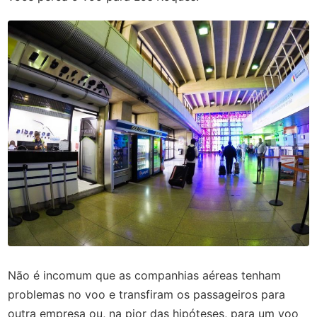
Não é incomum que as companhias aéreas tenham
problemas no voo e transfiram os passageiros para
outra empresa ou, na pior das hipóteses, para um voo