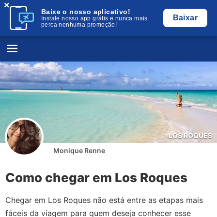
×
Baixe o nosso aplicativo!
Baixar
Instale nosso app grátis e nunca mais
perca nenhuma promoção!
LOS ROQUES
Monique Renne
Como chegar em Los Roques
Chegar em Los Roques não está entre as etapas mais
fáceis da viagem para quem deseja conhecer esse