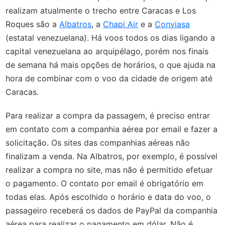
realizam atualmente o trecho entre Caracas e Los
Roques são a
Albatros
, a
Chapi Air
e a
Conviasa
(estatal venezuelana). Há voos todos os dias ligando a
capital venezuelana ao arquipélago, porém nos finais
de semana há mais opções de horários, o que ajuda na
hora de combinar com o voo da cidade de origem até
Caracas.
Para realizar a compra da passagem, é preciso entrar
em contato com a companhia aérea por email e fazer a
solicitação. Os sites das companhias aéreas não
finalizam a venda. Na Albatros, por exemplo, é possível
realizar a compra no site, mas não é permitido efetuar
o pagamento. O contato por email é obrigatório em
todas elas. Após escolhido o horário e data do voo, o
passageiro receberá os dados de PayPal da companhia
aérea para realizar o pagamento em dólar. Não é