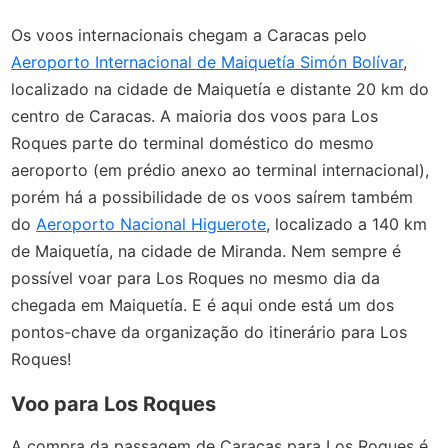
Os voos internacionais chegam a Caracas pelo
Aeroporto Internacional de Maiquetía Simón Bolívar
,
localizado na cidade de Maiquetía e distante 20 km do
centro de Caracas. A maioria dos voos para Los
Roques parte do terminal doméstico do mesmo
aeroporto (em prédio anexo ao terminal internacional),
porém há a possibilidade de os voos saírem também
do
Aeroporto Nacional Higuerote
, localizado a 140 km
de Maiquetía, na cidade de Miranda. Nem sempre é
possível voar para Los Roques no mesmo dia da
chegada em Maiquetía. E é aqui onde está um dos
pontos-chave da organização do itinerário para Los
Roques!
Voo para Los Roques
A compra da passagem de Caracas para Los Roques é