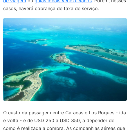
de viagem
ou
guias locais venezuelanos
. Porém, nesses
casos, haverá cobrança de taxa de serviço.
O custo da passagem entre Caracas e Los Roques - ida
e volta - é de USD 250 a USD 350, a depender de
como é realizada a compra. As companhias aéreas que