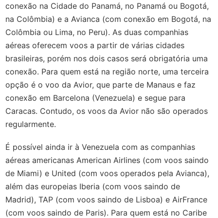
conexão na Cidade do Panamá, no Panamá ou Bogotá,
na Colômbia) e a Avianca (com conexão em Bogotá, na
Colômbia ou Lima, no Peru). As duas companhias
aéreas oferecem voos a partir de várias cidades
brasileiras, porém nos dois casos será obrigatória uma
conexão. Para quem está na região norte, uma terceira
opção é o voo da Avior, que parte de Manaus e faz
conexão em Barcelona (Venezuela) e segue para
Caracas. Contudo, os voos da Avior não são operados
regularmente.
É possível ainda ir à Venezuela com as companhias
aéreas americanas American Airlines (com voos saindo
de Miami) e United (com voos operados pela Avianca),
além das europeias Iberia (com voos saindo de
Madrid), TAP (com voos saindo de Lisboa) e AirFrance
(com voos saindo de Paris). Para quem está no Caribe