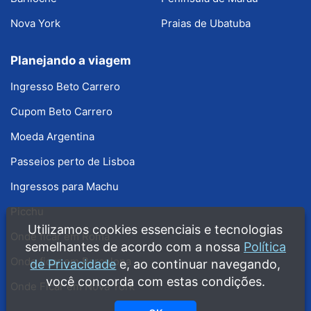
Nova York
Praias de Ubatuba
Planejando a viagem
Ingresso Beto Carrero
Cupom Beto Carrero
Moeda Argentina
Passeios perto de Lisboa
Ingressos para Machu
Picchu
Utilizamos cookies essenciais e tecnologias
Onde ficar em Roma
semelhantes de acordo com a nossa
Política
Onde ficar em Barcelona
de Privacidade
e, ao continuar navegando,
você concorda com estas condições.
Onde Ficar em Nova York