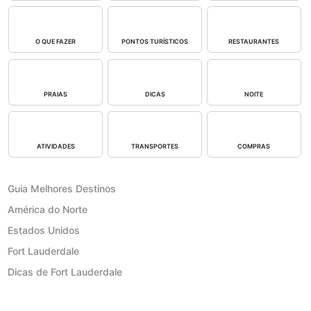
O QUE FAZER
PONTOS TURÍSTICOS
RESTAURANTES
PRAIAS
DICAS
NOITE
ATIVIDADES
TRANSPORTES
COMPRAS
Guia Melhores Destinos
América do Norte
Estados Unidos
Fort Lauderdale
Dicas de Fort Lauderdale