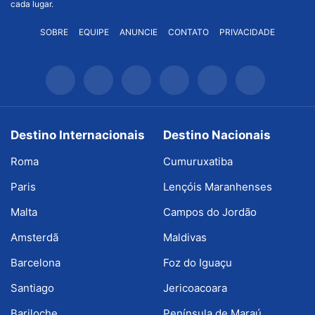
cada lugar.
SOBRE
EQUIPE
ANUNCIE
CONTATO
PRIVACIDADE
Destino Internacionais
Destino Nacionais
Roma
Cumuruxatiba
Paris
Lençóis Maranhenses
Malta
Campos do Jordão
Amsterdã
Maldivas
Barcelona
Foz do Iguaçu
Santiago
Jericoacoara
Bariloche
Península de Maraú