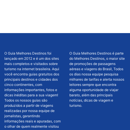
O Guia Melhores Destinos foi
O Guia Melhores Destinos é parte
lançado em 2012 e é um dos sites
do Melhores Destinos, o maior site
mais completos e visitados sobre
de promoções de passagens
turismo na internet brasileira. Aqui
aéreas e viagens do Brasil, Todos
você encontra guias gratuitos dos
os dias nossa equipe pesquisa
principais destinos e cidades dos
milhares de tarifas e alerta nossos
cinco continentes, com
leitores sempre que encontra
informações importantes, fotos e
alguma oportunidade de viajar
dicas inéditas para a sua viagem!
barato, além das principais
Todos os nossos guias são
notícias, dicas de viagem e
produzidos a partir de viagens
turismo.
realizadas por nossa equipe de
jornalistas, garantindo
informações reais e apuradas, com
o olhar de quem realmente visitou