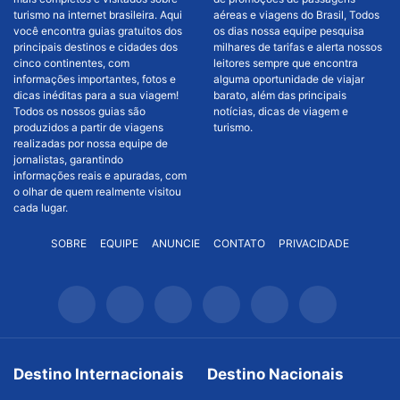
turismo na internet brasileira. Aqui
aéreas e viagens do Brasil, Todos
você encontra guias gratuitos dos
os dias nossa equipe pesquisa
principais destinos e cidades dos
milhares de tarifas e alerta nossos
cinco continentes, com
leitores sempre que encontra
informações importantes, fotos e
alguma oportunidade de viajar
dicas inéditas para a sua viagem!
barato, além das principais
Todos os nossos guias são
notícias, dicas de viagem e
produzidos a partir de viagens
turismo.
realizadas por nossa equipe de
jornalistas, garantindo
informações reais e apuradas, com
o olhar de quem realmente visitou
cada lugar.
SOBRE
EQUIPE
ANUNCIE
CONTATO
PRIVACIDADE
Destino Internacionais
Destino Nacionais