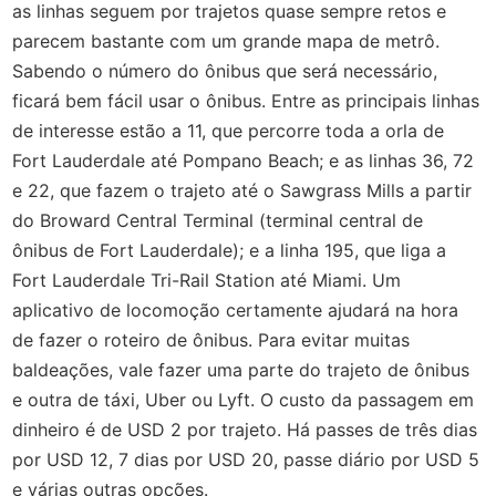
as linhas seguem por trajetos quase sempre retos e
parecem bastante com um grande mapa de metrô.
Sabendo o número do ônibus que será necessário,
ficará bem fácil usar o ônibus. Entre as principais linhas
de interesse estão a 11, que percorre toda a orla de
Fort Lauderdale até Pompano Beach; e as linhas 36, 72
e 22, que fazem o trajeto até o Sawgrass Mills a partir
do Broward Central Terminal (terminal central de
ônibus de Fort Lauderdale); e a linha 195, que liga a
Fort Lauderdale Tri-Rail Station até Miami. Um
aplicativo de locomoção certamente ajudará na hora
de fazer o roteiro de ônibus. Para evitar muitas
baldeações, vale fazer uma parte do trajeto de ônibus
e outra de táxi, Uber ou Lyft. O custo da passagem em
dinheiro é de USD 2 por trajeto. Há passes de três dias
por USD 12, 7 dias por USD 20, passe diário por USD 5
e várias outras opções.