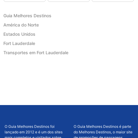
Guia Melhores Destinos
América do Norte
Estados Unidos
Fort Lauderdale
Transportes em Fort Lauderdale
O Guia Melhores Destinos foi
O Guia Melhores Destinos é parte
lançado em 2012 e é um dos sites
do Melhores Destinos, o maior site
mais completos e visitados sobre
de promoções de passagens