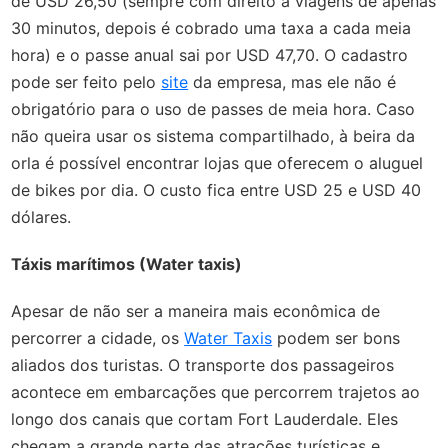
de USD 26,50 (sempre com direito a viagens de apenas
30 minutos, depois é cobrado uma taxa a cada meia
hora) e o passe anual sai por USD 47,70. O cadastro
pode ser feito pelo
site
da empresa, mas ele não é
obrigatório para o uso de passes de meia hora. Caso
não queira usar os sistema compartilhado, à beira da
orla é possível encontrar lojas que oferecem o aluguel
de bikes por dia. O custo fica entre USD 25 e USD 40
dólares.
Táxis marítimos (Water taxis)
Apesar de não ser a maneira mais econômica de
percorrer a cidade, os
Water Taxis
podem ser bons
aliados dos turistas. O transporte dos passageiros
acontece em embarcações que percorrem trajetos ao
longo dos canais que cortam Fort Lauderdale. Eles
chegam a grande parte das atrações turísticas e