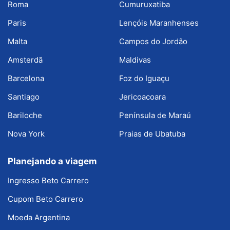
Roma
Cumuruxatiba
Paris
Lençóis Maranhenses
Malta
Campos do Jordão
Amsterdã
Maldivas
Barcelona
Foz do Iguaçu
Santiago
Jericoacoara
Bariloche
Península de Maraú
Nova York
Praias de Ubatuba
Planejando a viagem
Ingresso Beto Carrero
Cupom Beto Carrero
Moeda Argentina