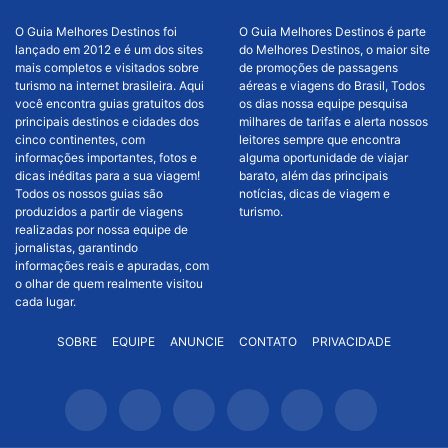
O Guia Melhores Destinos foi
O Guia Melhores Destinos é parte
lançado em 2012 e é um dos sites
do Melhores Destinos, o maior site
mais completos e visitados sobre
de promoções de passagens
turismo na internet brasileira. Aqui
aéreas e viagens do Brasil, Todos
você encontra guias gratuitos dos
os dias nossa equipe pesquisa
principais destinos e cidades dos
milhares de tarifas e alerta nossos
cinco continentes, com
leitores sempre que encontra
informações importantes, fotos e
alguma oportunidade de viajar
dicas inéditas para a sua viagem!
barato, além das principais
Todos os nossos guias são
notícias, dicas de viagem e
produzidos a partir de viagens
turismo.
realizadas por nossa equipe de
jornalistas, garantindo
informações reais e apuradas, com
o olhar de quem realmente visitou
cada lugar.
SOBRE
EQUIPE
ANUNCIE
CONTATO
PRIVACIDADE