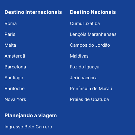
Destino Internacionais
Destino Nacionais
Roma
Cumuruxatiba
Paris
Lençóis Maranhenses
Malta
Campos do Jordão
Amsterdã
Maldivas
Barcelona
Foz do Iguaçu
Santiago
Jericoacoara
Bariloche
Península de Maraú
Nova York
Praias de Ubatuba
Planejando a viagem
Ingresso Beto Carrero