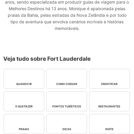
anos, sendo especializada em produzir guias de viagem para o
Melhores Destinos há 13 anos. Monique é apaixonada pelas
praias da Bahia, pelas estradas da Nova Zelândia e por todo
tipo de aventura que envolva cenários incríveis e histórias
memoráveis.
Veja tudo sobre Fort Lauderdale
QUANDO IR
COMO CHEGAR
ONDE FICAR
O QUE FAZER
PONTOS TURÍSTICOS
RESTAURANTES
PRAIAS
DICAS
NOITE