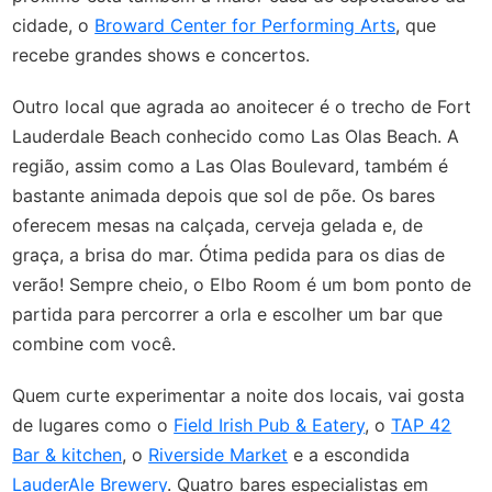
cidade, o
Broward Center for Performing Arts
, que
recebe grandes shows e concertos.
Outro local que agrada ao anoitecer é o trecho de Fort
Lauderdale Beach conhecido como Las Olas Beach. A
região, assim como a Las Olas Boulevard, também é
bastante animada depois que sol de põe. Os bares
oferecem mesas na calçada, cerveja gelada e, de
graça, a brisa do mar. Ótima pedida para os dias de
verão! Sempre cheio, o Elbo Room é um bom ponto de
partida para percorrer a orla e escolher um bar que
combine com você.
Quem curte experimentar a noite dos locais, vai gosta
de lugares como o
Field Irish Pub & Eatery
, o
TAP 42
Bar & kitchen
, o
Riverside Market
e a escondida
LauderAle Brewery
. Quatro bares especialistas em