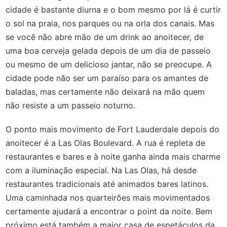
cidade é bastante diurna e o bom mesmo por lá é curtir
o sol na praia, nos parques ou na orla dos canais. Mas
se você não abre mão de um drink ao anoitecer, de
uma boa cerveja gelada depois de um dia de passeio
ou mesmo de um delicioso jantar, não se preocupe. A
cidade pode não ser um paraíso para os amantes de
baladas, mas certamente não deixará na mão quem
não resiste a um passeio noturno.
O ponto mais movimento de Fort Lauderdale depois do
anoitecer é a Las Olas Boulevard. A rua é repleta de
restaurantes e bares e à noite ganha ainda mais charme
com a iluminação especial. Na Las Olas, há desde
restaurantes tradicionais até animados bares latinos.
Uma caminhada nos quarteirões mais movimentados
certamente ajudará a encontrar o point da noite. Bem
próximo está também a maior casa de espetáculos da