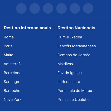
Destino Internacionais
Destino Nacionais
Roma
Cumuruxatiba
Paris
Lençóis Maranhenses
Malta
Campos do Jordão
Amsterdã
Maldivas
Barcelona
Foz do Iguaçu
Santiago
Jericoacoara
Bariloche
Península de Maraú
Nova York
Praias de Ubatuba