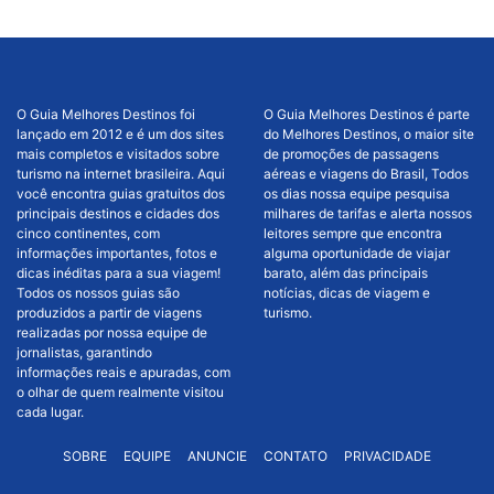
O Guia Melhores Destinos foi
O Guia Melhores Destinos é parte
lançado em 2012 e é um dos sites
do Melhores Destinos, o maior site
mais completos e visitados sobre
de promoções de passagens
turismo na internet brasileira. Aqui
aéreas e viagens do Brasil, Todos
você encontra guias gratuitos dos
os dias nossa equipe pesquisa
principais destinos e cidades dos
milhares de tarifas e alerta nossos
cinco continentes, com
leitores sempre que encontra
informações importantes, fotos e
alguma oportunidade de viajar
dicas inéditas para a sua viagem!
barato, além das principais
Todos os nossos guias são
notícias, dicas de viagem e
produzidos a partir de viagens
turismo.
realizadas por nossa equipe de
jornalistas, garantindo
informações reais e apuradas, com
o olhar de quem realmente visitou
cada lugar.
SOBRE
EQUIPE
ANUNCIE
CONTATO
PRIVACIDADE