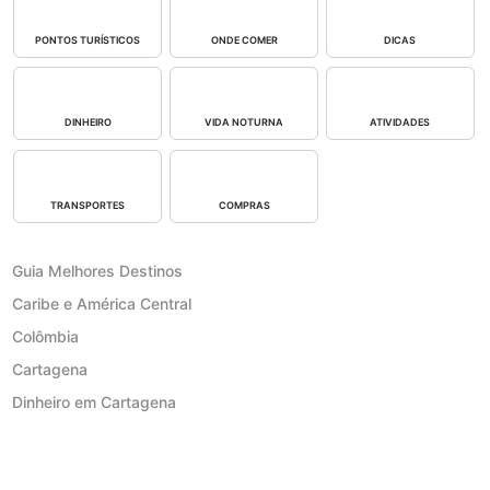
PONTOS TURÍSTICOS
ONDE COMER
DICAS
DINHEIRO
VIDA NOTURNA
ATIVIDADES
TRANSPORTES
COMPRAS
Guia Melhores Destinos
Caribe e América Central
Colômbia
Cartagena
Dinheiro em Cartagena