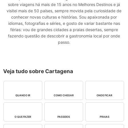
sobre viagens há mais de 15 anos no Melhores Destinos e já
visitei mais de 50 países, sempre movida pela curiosidade de
conhecer novas culturas e histórias. Sou apaixonada por
idiomas, fotografias e séries, e gosto de variar bastante nas
férias: vou de grandes cidades a praias desertas, sempre
fazendo questão de descobrir a gastronomia local por onde
passo.
Veja tudo sobre Cartagena
QUANDO IR
COMO CHEGAR
ONDE FICAR
O QUE FAZER
PASSEIOS
PRAIAS