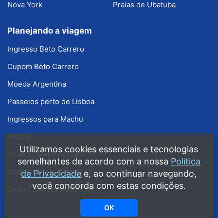
Nova York
Praias de Ubatuba
Planejando a viagem
Ingresso Beto Carrero
Cupom Beto Carrero
Moeda Argentina
Passeios perto de Lisboa
Ingressos para Machu
Picchu
Utilizamos cookies essenciais e tecnologias
Onde ficar em Roma
semelhantes de acordo com a nossa
Política
Onde ficar em Barcelona
de Privacidade
e, ao continuar navegando,
você concorda com estas condições.
Onde Ficar em Nova York
OK