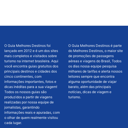
O Guia Melhores Destinos foi
O Guia Melhores Destinos é parte
lançado em 2012 e é um dos sites
do Melhores Destinos, o maior site
mais completos e visitados sobre
de promoções de passagens
turismo na internet brasileira. Aqui
aéreas e viagens do Brasil, Todos
você encontra guias gratuitos dos
os dias nossa equipe pesquisa
principais destinos e cidades dos
milhares de tarifas e alerta nossos
cinco continentes, com
leitores sempre que encontra
informações importantes, fotos e
alguma oportunidade de viajar
dicas inéditas para a sua viagem!
barato, além das principais
Todos os nossos guias são
notícias, dicas de viagem e
produzidos a partir de viagens
turismo.
realizadas por nossa equipe de
jornalistas, garantindo
informações reais e apuradas, com
o olhar de quem realmente visitou
cada lugar.