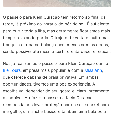
O passeio para Klein Curaçao tem retorno ao final da
tarde, já próximo ao horário do pôr do sol. É suficiente
para curtir toda a ilha, mas certamente ficaríamos mais
tempo relaxando por lá. O trajeto de volta é muito mais
tranquilo e o barco balança bem menos com as ondas,
sendo possível até mesmo curtir o entardecer e relaxar.
Nós já realizamos o passeio para Klein Curaçao com a
Irie Tours
, empresa mais popular, e com a
Miss Ann
,
que oferece cabana de praia privativa. Em ambas
oportunidades, tivemos uma boa experiência. A
escolha vai depender do seu gosto e, claro, orçamento
disponível. Ao fazer o passeio a Klein Curaçao,
recomendamos levar proteção para o sol, snorkel para
mergulho, um lanche básico e também uma bela boia