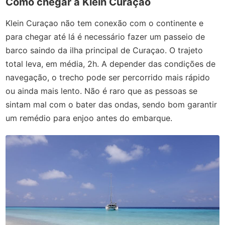
Como chegar a Klein Curaçao
Klein Curaçao não tem conexão com o continente e
para chegar até lá é necessário fazer um passeio de
barco saindo da ilha principal de Curaçao. O trajeto
total leva, em média, 2h. A depender das condições de
navegação, o trecho pode ser percorrido mais rápido
ou ainda mais lento. Não é raro que as pessoas se
sintam mal com o bater das ondas, sendo bom garantir
um remédio para enjoo antes do embarque.