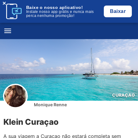
×
Baixe o nosso aplicativo!
Baixar
Instale nosso app grátis e nunca mais
perca nenhuma promoção!
CURAÇAO
Monique Renne
Klein Curaçao
A sua viagem a Curaçao não estará completa sem