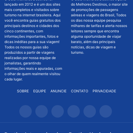
lançado em 2012 e é um dos sites
do Melhores Destinos, o maior site
mais completos e visitados sobre
de promoções de passagens
turismo na internet brasileira. Aqui
aéreas e viagens do Brasil, Todos
você encontra guias gratuitos dos
os dias nossa equipe pesquisa
principais destinos e cidades dos
milhares de tarifas e alerta nossos
cinco continentes, com
leitores sempre que encontra
informações importantes, fotos e
alguma oportunidade de viajar
dicas inéditas para a sua viagem!
barato, além das principais
Todos os nossos guias são
notícias, dicas de viagem e
produzidos a partir de viagens
turismo.
realizadas por nossa equipe de
jornalistas, garantindo
informações reais e apuradas, com
o olhar de quem realmente visitou
cada lugar.
SOBRE
EQUIPE
ANUNCIE
CONTATO
PRIVACIDADE