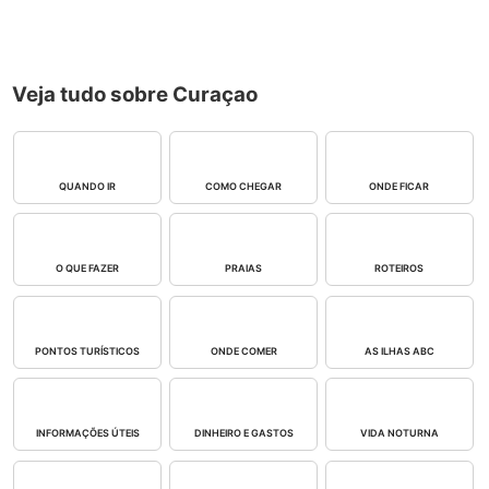
Veja tudo sobre Curaçao
QUANDO IR
COMO CHEGAR
ONDE FICAR
O QUE FAZER
PRAIAS
ROTEIROS
PONTOS TURÍSTICOS
ONDE COMER
AS ILHAS ABC
INFORMAÇÕES ÚTEIS
DINHEIRO E GASTOS
VIDA NOTURNA