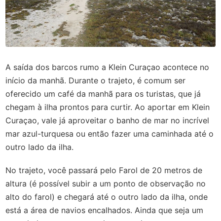
A saída dos barcos rumo a Klein Curaçao acontece no
início da manhã. Durante o trajeto, é comum ser
oferecido um café da manhã para os turistas, que já
chegam à ilha prontos para curtir. Ao aportar em Klein
Curaçao, vale já aproveitar o banho de mar no incrível
mar azul-turquesa ou então fazer uma caminhada até o
outro lado da ilha.
No trajeto, você passará pelo Farol de 20 metros de
altura (é possível subir a um ponto de observação no
alto do farol) e chegará até o outro lado da ilha, onde
está a área de navios encalhados. Ainda que seja um