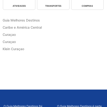
ATIVIDADES
TRANSPORTES
COMPRAS
Guia Melhores Destinos
Caribe e América Central
Curaçao
Curaçao
Klein Curaçao
O Guia Melhores Destinos foi
O Guia Melhores Destinos é parte