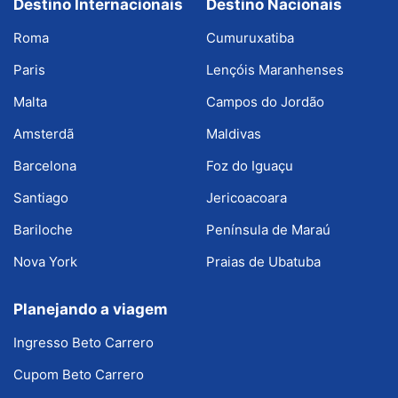
Destino Internacionais
Destino Nacionais
Roma
Cumuruxatiba
Paris
Lençóis Maranhenses
Malta
Campos do Jordão
Amsterdã
Maldivas
Barcelona
Foz do Iguaçu
Santiago
Jericoacoara
Bariloche
Península de Maraú
Nova York
Praias de Ubatuba
Planejando a viagem
Ingresso Beto Carrero
Cupom Beto Carrero