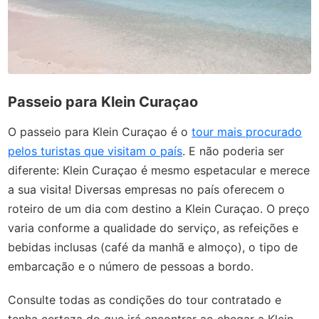
Passeio para Klein Curaçao
O passeio para Klein Curaçao é o
tour mais procurado
pelos turistas que visitam o país
. E não poderia ser
diferente: Klein Curaçao é mesmo espetacular e merece
a sua visita! Diversas empresas no país oferecem o
roteiro de um dia com destino a Klein Curaçao. O preço
varia conforme a qualidade do serviço, as refeições e
bebidas inclusas (café da manhã e almoço), o tipo de
embarcação e o número de pessoas a bordo.
Consulte todas as condições do tour contratado e
tenha certeza do que irá encontrar ao chegar a Klein