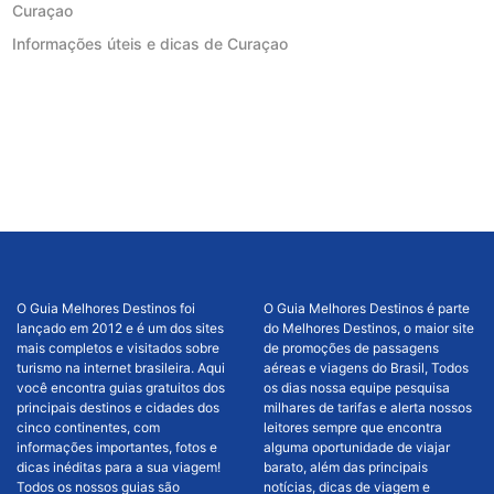
Curaçao
Informações úteis e dicas de Curaçao
O Guia Melhores Destinos foi
O Guia Melhores Destinos é parte
lançado em 2012 e é um dos sites
do Melhores Destinos, o maior site
mais completos e visitados sobre
de promoções de passagens
turismo na internet brasileira. Aqui
aéreas e viagens do Brasil, Todos
você encontra guias gratuitos dos
os dias nossa equipe pesquisa
principais destinos e cidades dos
milhares de tarifas e alerta nossos
cinco continentes, com
leitores sempre que encontra
informações importantes, fotos e
alguma oportunidade de viajar
dicas inéditas para a sua viagem!
barato, além das principais
Todos os nossos guias são
notícias, dicas de viagem e