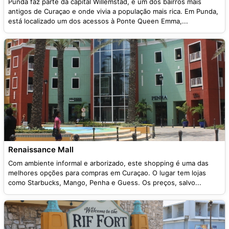
Punda faz parte da capital Willemstad, é um dos bairros mais
antigos de Curaçao e onde vivia a população mais rica. Em Punda,
está localizado um dos acessos à Ponte Queen Emma,...
Renaissance Mall
Com ambiente informal e arborizado, este shopping é uma das
melhores opções para compras em Curaçao. O lugar tem lojas
como Starbucks, Mango, Penha e Guess. Os preços, salvo...