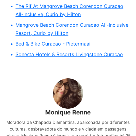
The Rif At Mangrove Beach Corendon Curacao
All-Inclusive, Curio by Hilton
Mangrove Beach Corendon Curacao All-Inclusive
Resort, Curio by Hilton
Bed & Bike Curacao - Pietermaai
Sonesta Hotels & Resorts Livingstone Curacao
Monique Renne
Moradora da Chapada Diamantina, apaixonada por diferentes
culturas, desbravadora do mundo e viciada em passagens
aéreas, Monique Renne é jornalista e repórter fotográfica há 25