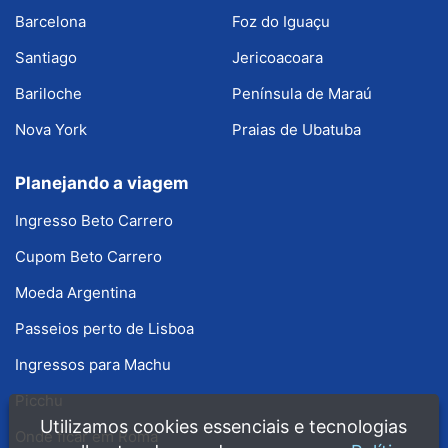
Barcelona
Foz do Iguaçu
Santiago
Jericoacoara
Bariloche
Península de Maraú
Nova York
Praias de Ubatuba
Planejando a viagem
Ingresso Beto Carrero
Cupom Beto Carrero
Moeda Argentina
Passeios perto de Lisboa
Ingressos para Machu
Picchu
Utilizamos cookies essenciais e tecnologias
Onde ficar em Roma