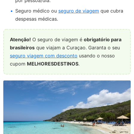
por pessoa/dia.
Seguro médico ou
seguro de viagem
que cubra
despesas médicas.
Atenção!
O seguro de viagem é
obrigatório para
brasileiros
que viajam a Curaçao. Garanta o seu
seguro viagem com desconto
usando o nosso
cupom
MELHORESDESTINOS
.