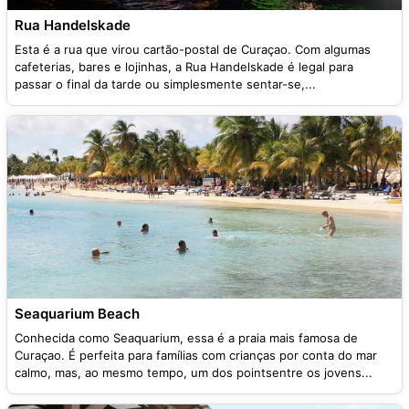
Rua Handelskade
Esta é a rua que virou cartão-postal de Curaçao. Com algumas
cafeterias, bares e lojinhas, a Rua Handelskade é legal para
passar o final da tarde ou simplesmente sentar-se,...
Seaquarium Beach
Conhecida como Seaquarium, essa é a praia mais famosa de
Curaçao. É perfeita para famílias com crianças por conta do mar
calmo, mas, ao mesmo tempo, um dos pointsentre os jovens...