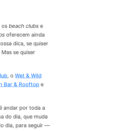
o os
beach clubs
e
bs
oferecem ainda
ossa dica, se quiser
 Mas se quiser
lub
, o
Wet & Wild
h Bar & Rooftop
e
 andar por toda a
ma do dia, que muda
o dia, para seguir —