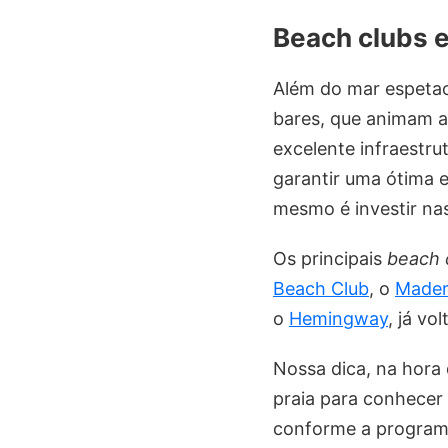
Beach clubs 
Além do mar espetac
bares, que animam a
excelente infraestru
garantir uma ótima 
mesmo é investir nas 
Os principais
beach 
Beach Club
, o
Mader
o
Hemingway
, já v
Nossa dica, na hora
praia para conhecer 
conforme a programa