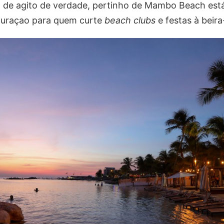
 de agito de verdade, pertinho de Mambo Beach está
Curaçao para quem curte
beach clubs
e festas à beira