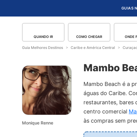
GUIAS 
QUANDO IR
COMO CHEGAR
ONDE 
Guia Melhores Destinos
Caribe e América Central
Curaça
Mambo Be
Mambo Beach é a pra
águas do Caribe. Co
restaurantes, bares
centro comercial
Ma
às compras sem prec
Monique Renne