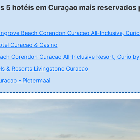
os 5 hotéis em Curaçao mais reservados
angrove Beach Corendon Curacao All-Inclusive, Curio
tel Curacao & Casino
ch Corendon Curacao All-Inclusive Resort, Curio by 
ls & Resorts Livingstone Curacao
uracao - Pietermaai