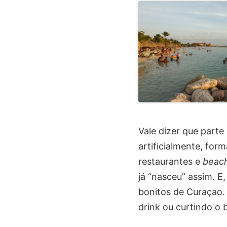
Vale dizer que part
artificialmente, for
restaurantes e
beach
já “nasceu” assim. 
bonitos de Curaçao. 
drink ou curtindo o 