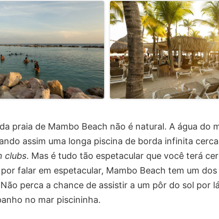
e da praia de Mambo Beach não é natural. A água do 
mando assim uma longa piscina de borda infinita cerc
 clubs
. Mas é tudo tão espetacular que você terá cer
E, por falar em espetacular, Mambo Beach tem um dos
Não perca a chance de assistir a um pôr do sol por 
banho no mar piscininha.