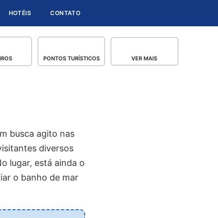
HOTÉIS
CONTATO
IROS
PONTOS TURÍSTICOS
VER MAIS
m busca agito nas
isitantes diversos
No lugar, está ainda o
liar o banho de mar