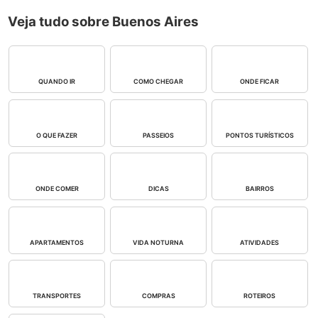
Veja tudo sobre Buenos Aires
QUANDO IR
COMO CHEGAR
ONDE FICAR
O QUE FAZER
PASSEIOS
PONTOS TURÍSTICOS
ONDE COMER
DICAS
BAIRROS
APARTAMENTOS
VIDA NOTURNA
ATIVIDADES
TRANSPORTES
COMPRAS
ROTEIROS