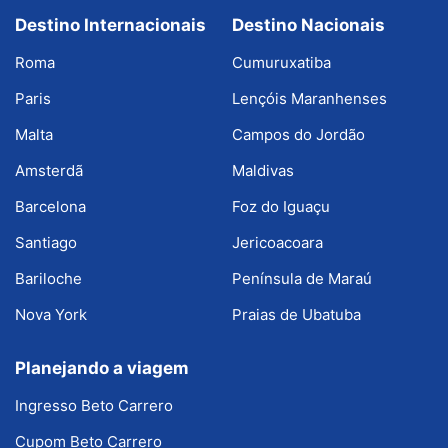
Destino Internacionais
Destino Nacionais
Roma
Cumuruxatiba
Paris
Lençóis Maranhenses
Malta
Campos do Jordão
Amsterdã
Maldivas
Barcelona
Foz do Iguaçu
Santiago
Jericoacoara
Bariloche
Península de Maraú
Nova York
Praias de Ubatuba
Planejando a viagem
Ingresso Beto Carrero
Cupom Beto Carrero