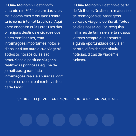
O Guia Melhores Destinos foi
O Guia Melhores Destinos é parte
lançado em 2012 e é um dos sites
do Melhores Destinos, o maior site
mais completos e visitados sobre
de promoções de passagens
turismo na internet brasileira. Aqui
aéreas e viagens do Brasil, Todos
você encontra guias gratuitos dos
os dias nossa equipe pesquisa
principais destinos e cidades dos
milhares de tarifas e alerta nossos
cinco continentes, com
leitores sempre que encontra
informações importantes, fotos e
alguma oportunidade de viajar
dicas inéditas para a sua viagem!
barato, além das principais
Todos os nossos guias são
notícias, dicas de viagem e
produzidos a partir de viagens
turismo.
realizadas por nossa equipe de
jornalistas, garantindo
informações reais e apuradas, com
o olhar de quem realmente visitou
cada lugar.
SOBRE
EQUIPE
ANUNCIE
CONTATO
PRIVACIDADE