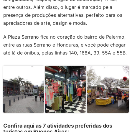
entre outros. Além disso, o lugar é marcado pela
presença de produções alternativas, perfeito para os
apreciadores de arte, design e moda.
A Plaza Serrano fica no coração do bairro de Palermo,
entre as ruas Serrano e Honduras, e você pode chegar
até lá de ônibus, pelas linhas 140, 168A, 39, 55A e 55B.
Confira aqui as 7 atividades preferidas dos
turistas em Buenos Aires: