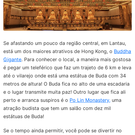
Se afastando um pouco da região central, em Lantau,
está um dos maiores atrativos de Hong Kong, o
Buddha
Gigante
. Para conhecer o local, a maneira mais gostosa
é pegar um teleférico que faz um trajeto de 6 km e leva
até o vilarejo onde está uma estátua de Buda com 34
metros de altura! O Buda fica no alto de uma escadaria
e o lugar transmite muita paz! Outro lugar que fica ali
perto e arranca suspiros é o
Po Lin Monastery,
uma
atração budista que tem um salão com dez mil
estátuas de Buda!
Se o tempo ainda permitir, você pode se divertir no