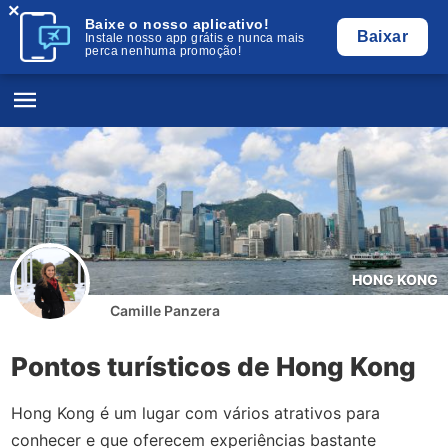
×
Baixe o nosso aplicativo!
Baixar
Instale nosso app grátis e nunca mais
perca nenhuma promoção!
HONG KONG
Camille Panzera
Pontos turísticos de Hong Kong
Hong Kong é um lugar com vários atrativos para
conhecer e que oferecem experiências bastante