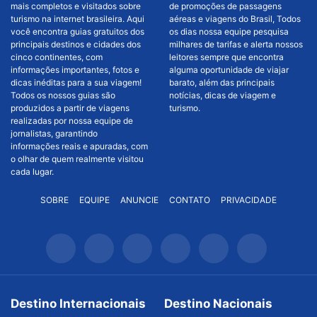
mais completos e visitados sobre
de promoções de passagens
turismo na internet brasileira. Aqui
aéreas e viagens do Brasil, Todos
você encontra guias gratuitos dos
os dias nossa equipe pesquisa
principais destinos e cidades dos
milhares de tarifas e alerta nossos
cinco continentes, com
leitores sempre que encontra
informações importantes, fotos e
alguma oportunidade de viajar
dicas inéditas para a sua viagem!
barato, além das principais
Todos os nossos guias são
notícias, dicas de viagem e
produzidos a partir de viagens
turismo.
realizadas por nossa equipe de
jornalistas, garantindo
informações reais e apuradas, com
o olhar de quem realmente visitou
cada lugar.
SOBRE
EQUIPE
ANUNCIE
CONTATO
PRIVACIDADE
Destino Internacionais
Destino Nacionais