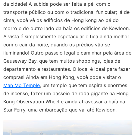
da cidade! A subida pode ser feita a pé, com o
transporte público ou com o tradicional funicular; lá de
cima, você vê os edifícios de Hong Kong ao pé do
morro e do outro lado da baía os edifícios de Kowloon.
A vista é simplesmente espetacular e fica ainda melhor
com o cair da noite, quando os prédios vão se
iluminando! Outro passeio legal é caminhar pela área de
Causeway Bay, que tem muitos shoppings, lojas de
departamento e restaurantes. O local é ideal para fazer
compras! Ainda em Hong Kong, você pode visitar o
Man Mo Temple
, um templo que tem espirais enormes
de incenso, fazer um passeio de roda gigante na Hong
Kong Observation Wheel e ainda atravessar a baía na
Star Ferry, uma embarcação que vai até Kowloon.