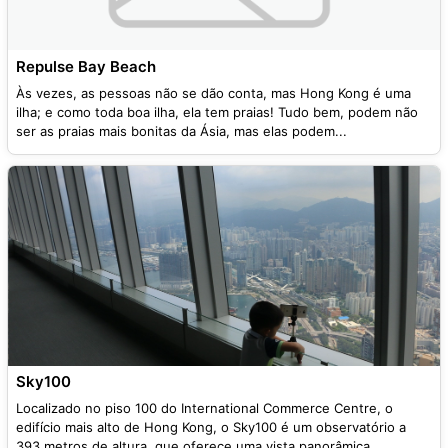
Repulse Bay Beach
Às vezes, as pessoas não se dão conta, mas Hong Kong é uma
ilha; e como toda boa ilha, ela tem praias! Tudo bem, podem não
ser as praias mais bonitas da Ásia, mas elas podem...
Sky100
Localizado no piso 100 do International Commerce Centre, o
edifício mais alto de Hong Kong, o Sky100 é um observatório a
393 metros de altura, que oferece uma vista panorâmica...