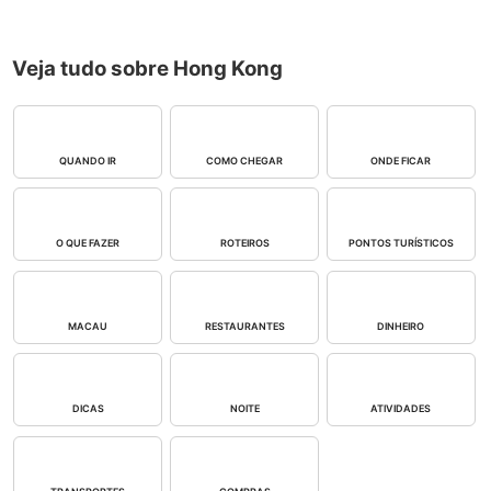
Veja tudo sobre Hong Kong
QUANDO IR
COMO CHEGAR
ONDE FICAR
O QUE FAZER
ROTEIROS
PONTOS TURÍSTICOS
MACAU
RESTAURANTES
DINHEIRO
DICAS
NOITE
ATIVIDADES