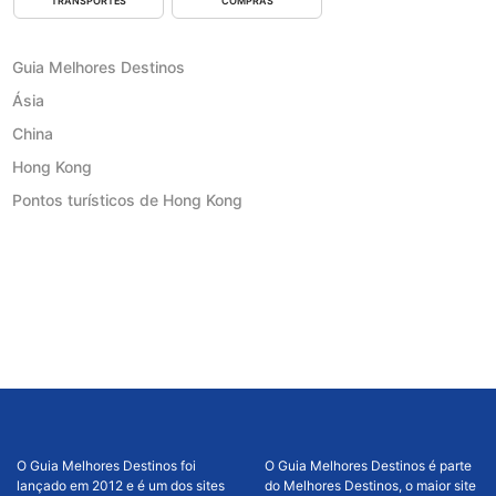
TRANSPORTES
COMPRAS
Guia Melhores Destinos
Ásia
China
Hong Kong
Pontos turísticos de Hong Kong
O Guia Melhores Destinos foi
O Guia Melhores Destinos é parte
lançado em 2012 e é um dos sites
do Melhores Destinos, o maior site