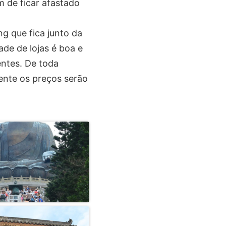
 de ficar afastado
g que fica junto da
de de lojas é boa e
ntes. De toda
ente os preços serão