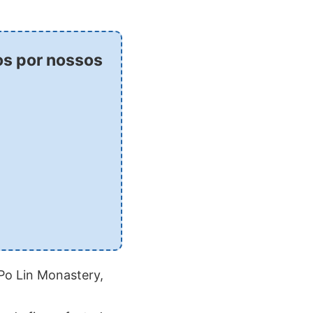
os por nossos
Po Lin Monastery,