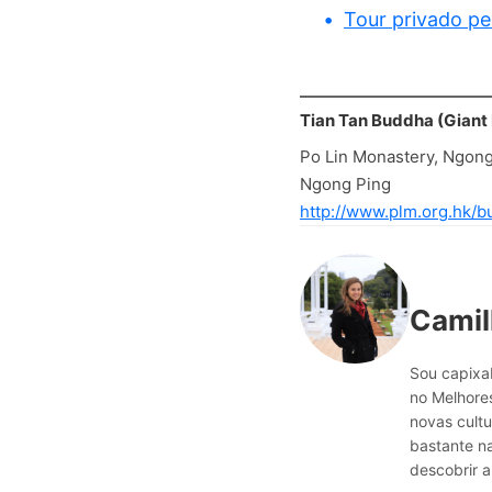
Tour privado pe
Tian Tan Buddha (Giant
Po Lin Monastery, Ngon
Ngong Ping
http://www.plm.org.hk/
Camil
Sou capixab
no Melhores
novas cultu
bastante n
descobrir a