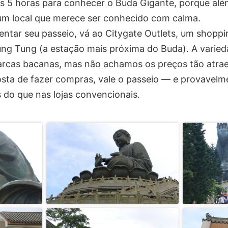
s 5 horas para conhecer o Buda Gigante, porque além
é um local que merece ser conhecido com calma.
ntar seu passeio, vá ao Citygate Outlets, um shoppin
ng Tung (a estação mais próxima do Buda). A varieda
rcas bacanas, mas não achamos os preços tão atrae
sta de fazer compras, vale o passeio — e provavelm
 do que nas lojas convencionais.