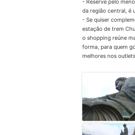
- Reserve pelo meno
da região central, 
- Se quiser compleme
estação de trem Chu
o shopping reúne ma
forma, para quem go
melhores nos outlets