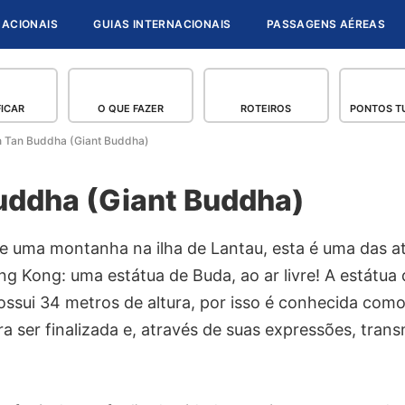
NACIONAIS
GUIAS INTERNACIONAIS
PASSAGENS AÉREAS
FICAR
O QUE FAZER
ROTEIROS
PONTOS TU
n Tan Buddha (Giant Buddha)
uddha (Giant Buddha)
de uma montanha na ilha de Lantau, esta é uma das a
g Kong: uma estátua de Buda, ao ar livre! A estátua 
ssui 34 metros de altura, por isso é conhecida como
 ser finalizada e, através de suas expressões, tran