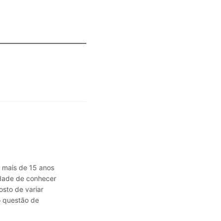
á mais de 15 anos
sidade de conhecer
osto de variar
o questão de