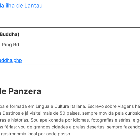
la ilha de Lantau
 Buddha)
g Ping Rd
buddha.php
le Panzera
a e formada em Língua e Cultura Italiana. Escrevo sobre viagens h
 Destinos e já visitei mais de 50 países, sempre movida pela curio
ras e histórias. Sou apaixonada por idiomas, fotografias e séries, e g
as férias: vou de grandes cidades a praias desertas, sempre fazend
 gastronomia local por onde passo.