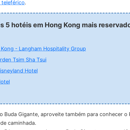
teleférico
.
os 5 hotéis em Hong Kong mais reservad
 Kong - Langham Hospitality Group
rden Tsim Sha Tsui
sneyland Hotel
otel
r o Buda Gigante, aproveite também para conhecer o 
s de caminhada.