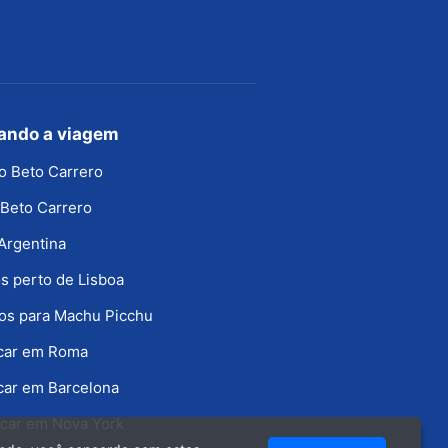
jando a viagem
o Beto Carrero
Beto Carrero
Argentina
s perto de Lisboa
os para Machu Picchu
icar em Roma
car em Barcelona
car em Nova York