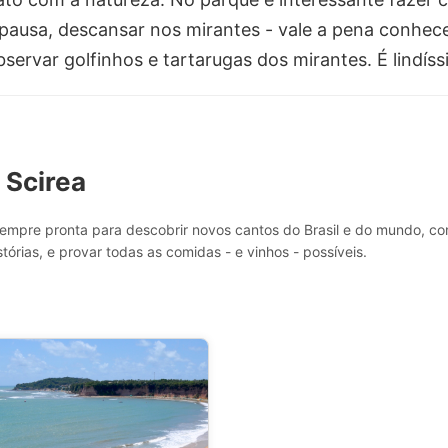
a pausa, descansar nos mirantes - vale a pena conhec
ervar golfinhos e tartarugas dos mirantes. É lindíss
 Scirea
sempre pronta para descobrir novos cantos do Brasil e do mundo, co
istórias, e provar todas as comidas - e vinhos - possíveis.