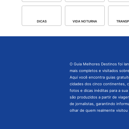
DICAS
VIDA NOTURNA
TRANS
O Guia Melhores Destinos foi la
mais completos e visitados sobre 
Aqui você encontra guias gratuit
cidades dos cinco continentes, 
fotos e dicas inéditas para a su
são produzidos a partir de viage
de jornalistas, garantindo infor
olhar de quem realmente visitou 