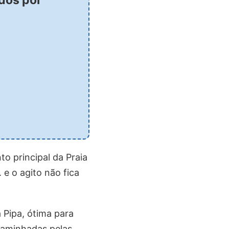
to principal da Praia
 e o agito não fica
 Pipa, ótima para
caminhadas pelas