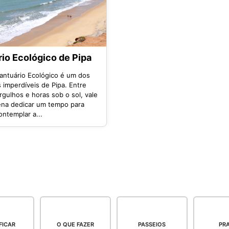
io Ecológico de Pipa
Santuário Ecológico é um dos
 imperdíveis de Pipa. Entre
rgulhos e horas sob o sol, vale
ena dedicar um tempo para
ntemplar a...
FICAR
O QUE FAZER
PASSEIOS
PRA