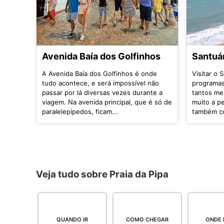
Avenida Baía dos Golfinhos
Santuár
A Avenida Baía dos Golfinhos é onde
Visitar o 
tudo acontece, e será impossível não
programas
passar por lá diversas vezes durante a
tantos me
viagem. Na avenida principal, que é só de
muito a p
paralelepípedos, ficam...
também co
Veja tudo sobre Praia da Pipa
QUANDO IR
COMO CHEGAR
ONDE 