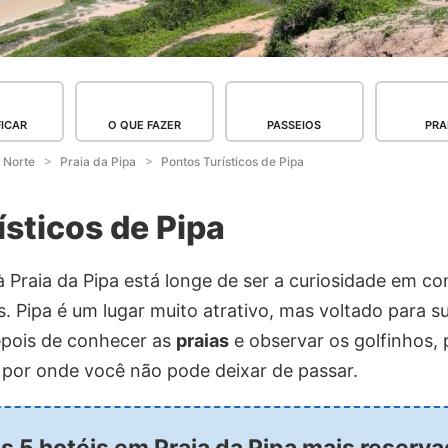
FICAR
O QUE FAZER
PASSEIOS
PRA
 Norte
Praia da Pipa
Pontos Turísticos de Pipa
ísticos de Pipa
 Praia da Pipa está longe de ser a curiosidade em c
es. Pipa é um lugar muito atrativo, mas voltado para 
epois de conhecer as
praias
e observar os golfinhos, 
o por onde você não pode deixar de passar.
os 5 hotéis em Praia da Pipa mais reserv