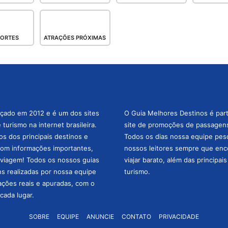
PORTES
ATRAÇÕES PRÓXIMAS
nçado em 2012 e é um dos sites
O Guia Melhores Destinos é par
turismo na internet brasileira.
site de promoções de passagens 
os dos principais destinos e
Todos os dias nossa equipe pesqu
com informações importantes,
nossos leitores sempre que enc
a viagem! Todos os nossos guias
viajar barato, além das principai
ns realizadas por nossa equipe
turismo.
mações reais e apuradas, com o
cada lugar.
SOBRE
EQUIPE
ANUNCIE
CONTATO
PRIVACIDADE