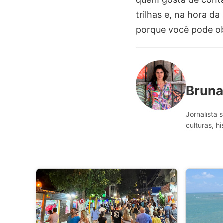
trilhas e, na hora d
porque você pode obs
Bruna
Jornalista 
culturas, h