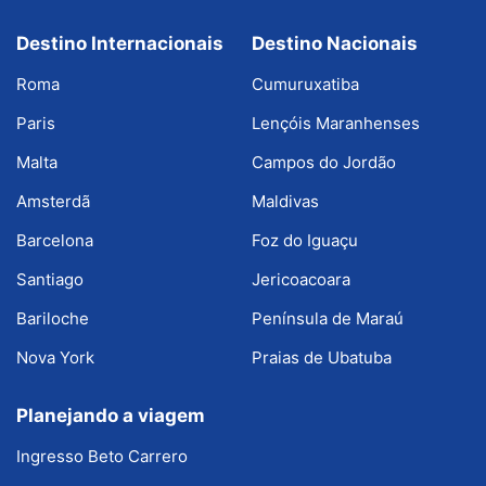
Destino Internacionais
Destino Nacionais
Roma
Cumuruxatiba
Paris
Lençóis Maranhenses
Malta
Campos do Jordão
Amsterdã
Maldivas
Barcelona
Foz do Iguaçu
Santiago
Jericoacoara
Bariloche
Península de Maraú
Nova York
Praias de Ubatuba
Planejando a viagem
Ingresso Beto Carrero