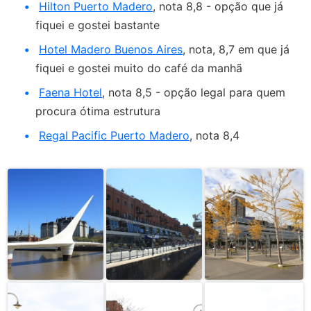
Hilton Puerto Madero
, nota 8,8 - opção que já
fiquei e gostei bastante
Hotel Madero Buenos Aires
, nota, 8,7 em que já
fiquei e gostei muito do café da manhã
Faena Hotel
, nota 8,5 - opção legal para quem
procura ótima estrutura
Regal Pacific Puerto Madero
, nota 8,4