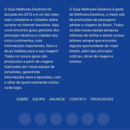
O Guia Melhores Destinos foi
O Guia Melhores Destinos é parte
lançado em 2012 e é um dos sites
do Melhores Destinos, o maior site
mais completos e visitados sobre
de promoções de passagens
turismo na internet brasileira. Aqui
aéreas e viagens do Brasil, Todos
você encontra guias gratuitos dos
os dias nossa equipe pesquisa
principais destinos e cidades dos
milhares de tarifas e alerta nossos
cinco continentes, com
leitores sempre que encontra
informações importantes, fotos e
alguma oportunidade de viajar
dicas inéditas para a sua viagem!
barato, além das principais
Todos os nossos guias são
notícias, dicas de viagem e
produzidos a partir de viagens
turismo.
realizadas por nossa equipe de
jornalistas, garantindo
informações reais e apuradas, com
o olhar de quem realmente visitou
cada lugar.
SOBRE
EQUIPE
ANUNCIE
CONTATO
PRIVACIDADE