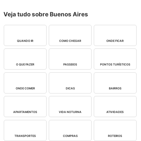
Veja tudo sobre Buenos Aires
QUANDO IR
COMO CHEGAR
ONDE FICAR
O QUE FAZER
PASSEIOS
PONTOS TURÍSTICOS
ONDE COMER
DICAS
BAIRROS
APARTAMENTOS
VIDA NOTURNA
ATIVIDADES
TRANSPORTES
COMPRAS
ROTEIROS