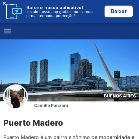
×
Baixe o nosso aplicativo!
Baixar
Instale nosso app grátis e nunca mais
perca nenhuma promoção!
BUENOS AIRES
Camille Panzera
Puerto Madero
Puerto Madero é um bairro sinônimo de modernidade e