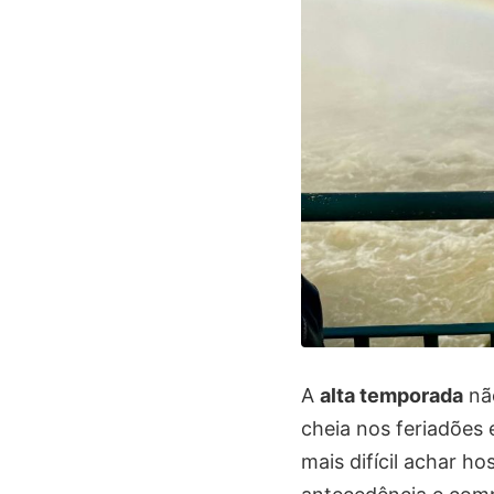
A
alta temporada
não
cheia nos feriadões 
mais difícil achar 