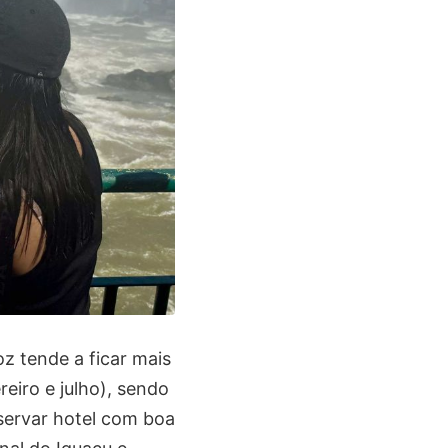
oz tende a ficar mais
reiro e julho), sendo
servar hotel com boa