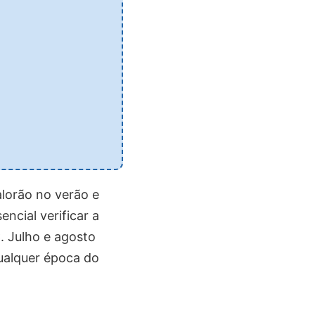
alorão no verão e
ncial verificar a
. Julho e agosto
ualquer época do