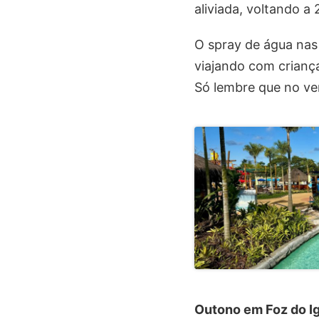
aliviada, voltando a
O spray de água nas
viajando com crianç
Só lembre que no ve
Outono em Foz do I