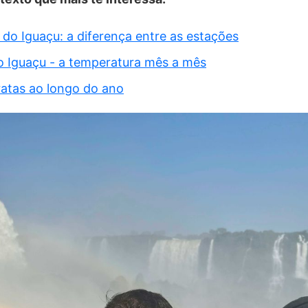
 do Iguaçu: a diferença entre as estações
o Iguaçu - a temperatura mês a mês
atas ao longo do ano