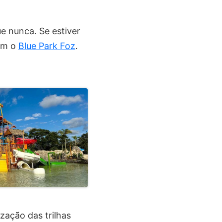
e nunca. Se estiver
com o
Blue Park Foz
.
ização das trilhas