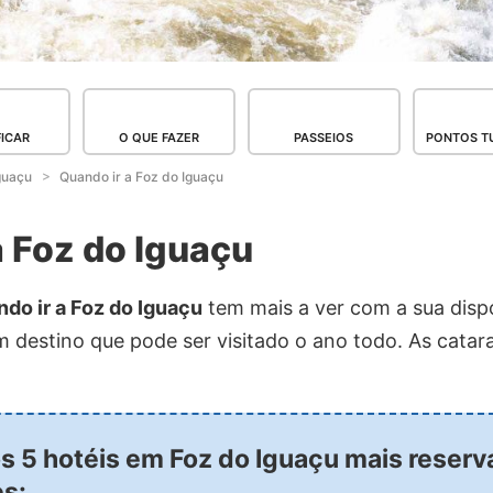
FICAR
O QUE FAZER
PASSEIOS
PONTOS TU
guaçu
Quando ir a Foz do Iguaçu
a Foz do Iguaçu
ndo ir a Foz do Iguaçu
tem mais a ver com a sua dispo
m destino que pode ser visitado o ano todo. As cata
os 5 hotéis em Foz do Iguaçu mais reser
es: