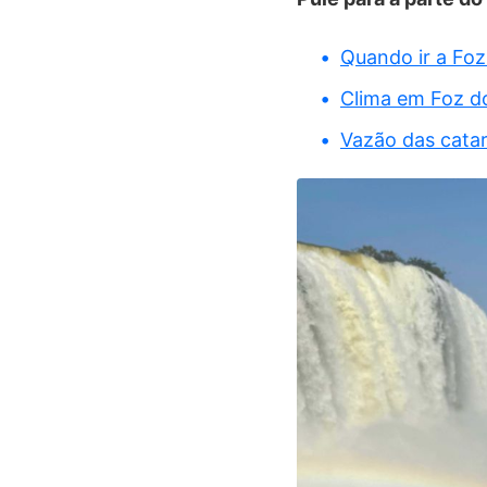
Quando ir a Foz
Clima em Foz d
Vazão das catar