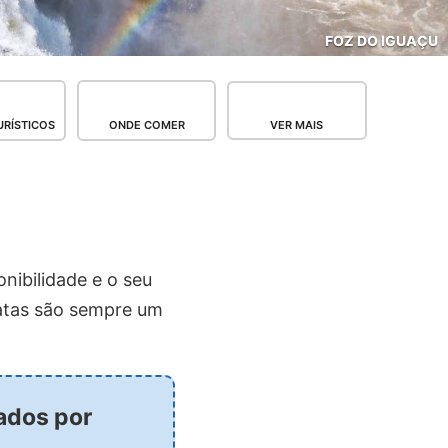
FOZ DO IGUAÇU
RÍSTICOS
ONDE COMER
VER MAIS
nibilidade e o seu
ratas são sempre um
vados por