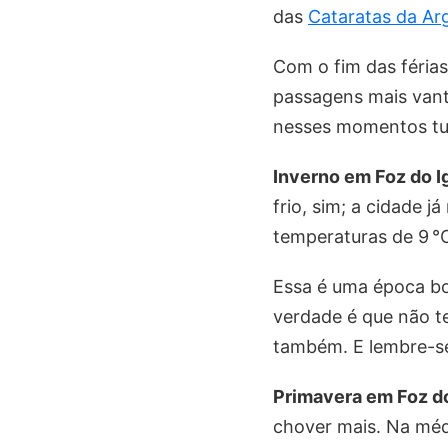
das
Cataratas da Ar
Com o fim das férias
passagens mais vant
nesses momentos tud
Inverno em Foz do I
frio, sim; a cidade 
temperaturas de 9 °
Essa é uma época bo
verdade é que não te
também. E lembre-se
Primavera em Foz d
chover mais. Na médi