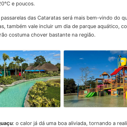
 20°C e poucos.
 passarelas das Cataratas será mais bem-vindo do qu
as, também vale incluir um dia de parque aquático, 
rão costuma chover bastante na região.
guaçu
: o calor já dá uma boa aliviada, tornando a real