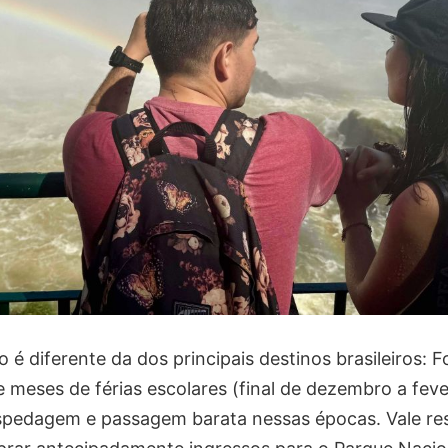
 é diferente da dos principais destinos brasileiros: F
e meses de férias escolares (final de dezembro a feve
hospedagem e passagem barata nessas épocas. Vale re