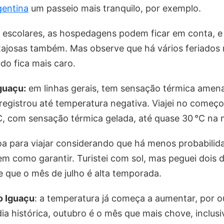
gentina
um passeio mais tranquilo, por exemplo.
 escolares, as hospedagens podem ficar em conta, e 
ajosas também. Mas observe que há vários feriados 
o fica mais caro.
guaçu:
em linhas gerais, tem sensação térmica amen
já registrou até temperatura negativa. Viajei no começ
C, com sensação térmica gelada, até quase 30 °C n
a para viajar considerando que há menos probabilid
m como garantir. Turistei com sol, mas peguei dois 
 que o mês de julho é alta temporada.
o Iguaçu
: a temperatura já começa a aumentar, por o
a histórica, outubro é o mês que mais chove, inclus