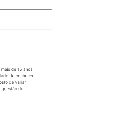
á mais de 15 anos
sidade de conhecer
osto de variar
o questão de