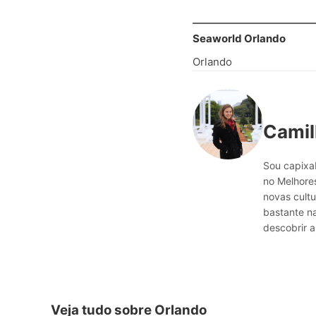
Seaworld Orlando
Orlando
Camil
Sou capixab
no Melhores
novas cultu
bastante n
descobrir a
Veja tudo sobre Orlando