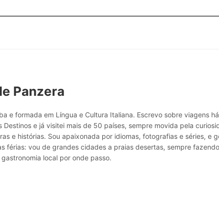
le Panzera
a e formada em Língua e Cultura Italiana. Escrevo sobre viagens h
 Destinos e já visitei mais de 50 países, sempre movida pela curio
ras e histórias. Sou apaixonada por idiomas, fotografias e séries, e g
as férias: vou de grandes cidades a praias desertas, sempre fazend
 gastronomia local por onde passo.