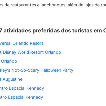
s de restaurantes e lanchonetes, além de lojas de r
 7 atividades preferidas dos turistas em 
versal Orlando Resort
t Disney World Resort Orlando
 Orlando
ckey's Not-So-Scary Halloween Party
t Augustine
ntro Espacial Kennedy
ntro Espacial Kennedy