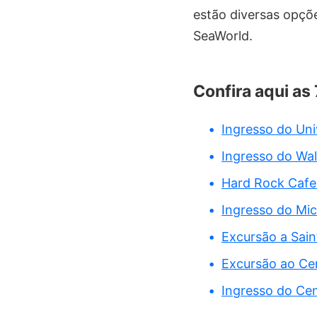
estão diversas opçõe
SeaWorld.
Confira aqui as
Ingresso do Uni
Ingresso do Wal
Hard Rock Cafe
Ingresso do Mi
Excursão a Sain
Excursão ao Ce
Ingresso do Ce