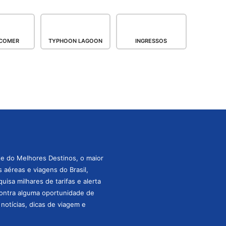
COMER
TYPHOON LAGOON
INGRESSOS
te do Melhores Destinos, o maior
aéreas e viagens do Brasil,
isa milhares de tarifas e alerta
ontra alguma oportunidade de
s notícias, dicas de viagem e