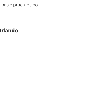
oupas e produtos do
Orlando: