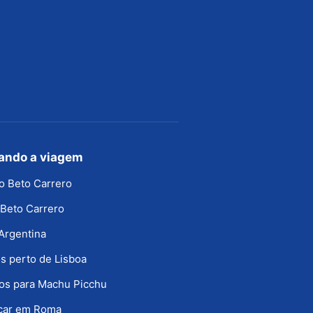
jando a viagem
o Beto Carrero
Beto Carrero
Argentina
s perto de Lisboa
os para Machu Picchu
icar em Roma