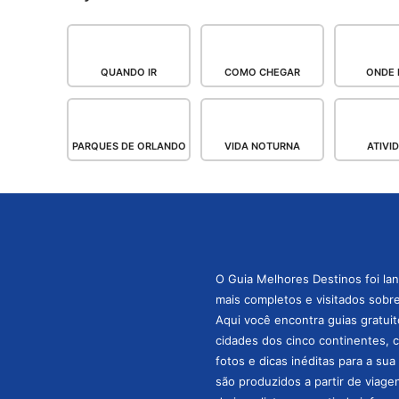
QUANDO IR
COMO CHEGAR
ONDE 
PARQUES DE ORLANDO
VIDA NOTURNA
ATIVI
O Guia Melhores Destinos foi la
mais completos e visitados sobre 
Aqui você encontra guias gratuit
cidades dos cinco continentes, 
fotos e dicas inéditas para a su
são produzidos a partir de viage