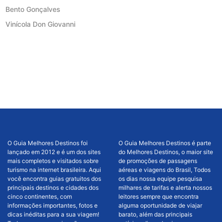
Bento Gonçalves
Vinícola Don Giovanni
O Guia Melhores Destinos foi
O Guia Melhores Destinos é parte
lançado em 2012 e é um dos sites
do Melhores Destinos, o maior site
mais completos e visitados sobre
de promoções de passagens
turismo na internet brasileira. Aqui
aéreas e viagens do Brasil, Todos
você encontra guias gratuitos dos
os dias nossa equipe pesquisa
principais destinos e cidades dos
milhares de tarifas e alerta nossos
cinco continentes, com
leitores sempre que encontra
informações importantes, fotos e
alguma oportunidade de viajar
dicas inéditas para a sua viagem!
barato, além das principais