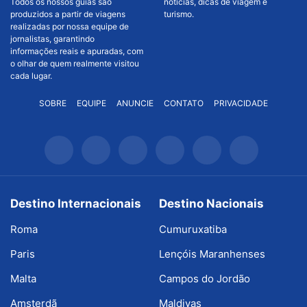
Todos os nossos guias são
notícias, dicas de viagem e
produzidos a partir de viagens
turismo.
realizadas por nossa equipe de
jornalistas, garantindo
informações reais e apuradas, com
o olhar de quem realmente visitou
cada lugar.
SOBRE
EQUIPE
ANUNCIE
CONTATO
PRIVACIDADE
Destino Internacionais
Destino Nacionais
Roma
Cumuruxatiba
Paris
Lençóis Maranhenses
Malta
Campos do Jordão
Amsterdã
Maldivas