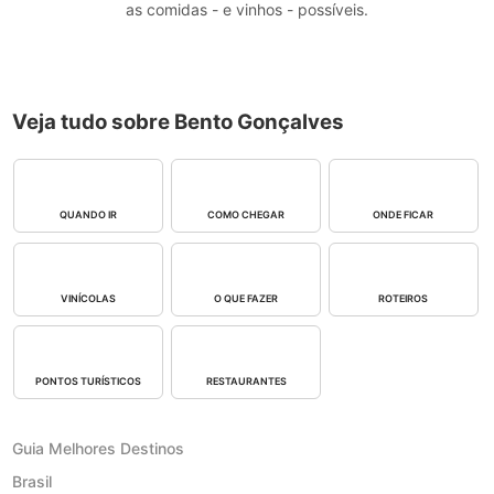
as comidas - e vinhos - possíveis.
Veja tudo sobre Bento Gonçalves
QUANDO IR
COMO CHEGAR
ONDE FICAR
VINÍCOLAS
O QUE FAZER
ROTEIROS
PONTOS TURÍSTICOS
RESTAURANTES
Guia Melhores Destinos
Brasil