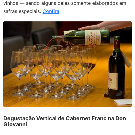
vinhos — sendo alguns deles somente elaborados em
safras especiais.
Confira
.
Degustação Vertical de Cabernet Franc na Don
Giovanni