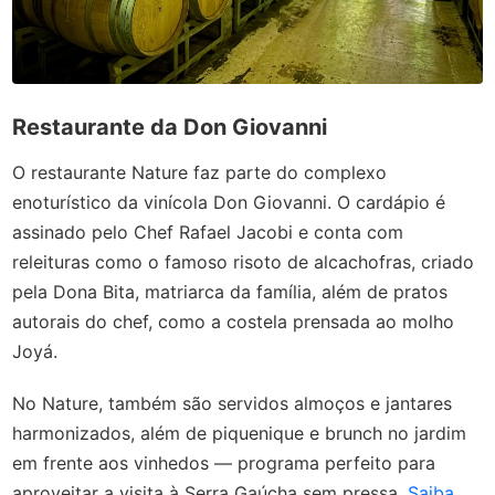
Restaurante da Don Giovanni
O restaurante Nature faz parte do complexo
enoturístico da vinícola Don Giovanni. O cardápio é
assinado pelo Chef Rafael Jacobi e conta com
releituras como o famoso risoto de alcachofras, criado
pela Dona Bita, matriarca da família, além de pratos
autorais do chef, como a costela prensada ao molho
Joyá.
No Nature, também são servidos almoços e jantares
harmonizados, além de piquenique e brunch no jardim
em frente aos vinhedos — programa perfeito para
aproveitar a visita à Serra Gaúcha sem pressa.
Saiba