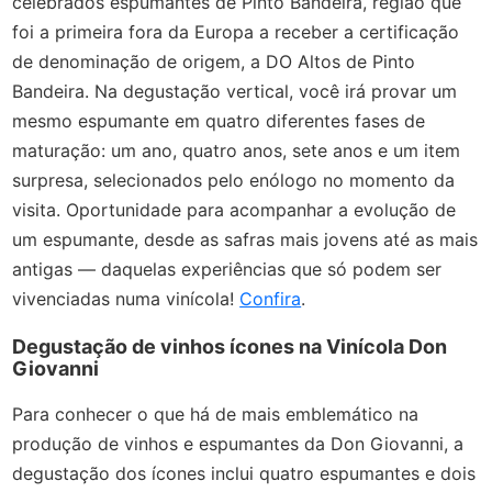
celebrados espumantes de Pinto Bandeira, região que
foi a primeira fora da Europa a receber a certificação
de denominação de origem, a DO Altos de Pinto
Bandeira. Na degustação vertical, você irá provar um
mesmo espumante em quatro diferentes fases de
maturação: um ano, quatro anos, sete anos e um item
surpresa, selecionados pelo enólogo no momento da
visita. Oportunidade para acompanhar a evolução de
um espumante, desde as safras mais jovens até as mais
antigas — daquelas experiências que só podem ser
vivenciadas numa vinícola!
Confira
.
Degustação de vinhos ícones na Vinícola Don
Giovanni
Para conhecer o que há de mais emblemático na
produção de vinhos e espumantes da Don Giovanni, a
degustação dos ícones inclui quatro espumantes e dois