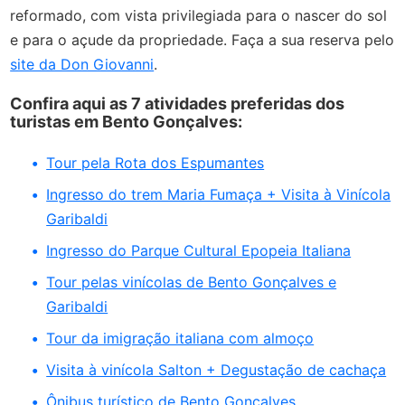
reformado, com vista privilegiada para o nascer do sol
e para o açude da propriedade. Faça a sua reserva pelo
site da Don Giovanni
.
Confira aqui as 7 atividades preferidas dos
turistas em Bento Gonçalves:
Tour pela Rota dos Espumantes
Ingresso do trem Maria Fumaça + Visita à Vinícola
Garibaldi
Ingresso do Parque Cultural Epopeia Italiana
Tour pelas vinícolas de Bento Gonçalves e
Garibaldi
Tour da imigração italiana com almoço
Visita à vinícola Salton + Degustação de cachaça
Ônibus turístico de Bento Gonçalves