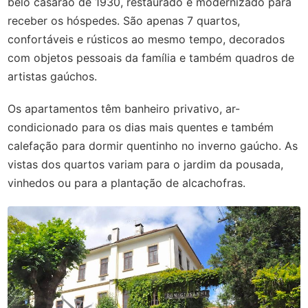
belo casarão de 1930, restaurado e modernizado para
receber os hóspedes. São apenas 7 quartos,
confortáveis e rústicos ao mesmo tempo, decorados
com objetos pessoais da família e também quadros de
artistas gaúchos.
Os apartamentos têm banheiro privativo, ar-
condicionado para os dias mais quentes e também
calefação para dormir quentinho no inverno gaúcho. As
vistas dos quartos variam para o jardim da pousada,
vinhedos ou para a plantação de alcachofras.