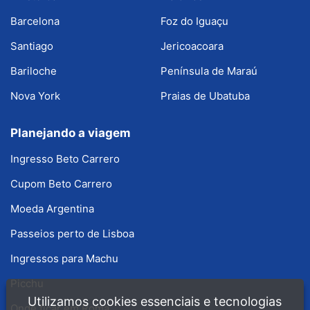
Barcelona
Foz do Iguaçu
Santiago
Jericoacoara
Bariloche
Península de Maraú
Nova York
Praias de Ubatuba
Planejando a viagem
Ingresso Beto Carrero
Cupom Beto Carrero
Moeda Argentina
Passeios perto de Lisboa
Ingressos para Machu
Picchu
Utilizamos cookies essenciais e tecnologias
Onde ficar em Roma