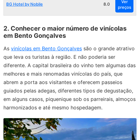
Ver
BG Hotel by Nobile
8.0
preços
2. Conhecer o maior número de vinícolas
em Bento Gonçalves
As
vinícolas em Bento Gonçalves
são o grande atrativo
que leva os turistas à região. E não poderia ser
diferente. A capital brasileira do vinho tem algumas das
melhores e mais renomadas vinícolas do país, que
abrem a porta aos visitantes e oferecem passeios
guiados pelas adegas, diferentes tipos de degustação,
em alguns casos, piquenique sob os parreirais, almoços
harmonizados e até mesmo hospedagem.