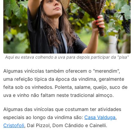
Aqui eu estava colhendo a uva para depois participar da "pisa"
Algumas vinícolas também oferecem o "merendim",
uma refeição típica da época da vindima, geralmente
feita sob os vinhedos. Polenta, salame, queijo, suco de
uva e vinho não faltam neste tradicional almoço.
Algumas das vinícolas que costumam ter atividades
especiais ao longo da vindima são:
Casa Valduga
,
Cristofoli
, Dal Pizzol, Dom Cândido e Cainelli.