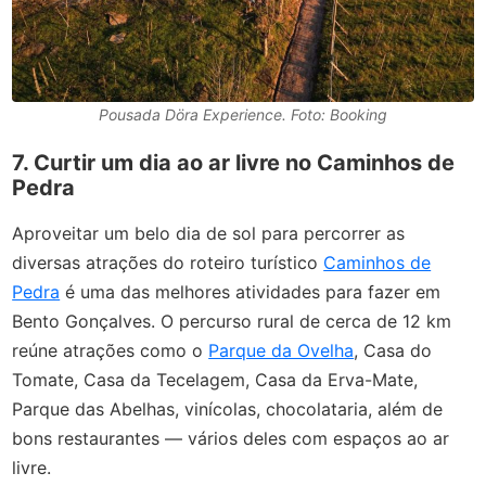
Pousada Döra Experience. Foto: Booking
7. Curtir um dia ao ar livre no Caminhos de
Pedra
Aproveitar um belo dia de sol para percorrer as
diversas atrações do roteiro turístico
Caminhos de
Pedra
é uma das melhores atividades para fazer em
Bento Gonçalves. O percurso rural de cerca de 12 km
reúne atrações como o
Parque da Ovelha
, Casa do
Tomate, Casa da Tecelagem, Casa da Erva-Mate,
Parque das Abelhas, vinícolas, chocolataria, além de
bons restaurantes — vários deles com espaços ao ar
livre.