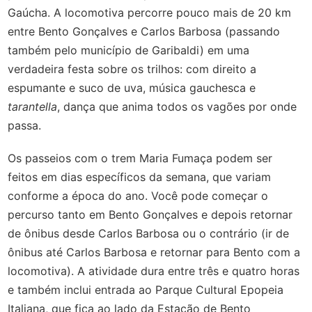
Gaúcha. A locomotiva percorre pouco mais de 20 km
entre Bento Gonçalves e Carlos Barbosa (passando
também pelo município de Garibaldi) em uma
verdadeira festa sobre os trilhos: com direito a
espumante e suco de uva, música gauchesca e
tarantella
, dança que anima todos os vagões por onde
passa.
Os passeios com o trem Maria Fumaça podem ser
feitos em dias específicos da semana, que variam
conforme a época do ano. Você pode começar o
percurso tanto em Bento Gonçalves e depois retornar
de ônibus desde Carlos Barbosa ou o contrário (ir de
ônibus até Carlos Barbosa e retornar para Bento com a
locomotiva). A atividade dura entre três e quatro horas
e também inclui entrada ao Parque Cultural Epopeia
Italiana, que fica ao lado da Estação de Bento