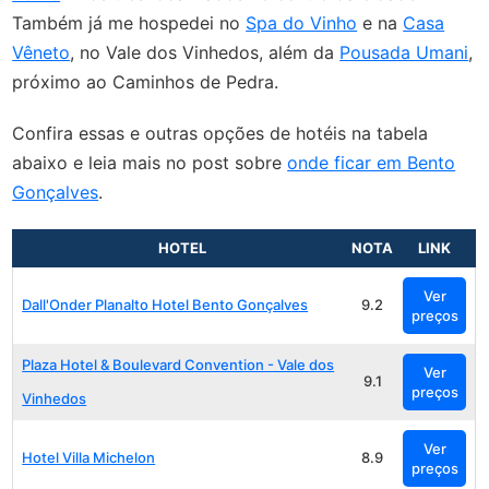
Também já me hospedei no
Spa do Vinho
e na
Casa
Vêneto
, no Vale dos Vinhedos, além da
Pousada Umani
,
próximo ao Caminhos de Pedra.
Confira essas e outras opções de hotéis na tabela
abaixo e leia mais no post sobre
onde ficar em Bento
Gonçalves
.
HOTEL
NOTA
LINK
Ver
Dall'Onder Planalto Hotel Bento Gonçalves
9.2
preços
Plaza Hotel & Boulevard Convention - Vale dos
Ver
9.1
preços
Vinhedos
Ver
Hotel Villa Michelon
8.9
preços