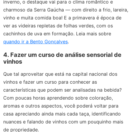
inverno, o destaque vai para o clima romântico e
charmoso da Serra Gaúcha — com direito a frio, lareira,
vinho e muita comida boa! E a primavera é época de
ver as videiras repletas de folhas verdes, com os
cachinhos de uva em formação. Leia mais sobre
quando ir a Bento Gonçalves
.
4. Fazer um curso de análise sensorial de
vinhos
Que tal aproveitar que está na capital nacional dos
vinhos e fazer um curso para conhecer as
características que podem ser analisadas na bebida?
Com poucas horas aprendendo sobre coloração,
aromas e outros aspectos, você poderá voltar para
casa apreciando ainda mais cada taça, identificando
nuances e falando de vinhos com um pouquinho mais
de propriedade.