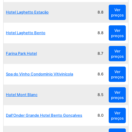
Ver
Hotel Laghetto Estação
8.8
preços
Ver
Hotel Laghetto Bento
8.8
preços
Ver
Farina Park Hotel
8.7
preços
Ver
Spa do Vinho Condomínio Vitivinícola
8.6
preços
Ver
Hotel Mont Blanc
8.5
preços
Ver
Dall’Onder Grande Hotel Bento Gonçalves
8.0
preços