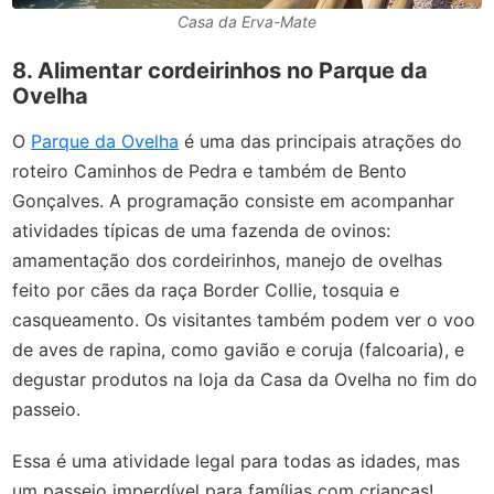
Casa da Erva-Mate
8. Alimentar cordeirinhos no Parque da
Ovelha
O
Parque da Ovelha
é uma das principais atrações do
roteiro Caminhos de Pedra e também de Bento
Gonçalves. A programação consiste em acompanhar
atividades típicas de uma fazenda de ovinos:
amamentação dos cordeirinhos, manejo de ovelhas
feito por cães da raça Border Collie, tosquia e
casqueamento. Os visitantes também podem ver o voo
de aves de rapina, como gavião e coruja (falcoaria), e
degustar produtos na loja da Casa da Ovelha no fim do
passeio.
Essa é uma atividade legal para todas as idades, mas
um passeio imperdível para famílias com crianças!