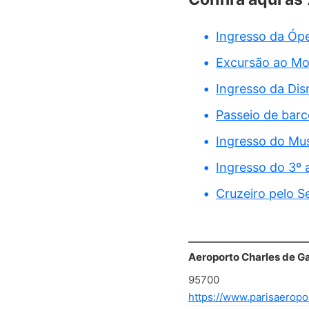
Ingresso da Ópe
Excursão ao Mo
Ingresso da Dis
Passeio de barc
Ingresso do Mu
Ingresso do 3º a
Cruzeiro pelo S
Aeroporto Charles de Ga
95700
https://www.parisaeropor