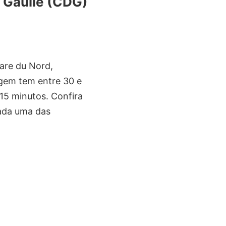
e Gaulle (CDG)
are du Nord,
agem tem entre 30 e
 15 minutos.
Confira
ada uma das