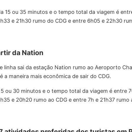
a 15 ou 35 minutos e o tempo total da viagem é entr
5h33 e 21h30 rumo do CDG e entre 6h05 e 22h30 rum
rtir da Nation
linha sai da estação Nation rumo ao Aeroporto Char
 é a maneira mais econômica de sair do CDG.
15 ou 30 minutos e o tempo total da viagem é entre 
5h35 e 20h20 rumo ao CDG e entre 7h e 21h37 rumo a
7 atividades preferidas dos turistas em P