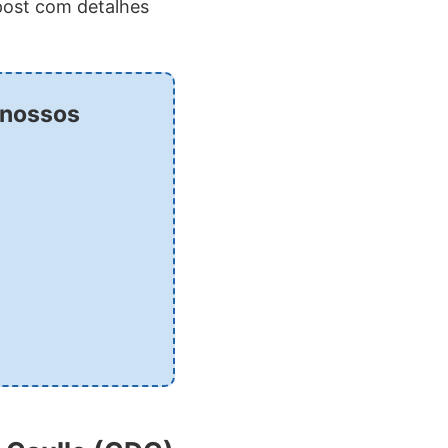
 post com detalhes
r nossos