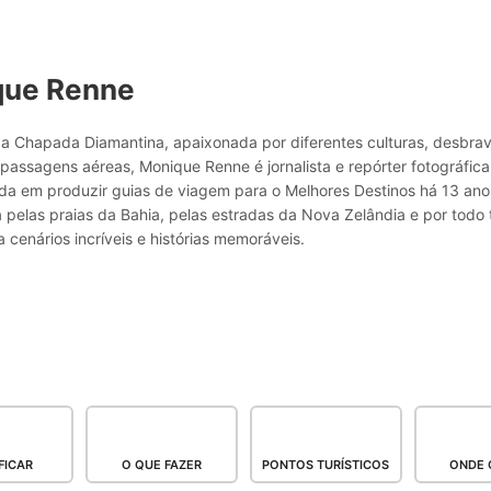
que Renne
a Chapada Diamantina, apaixonada por diferentes culturas, desbr
passagens aéreas, Monique Renne é jornalista e repórter fotográfic
ada em produzir guias de viagem para o Melhores Destinos há 13 ano
pelas praias da Bahia, pelas estradas da Nova Zelândia e por todo 
 cenários incríveis e histórias memoráveis.
FICAR
O QUE FAZER
PONTOS TURÍSTICOS
ONDE 