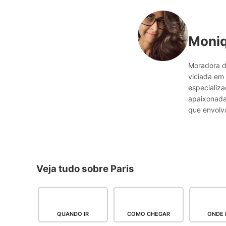
Moni
Moradora d
viciada em 
especializ
apaixonada 
que envolva
Veja tudo sobre Paris
QUANDO IR
COMO CHEGAR
ONDE 