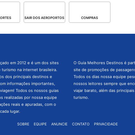
PORTES
SAIR DOS AEROPORTOS
COMPRAS
nçado em 2012 e é um dos sites
O Guia Melhores Destinos é par
turismo na internet brasileira.
site de promoções de passagens 
os dos principais destinos e
Todos os dias nossa equipe pesqu
com informações importantes,
nossos leitores sempre que enc
a viagem! Todos os nossos guias
viajar barato, além das principai
ns realizadas por nossa equipe
turismo.
mações reais e apuradas, com o
cada lugar.
SOBRE
EQUIPE
ANUNCIE
CONTATO
PRIVACIDADE