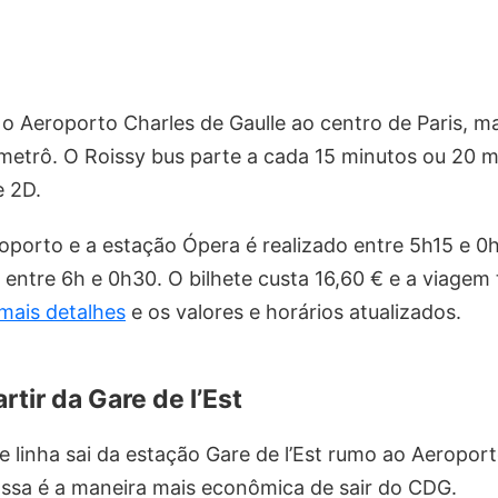
o Aeroporto Charles de Gaulle ao centro de Paris, m
metrô. O Roissy bus parte a cada 15 minutos ou 20 m
e 2D.
roporto e a estação Ópera é realizado entre 5h15 e 0h
o entre 6h e 0h30. O bilhete custa 16,60 € e a viage
mais detalhes
e os valores e horários atualizados.
tir da Gare de l’Est
linha sai da estação Gare de l’Est
rumo ao Aeroporto
Essa é a maneira mais econômica de sair do CDG.