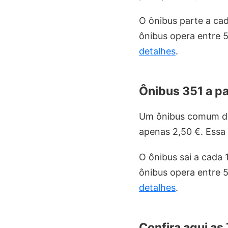
O ônibus parte a cad
ônibus opera entre 
detalhes
.
Ônibus 351 a pa
Um ônibus comum de 
apenas 2,50 €. Essa
O ônibus sai a cada 
ônibus opera entre 
detalhes
.
Confira aqui as 