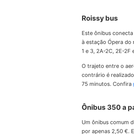
Roissy bus
Este ônibus conecta 
à estação Ópera do 
1 e 3, 2A-2C, 2E-2F 
O trajeto entre o ae
contrário é realizad
75 minutos. Confira
Ônibus 350 a par
Um ônibus comum de 
por apenas 2,50 €. 