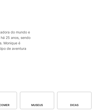
avadora do mundo e
a há 25 anos, sendo
s. Monique é
tipo de aventura
COMER
MUSEUS
DICAS