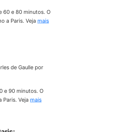
e 60 e 80 minutos. O
o a Paris. Veja
mais
les de Gaulle por
70 e 90 minutos. O
 Paris. Veja
mais
aris: