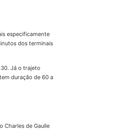
ais especificamente
inutos dos terminais
30. Já o trajeto
m tem duração de 60 a
 Charles de Gaulle