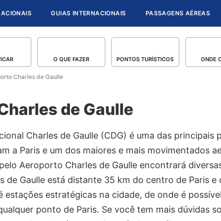
NACIONAIS
GUIAS INTERNACIONAIS
PASSAGENS AÉREAS
FICAR
O QUE FAZER
PONTOS TURÍSTICOS
ONDE 
orto Charles de Gaulle
Charles de Gaulle
ional Charles de Gaulle (CDG) é uma das principais 
gam a Paris e um dos maiores e mais movimentados a
pelo Aeroporto Charles de Gaulle encontrará diversa
s de Gaulle está distante 35 km do centro de Paris e
é estações estratégicas na cidade, de onde é possíve
qualquer ponto de Paris. Se você tem mais dúvidas s