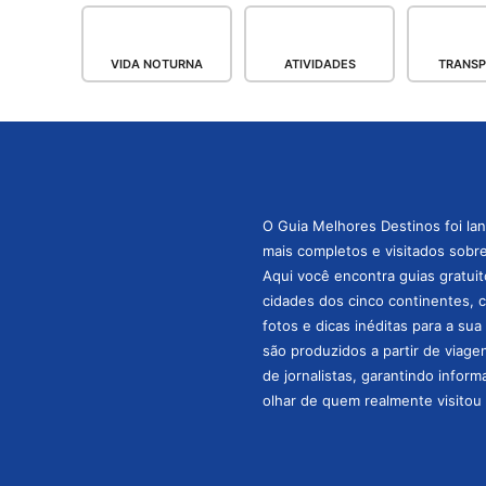
VIDA NOTURNA
ATIVIDADES
TRANS
O Guia Melhores Destinos foi la
mais completos e visitados sobre 
Aqui você encontra guias gratuit
cidades dos cinco continentes, 
fotos e dicas inéditas para a su
são produzidos a partir de viage
de jornalistas, garantindo infor
olhar de quem realmente visitou 