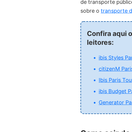
de transporte públic
sobre o
transporte d
Confira aqui 
leitores:
ibis Styles P
citizenM Par
Ibis Paris T
ibis Budget P
Generator Pa