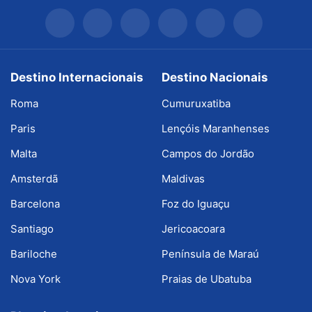
Destino Internacionais
Destino Nacionais
Roma
Cumuruxatiba
Paris
Lençóis Maranhenses
Malta
Campos do Jordão
Amsterdã
Maldivas
Barcelona
Foz do Iguaçu
Santiago
Jericoacoara
Bariloche
Península de Maraú
Nova York
Praias de Ubatuba