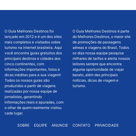
O Guia Melhores Destinos foi
O Guia Melhores Destinos é parte
lançado em 2012 e é um dos sites
do Melhores Destinos, o maior site
mais completos e visitados sobre
de promoções de passagens
turismo na internet brasileira. Aqui
aéreas e viagens do Brasil, Todos
você encontra guias gratuitos dos
os dias nossa equipe pesquisa
principais destinos e cidades dos
milhares de tarifas e alerta nossos
cinco continentes, com
leitores sempre que encontra
informações importantes, fotos e
alguma oportunidade de viajar
dicas inéditas para a sua viagem!
barato, além das principais
Todos os nossos guias são
notícias, dicas de viagem e
produzidos a partir de viagens
turismo.
realizadas por nossa equipe de
jornalistas, garantindo
informações reais e apuradas, com
o olhar de quem realmente visitou
cada lugar.
SOBRE
EQUIPE
ANUNCIE
CONTATO
PRIVACIDADE