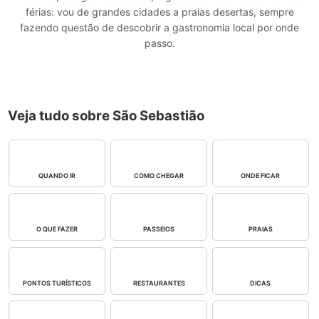
férias: vou de grandes cidades a praias desertas, sempre
fazendo questão de descobrir a gastronomia local por onde
passo.
Veja tudo sobre São Sebastião
QUANDO IR
COMO CHEGAR
ONDE FICAR
O QUE FAZER
PASSEIOS
PRAIAS
PONTOS TURÍSTICOS
RESTAURANTES
DICAS