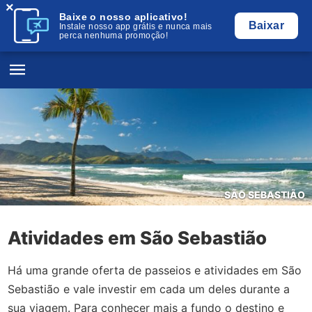
×
Baixe o nosso aplicativo!
Baixar
Instale nosso app grátis e nunca mais
perca nenhuma promoção!
SÃO SEBASTIÃO
Atividades em São Sebastião
Há uma grande oferta de passeios e atividades em São
Sebastião e vale investir em cada um deles durante a
sua viagem. Para conhecer mais a fundo o destino e