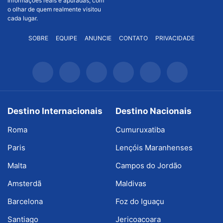
informações reais e apuradas, com
o olhar de quem realmente visitou
cada lugar.
SOBRE
EQUIPE
ANUNCIE
CONTATO
PRIVACIDADE
Destino Internacionais
Destino Nacionais
Roma
Cumuruxatiba
Paris
Lençóis Maranhenses
Malta
Campos do Jordão
Amsterdã
Maldivas
Barcelona
Foz do Iguaçu
Santiago
Jericoacoara