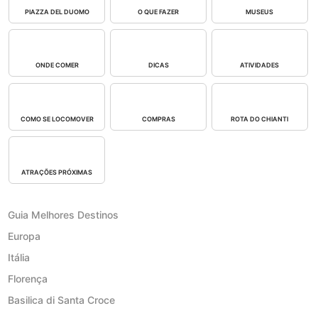
PIAZZA DEL DUOMO
O QUE FAZER
MUSEUS
ONDE COMER
DICAS
ATIVIDADES
COMO SE LOCOMOVER
COMPRAS
ROTA DO CHIANTI
ATRAÇÕES PRÓXIMAS
Guia Melhores Destinos
Europa
Itália
Florença
Basilica di Santa Croce