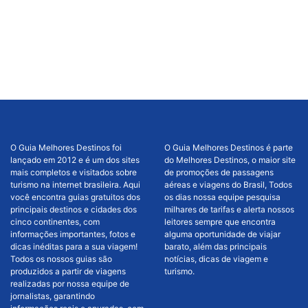
O Guia Melhores Destinos foi
O Guia Melhores Destinos é parte
lançado em 2012 e é um dos sites
do Melhores Destinos, o maior site
mais completos e visitados sobre
de promoções de passagens
turismo na internet brasileira. Aqui
aéreas e viagens do Brasil, Todos
você encontra guias gratuitos dos
os dias nossa equipe pesquisa
principais destinos e cidades dos
milhares de tarifas e alerta nossos
cinco continentes, com
leitores sempre que encontra
informações importantes, fotos e
alguma oportunidade de viajar
dicas inéditas para a sua viagem!
barato, além das principais
Todos os nossos guias são
notícias, dicas de viagem e
produzidos a partir de viagens
turismo.
realizadas por nossa equipe de
jornalistas, garantindo