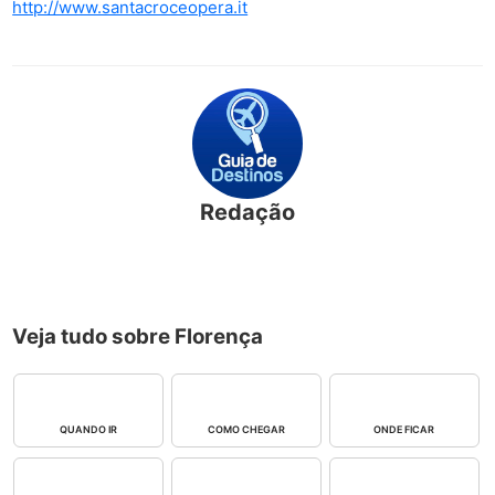
http://www.santacroceopera.it
Redação
Veja tudo sobre Florença
QUANDO IR
COMO CHEGAR
ONDE FICAR