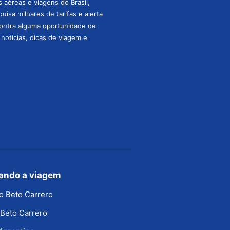
aéreas e viagens do Brasil,
isa milhares de tarifas e alerta
ontra alguma oportunidade de
s notícias, dicas de viagem e
jando a viagem
o Beto Carrero
Beto Carrero