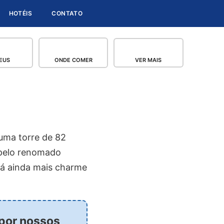
HOTÉIS
CONTATO
EUS
ONDE COMER
VER MAIS
 uma torre de 82
 pelo renomado
dá ainda mais charme
 por nossos