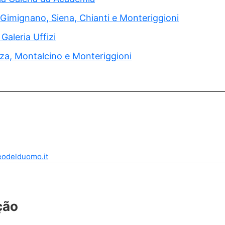
Gimignano, Siena, Chianti e Monteriggioni
Galeria Uffizi
za, Montalcino e Monteriggioni
eodelduomo.it
ção