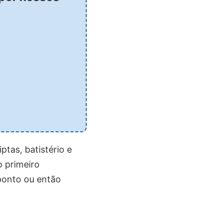
ptas, batistério e
o primeiro
ponto ou então