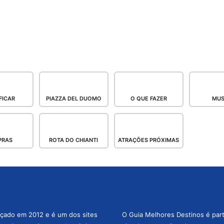
FICAR
PIAZZA DEL DUOMO
O QUE FAZER
MUS
PRAS
ROTA DO CHIANTI
ATRAÇÕES PRÓXIMAS
nçado em 2012 e é um dos sites
O Guia Melhores Destinos é par