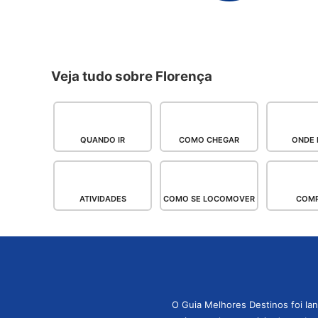
Veja tudo sobre Florença
QUANDO IR
COMO CHEGAR
ONDE 
ATIVIDADES
COMO SE LOCOMOVER
COM
O Guia Melhores Destinos foi la