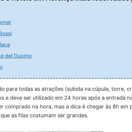
lomat
Rossi
lace
ze del Duomo
ni
 para todas as atrações (subida na cúpula, torre, cri
s e deve ser utilizado em 24 horas após a entrada n
 comprado na hora, mas a dica é chegar às 8h em 
á que as filas costumam ser grandes.