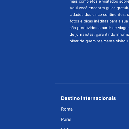
mais completos e visitados sobre 
Aqui você encontra guias gratuit
cidades dos cinco continentes, 
fotos e dicas inéditas para a su
são produzidos a partir de viage
de jornalistas, garantindo infor
olhar de quem realmente visitou 
Destino Internacionais
Roma
Paris