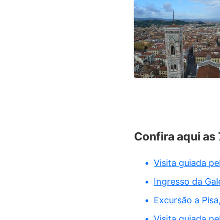
Confira aqui as
Visita guiada p
Ingresso da Gale
Excursão a Pisa
Visita guiada p