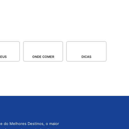
EUS
ONDE COMER
DICAS
te do Melhores Destinos, o maior