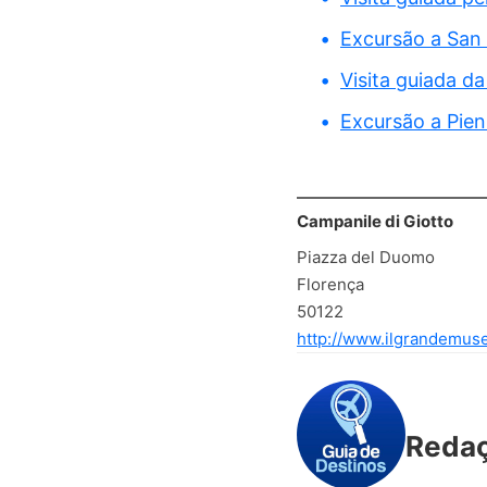
Excursão a San 
Visita guiada da 
Excursão a Pien
Campanile di Giotto
Piazza del Duomo
Florença
50122
http://www.ilgrandemus
Reda