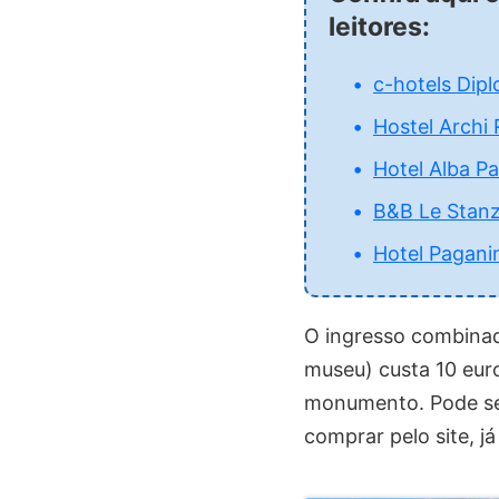
leitores:
c-hotels Dip
Hostel Archi 
Hotel Alba Pa
B&B Le Stan
Hotel Pagani
O ingresso combinado
museu) custa 10 euro
monumento. Pode ser
comprar pelo site, j