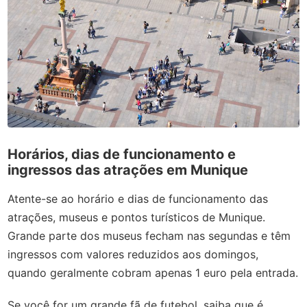
Horários, dias de funcionamento e
ingressos das atrações em Munique
Atente-se ao horário e dias de funcionamento das
atrações, museus e pontos turísticos de Munique.
Grande parte dos museus fecham nas segundas e têm
ingressos com valores reduzidos aos domingos,
quando geralmente cobram apenas 1 euro pela entrada.
Se você for um grande fã de futebol, saiba que é