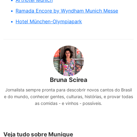
Arthotel Munich
Ramada Encore by Wyndham Munich Messe
Hotel München-Olympiapark
Bruna Scirea
Jornalista sempre pronta para descobrir novos cantos do Brasil
e do mundo, conhecer gentes, culturas, histórias, e provar todas
as comidas - e vinhos - possíveis.
Veja tudo sobre Munique