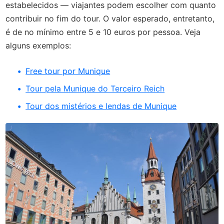
estabelecidos — viajantes podem escolher com quanto
contribuir no fim do tour. O valor esperado, entretanto,
é de no mínimo entre 5 e 10 euros por pessoa. Veja
alguns exemplos:
Free tour por Munique
Tour pela Munique do Terceiro Reich
Tour dos mistérios e lendas de Munique