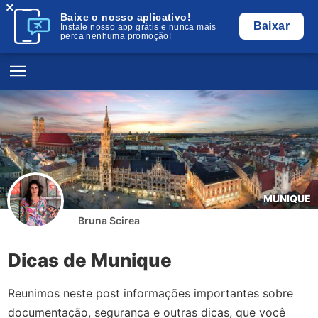
×
Baixe o nosso aplicativo!
Baixar
Instale nosso app grátis e nunca mais
perca nenhuma promoção!
MUNIQUE
Bruna Scirea
Dicas de Munique
Reunimos neste post informações importantes sobre
documentação, segurança e outras dicas, que você