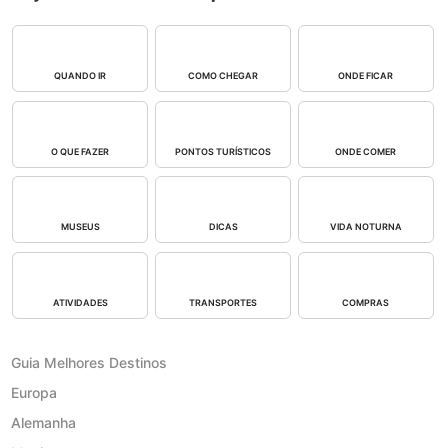
QUANDO IR
COMO CHEGAR
ONDE FICAR
O QUE FAZER
PONTOS TURÍSTICOS
ONDE COMER
MUSEUS
DICAS
VIDA NOTURNA
ATIVIDADES
TRANSPORTES
COMPRAS
Guia Melhores Destinos
Europa
Alemanha