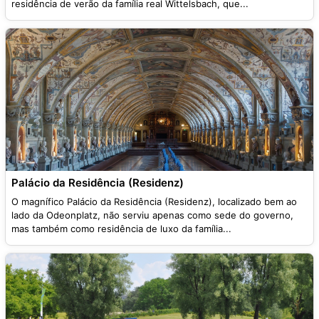
residência de verão da família real Wittelsbach, que...
Palácio da Residência (Residenz)
O magnífico Palácio da Residência (Residenz), localizado bem ao
lado da Odeonplatz, não serviu apenas como sede do governo,
mas também como residência de luxo da família...