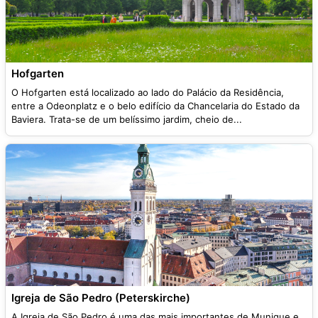
Hofgarten
O Hofgarten está localizado ao lado do Palácio da Residência,
entre a Odeonplatz e o belo edifício da Chancelaria do Estado da
Baviera. Trata-se de um belíssimo jardim, cheio de...
Igreja de São Pedro (Peterskirche)
A Igreja de São Pedro é uma das mais importantes de Munique e