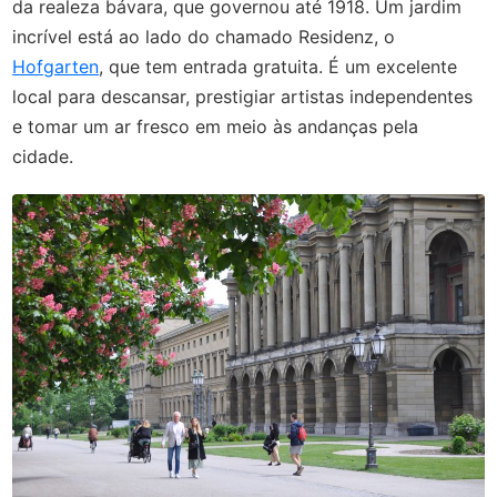
da realeza bávara, que governou até 1918. Um jardim
incrível está ao lado do chamado Residenz, o
Hofgarten
, que tem entrada gratuita. É um excelente
local para descansar, prestigiar artistas independentes
e tomar um ar fresco em meio às andanças pela
cidade.