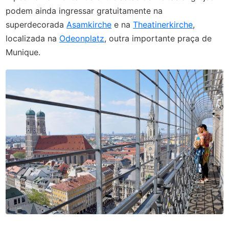
podem ainda ingressar gratuitamente na
superdecorada
Asamkirche
e na
Theatinerkirche
,
localizada na
Odeonplatz
, outra importante praça de
Munique.