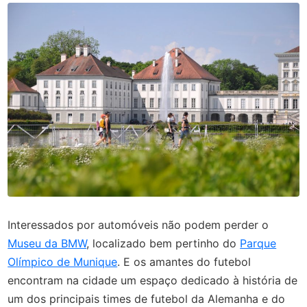
Interessados por automóveis não podem perder o
Museu da BMW
, localizado bem pertinho do
Parque
Olímpico de Munique
. E os amantes do futebol
encontram na cidade um espaço dedicado à história de
um dos principais times de futebol da Alemanha e do