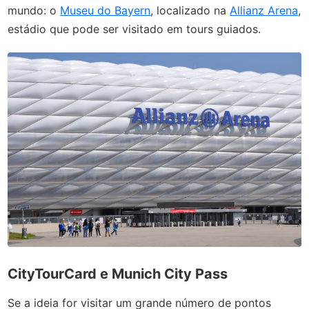
mundo: o
Museu do Bayern
, localizado na
Allianz Arena
,
estádio que pode ser visitado em tours guiados.
CityTourCard e Munich City Pass
Se a ideia for visitar um grande número de pontos