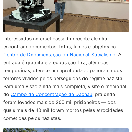
Interessados no cruel passado recente alemão
encontram documentos, fotos, filmes e objetos no
Centro de Documentação do Nacional-Socialismo
. A
entrada é gratuita e a exposição fixa, além das
temporárias, oferece um aprofundado panorama dos
terrores vividos pelos perseguidos do regime nazista.
Para uma visão ainda mais completa, visite o memorial
do
Campo de Concentração de Dachau
, pra onde
foram levados mais de 200 mil prisioneiros — dos
quais mais de 40 mil foram mortos pelas atrocidades
cometidas pelos nazistas.