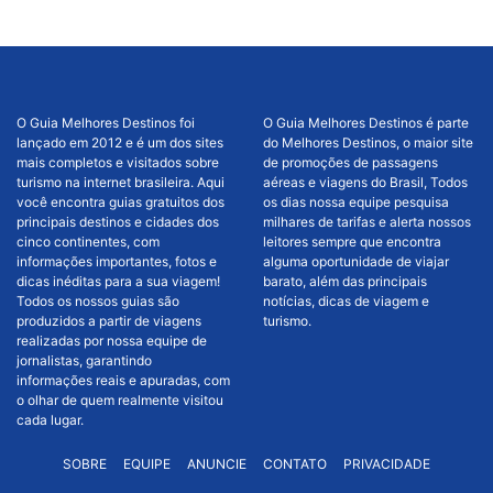
O Guia Melhores Destinos foi
O Guia Melhores Destinos é parte
lançado em 2012 e é um dos sites
do Melhores Destinos, o maior site
mais completos e visitados sobre
de promoções de passagens
turismo na internet brasileira. Aqui
aéreas e viagens do Brasil, Todos
você encontra guias gratuitos dos
os dias nossa equipe pesquisa
principais destinos e cidades dos
milhares de tarifas e alerta nossos
cinco continentes, com
leitores sempre que encontra
informações importantes, fotos e
alguma oportunidade de viajar
dicas inéditas para a sua viagem!
barato, além das principais
Todos os nossos guias são
notícias, dicas de viagem e
produzidos a partir de viagens
turismo.
realizadas por nossa equipe de
jornalistas, garantindo
informações reais e apuradas, com
o olhar de quem realmente visitou
cada lugar.
SOBRE
EQUIPE
ANUNCIE
CONTATO
PRIVACIDADE