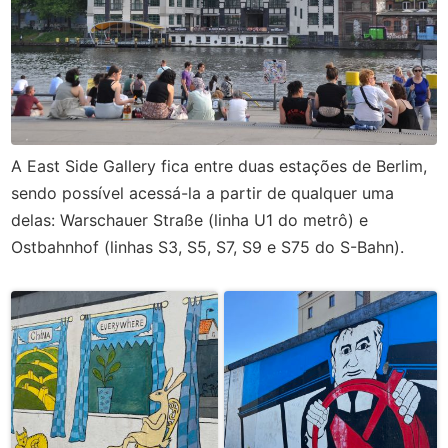
A East Side Gallery fica entre duas estações de Berlim,
sendo possível acessá-la a partir de qualquer uma
delas: Warschauer Straße (linha U1 do metrô) e
Ostbahnhof (linhas S3, S5, S7, S9 e S75 do S-Bahn).