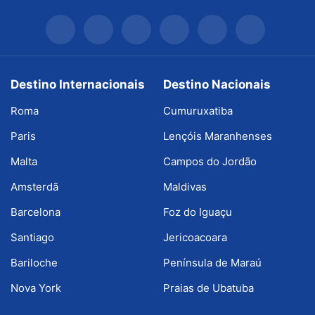
Destino Internacionais
Destino Nacionais
Roma
Cumuruxatiba
Paris
Lençóis Maranhenses
Malta
Campos do Jordão
Amsterdã
Maldivas
Barcelona
Foz do Iguaçu
Santiago
Jericoacoara
Bariloche
Península de Maraú
Nova York
Praias de Ubatuba