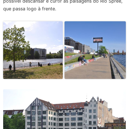
possível descansar e curtir as paisagens do Rio Spree,
que passa logo à frente.