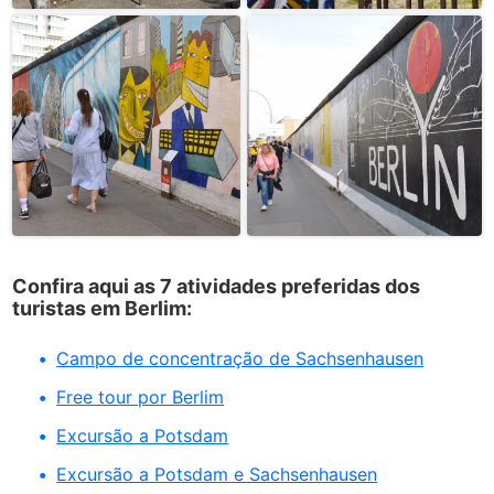
Confira aqui as 7 atividades preferidas dos
turistas em Berlim:
Campo de concentração de Sachsenhausen
Free tour por Berlim
Excursão a Potsdam
Excursão a Potsdam e Sachsenhausen