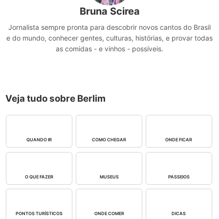
Bruna Scirea
Jornalista sempre pronta para descobrir novos cantos do Brasil
e do mundo, conhecer gentes, culturas, histórias, e provar todas
as comidas - e vinhos - possíveis.
Veja tudo sobre Berlim
QUANDO IR
COMO CHEGAR
ONDE FICAR
O QUE FAZER
MUSEUS
PASSEIOS
PONTOS TURÍSTICOS
ONDE COMER
DICAS