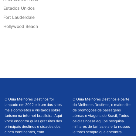
Estados Unidos
Fort Lauderdale
Hollywood Beach
O Guia Melhores Destinos foi
O Guia Melhores Destinos é parte
lançado em 2012 e é um dos sites
do Melhores Destinos, o maior site
mais completos e visitados sobre
de promoções de passagens
turismo na internet brasileira. Aqui
aéreas e viagens do Brasil, Todos
você encontra guias gratuitos dos
os dias nossa equipe pesquisa
principais destinos e cidades dos
milhares de tarifas e alerta nossos
cinco continentes, com
leitores sempre que encontra