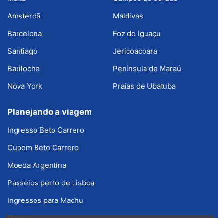
Amsterdã
Maldivas
Barcelona
Foz do Iguaçu
Santiago
Jericoacoara
Bariloche
Península de Maraú
Nova York
Praias de Ubatuba
Planejando a viagem
Ingresso Beto Carrero
Cupom Beto Carrero
Moeda Argentina
Passeios perto de Lisboa
Ingressos para Machu
Picchu