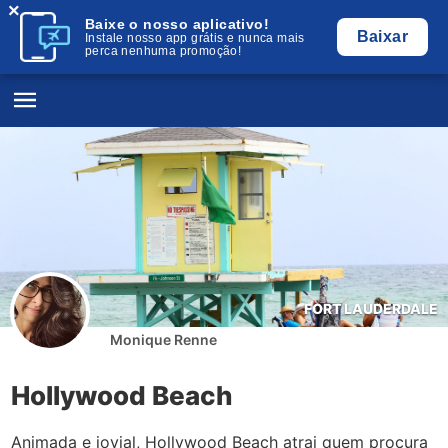
×
Baixe o nosso aplicativo!
Baixar
Instale nosso app grátis e nunca mais
perca nenhuma promoção!
FORT LAUDERDALE
Monique Renne
Hollywood Beach
Animada e jovial, Hollywood Beach atrai quem procura