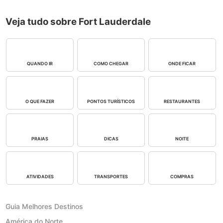
Veja tudo sobre Fort Lauderdale
QUANDO IR
COMO CHEGAR
ONDE FICAR
O QUE FAZER
PONTOS TURÍSTICOS
RESTAURANTES
PRAIAS
DICAS
NOITE
ATIVIDADES
TRANSPORTES
COMPRAS
Guia Melhores Destinos
América do Norte