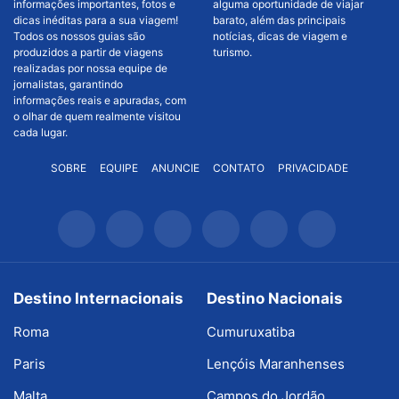
informações importantes, fotos e
alguma oportunidade de viajar
dicas inéditas para a sua viagem!
barato, além das principais
Todos os nossos guias são
notícias, dicas de viagem e
produzidos a partir de viagens
turismo.
realizadas por nossa equipe de
jornalistas, garantindo
informações reais e apuradas, com
o olhar de quem realmente visitou
cada lugar.
SOBRE
EQUIPE
ANUNCIE
CONTATO
PRIVACIDADE
Destino Internacionais
Destino Nacionais
Roma
Cumuruxatiba
Paris
Lençóis Maranhenses
Malta
Campos do Jordão