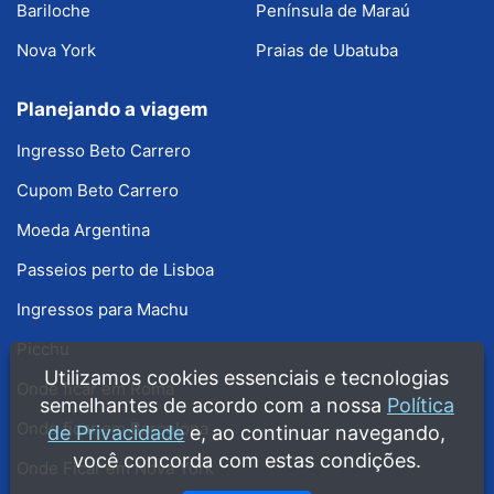
Bariloche
Península de Maraú
Nova York
Praias de Ubatuba
Planejando a viagem
Ingresso Beto Carrero
Cupom Beto Carrero
Moeda Argentina
Passeios perto de Lisboa
Ingressos para Machu
Picchu
Utilizamos cookies essenciais e tecnologias
Onde ficar em Roma
semelhantes de acordo com a nossa
Política
Onde ficar em Barcelona
de Privacidade
e, ao continuar navegando,
você concorda com estas condições.
Onde Ficar em Nova York