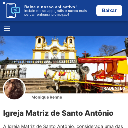
×
Baixe o nosso aplicativo!
Baixar
Instale nosso app grátis e nunca mais
perca nenhuma promoção!
TIRADENTES
Monique Renne
Igreja Matriz de Santo Antônio
A Igreja Matriz de Santo Antônio, considerada uma das