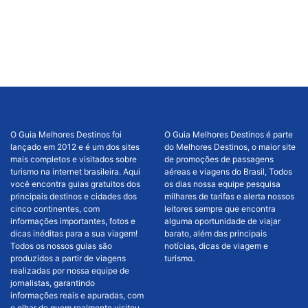
O Guia Melhores Destinos foi
O Guia Melhores Destinos é parte
lançado em 2012 e é um dos sites
do Melhores Destinos, o maior site
mais completos e visitados sobre
de promoções de passagens
turismo na internet brasileira. Aqui
aéreas e viagens do Brasil, Todos
você encontra guias gratuitos dos
os dias nossa equipe pesquisa
principais destinos e cidades dos
milhares de tarifas e alerta nossos
cinco continentes, com
leitores sempre que encontra
informações importantes, fotos e
alguma oportunidade de viajar
dicas inéditas para a sua viagem!
barato, além das principais
Todos os nossos guias são
notícias, dicas de viagem e
produzidos a partir de viagens
turismo.
realizadas por nossa equipe de
jornalistas, garantindo
informações reais e apuradas, com
o olhar de quem realmente visitou