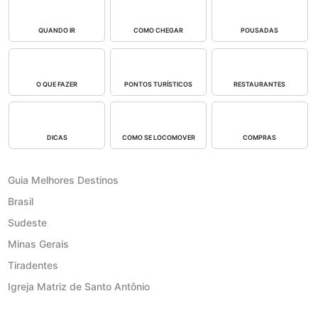
QUANDO IR
COMO CHEGAR
POUSADAS
O QUE FAZER
PONTOS TURÍSTICOS
RESTAURANTES
DICAS
COMO SE LOCOMOVER
COMPRAS
Guia Melhores Destinos
Brasil
Sudeste
Minas Gerais
Tiradentes
Igreja Matriz de Santo Antônio