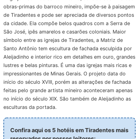
obras-primas do barroco mineiro, impõe-se à paisagem
de Tiradentes e pode ser apreciada de diversos pontos
da cidade. Ela compõe belos quadros com a Serra de
São José, ipês amarelos e casarões coloniais. Maior
símbolo entre as igrejas de Tiradentes, a Matriz de
Santo Antônio tem escultura de fachada esculpida por
Aleijadinho e interior rico em detalhes em ouro, grandes
lustres e belas pinturas. É uma das igrejas mais ricas e
impressionantes de Minas Gerais.
O projeto data do
início do século XVIII, porém as alterações de fachada
feitas pelo grande artista mineiro aconteceram apenas
no início do século XIX. São também de Aleijadinho as
esculturas da portada.
Confira aqui os 5 hotéis em Tiradentes mais
reservados por nossos leitores: