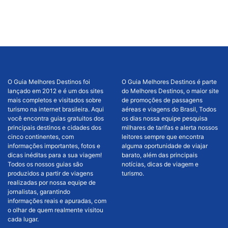
O Guia Melhores Destinos foi
O Guia Melhores Destinos é parte
lançado em 2012 e é um dos sites
do Melhores Destinos, o maior site
mais completos e visitados sobre
de promoções de passagens
turismo na internet brasileira. Aqui
aéreas e viagens do Brasil, Todos
você encontra guias gratuitos dos
os dias nossa equipe pesquisa
principais destinos e cidades dos
milhares de tarifas e alerta nossos
cinco continentes, com
leitores sempre que encontra
informações importantes, fotos e
alguma oportunidade de viajar
dicas inéditas para a sua viagem!
barato, além das principais
Todos os nossos guias são
notícias, dicas de viagem e
produzidos a partir de viagens
turismo.
realizadas por nossa equipe de
jornalistas, garantindo
informações reais e apuradas, com
o olhar de quem realmente visitou
cada lugar.