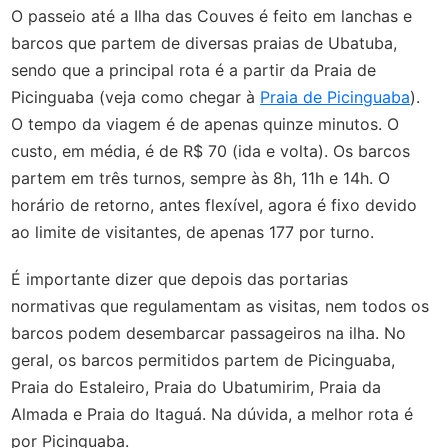
O passeio até a Ilha das Couves é feito em lanchas e
barcos que partem de diversas praias de Ubatuba,
sendo que a principal rota é a partir da Praia de
Picinguaba (veja como chegar à
Praia de Picinguaba
).
O tempo da viagem é de apenas quinze minutos. O
custo, em média, é de R$ 70 (ida e volta). Os barcos
partem em três turnos, sempre às 8h, 11h e 14h. O
horário de retorno, antes flexível, agora é fixo devido
ao limite de visitantes, de apenas 177 por turno.
É importante dizer que depois das portarias
normativas que regulamentam as visitas, nem todos os
barcos podem desembarcar passageiros na ilha. No
geral, os barcos permitidos partem de Picinguaba,
Praia do Estaleiro, Praia do Ubatumirim, Praia da
Almada e Praia do Itaguá. Na dúvida, a melhor rota é
por Picinguaba.