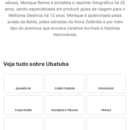
aéreas, Monique Renne é jornalista e repórter fotográfica há 25
anos, sendo especializada em produzir guias de viagem para o
Melhores Destinos há 13 anos. Monique é apaixonada pelas
praias da Bahia, pelas estradas da Nova Zelândia e por todo
tipo de aventura que envolva cenários incríveis e histórias
memoráveis.
Veja tudo sobre Ubatuba
QUANDO IR
COMO CHEGAR
POUSADAS
O QUE FAZER
PASSEIOS E TRILHAS
PRAIAS