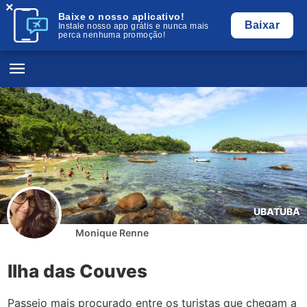
×
Baixe o nosso aplicativo!
Baixar
Instale nosso app grátis e nunca mais
perca nenhuma promoção!
UBATUBA
Monique Renne
Ilha das Couves
Passeio mais procurado entre os turistas que chegam a