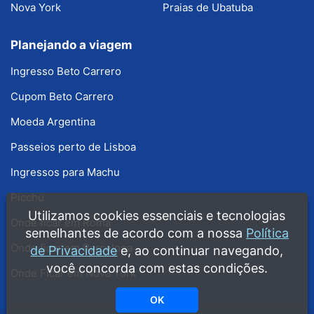
Nova York
Praias de Ubatuba
Planejando a viagem
Ingresso Beto Carrero
Cupom Beto Carrero
Moeda Argentina
Passeios perto de Lisboa
Ingressos para Machu
Picchu
Utilizamos cookies essenciais e tecnologias
Onde ficar em Roma
semelhantes de acordo com a nossa
Política
Onde ficar em Barcelona
de Privacidade
e, ao continuar navegando,
você concorda com estas condições.
Onde Ficar em Nova York
OK