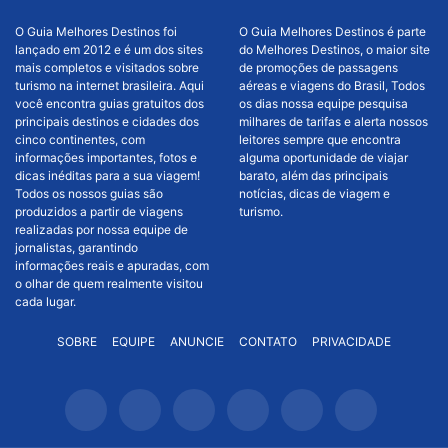
O Guia Melhores Destinos foi
O Guia Melhores Destinos é parte
lançado em 2012 e é um dos sites
do Melhores Destinos, o maior site
mais completos e visitados sobre
de promoções de passagens
turismo na internet brasileira. Aqui
aéreas e viagens do Brasil, Todos
você encontra guias gratuitos dos
os dias nossa equipe pesquisa
principais destinos e cidades dos
milhares de tarifas e alerta nossos
cinco continentes, com
leitores sempre que encontra
informações importantes, fotos e
alguma oportunidade de viajar
dicas inéditas para a sua viagem!
barato, além das principais
Todos os nossos guias são
notícias, dicas de viagem e
produzidos a partir de viagens
turismo.
realizadas por nossa equipe de
jornalistas, garantindo
informações reais e apuradas, com
o olhar de quem realmente visitou
cada lugar.
SOBRE
EQUIPE
ANUNCIE
CONTATO
PRIVACIDADE