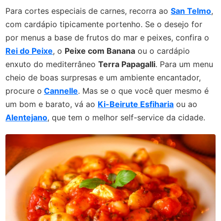
Para cortes especiais de carnes, recorra ao
San Telmo
,
com cardápio tipicamente portenho. Se o desejo for
por menus a base de frutos do mar e peixes, confira o
Rei do Peixe
, o
Peixe com Banana
ou o cardápio
enxuto do mediterrâneo
Terra Papagalli
. Para um menu
cheio de boas surpresas e um ambiente encantador,
procure o
Cannelle
. Mas se o que você quer mesmo é
um bom e barato, vá ao
Ki-Beirute Esfiharia
ou ao
Alentejano
, que tem o melhor self-service da cidade.