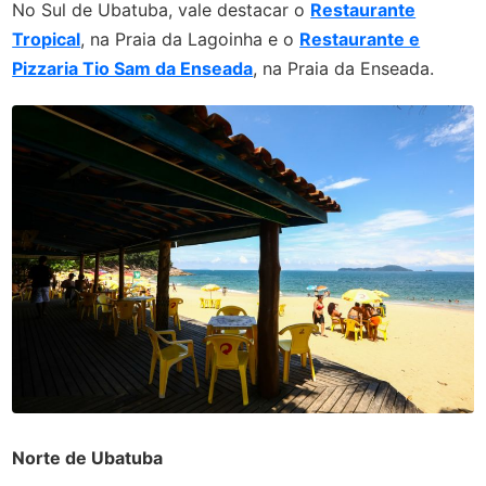
No Sul de Ubatuba, vale destacar o
Restaurante
Tropical
, na Praia da Lagoinha e o
Restaurante e
Pizzaria Tio Sam da Enseada
, na Praia da Enseada.
Norte de Ubatuba