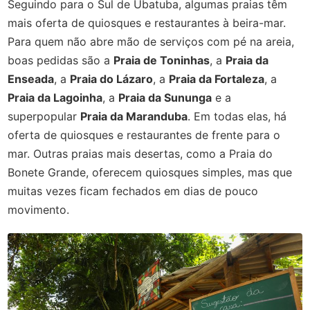
Seguindo para o Sul de Ubatuba, algumas praias têm
mais oferta de quiosques e restaurantes à beira-mar.
Para quem não abre mão de serviços com pé na areia,
boas pedidas são a
Praia de Toninhas
, a
Praia da
Enseada
, a
Praia do Lázaro
, a
Praia da Fortaleza
, a
Praia da Lagoinha
, a
Praia da Sununga
e a
superpopular
Praia da Maranduba
. Em todas elas, há
oferta de quiosques e restaurantes de frente para o
mar. Outras praias mais desertas, como a Praia do
Bonete Grande, oferecem quiosques simples, mas que
muitas vezes ficam fechados em dias de pouco
movimento.