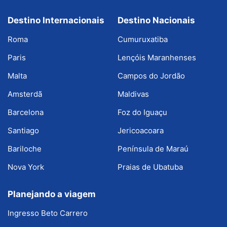
Destino Internacionais
Destino Nacionais
Roma
Cumuruxatiba
Paris
Lençóis Maranhenses
Malta
Campos do Jordão
Amsterdã
Maldivas
Barcelona
Foz do Iguaçu
Santiago
Jericoacoara
Bariloche
Península de Maraú
Nova York
Praias de Ubatuba
Planejando a viagem
Ingresso Beto Carrero