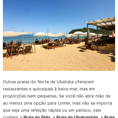
Outras praias do Norte de Ubatuba oferecem
restaurantes e quiosques à beira-mar, mas em
proporções bem pequenas. Se você não abre mão de
ao menos uma opção para comer, mas não se importa
que seja uma refeição rápida ou um petisco, vale
conferir a
Praia do Félix
, a
Praia do Ubatumirim
, a
Praia