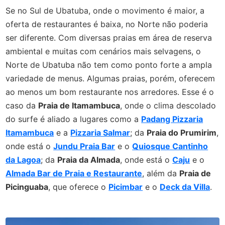
Se no Sul de Ubatuba, onde o movimento é maior, a
oferta de restaurantes é baixa, no Norte não poderia
ser diferente. Com diversas praias em área de reserva
ambiental e muitas com cenários mais selvagens, o
Norte de Ubatuba não tem como ponto forte a ampla
variedade de menus. Algumas praias, porém, oferecem
ao menos um bom restaurante nos arredores. Esse é o
caso da
Praia de Itamambuca
, onde o clima descolado
do surfe é aliado a lugares como a
Padang Pizzaria
Itamambuca
e a
Pizzaria Salmar
; da
Praia do Prumirim
,
onde está o
Jundu Praia Bar
e o
Quiosque Cantinho
da Lagoa
; da
Praia da Almada
, onde está o
Caju
e o
Almada Bar de Praia e Restaurante
, além da
Praia de
Picinguaba
, que oferece o
Picimbar
e o
Deck da Villa
.