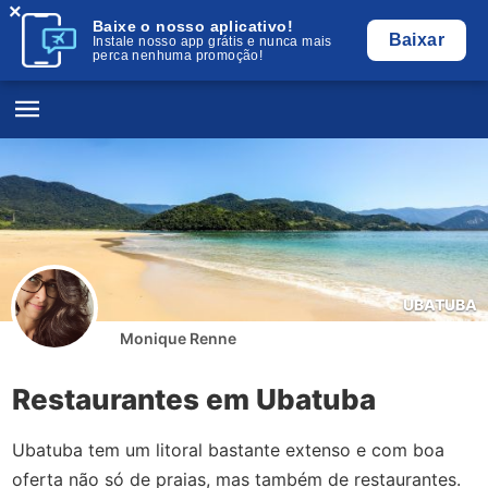
×
Baixe o nosso aplicativo!
Baixar
Instale nosso app grátis e nunca mais
perca nenhuma promoção!
UBATUBA
Monique Renne
Restaurantes em Ubatuba
Ubatuba tem um litoral bastante extenso e com boa
oferta não só de praias, mas também de restaurantes.