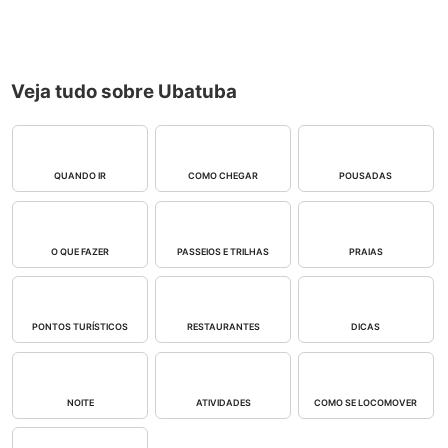
Veja tudo sobre Ubatuba
QUANDO IR
COMO CHEGAR
POUSADAS
O QUE FAZER
PASSEIOS E TRILHAS
PRAIAS
PONTOS TURÍSTICOS
RESTAURANTES
DICAS
NOITE
ATIVIDADES
COMO SE LOCOMOVER