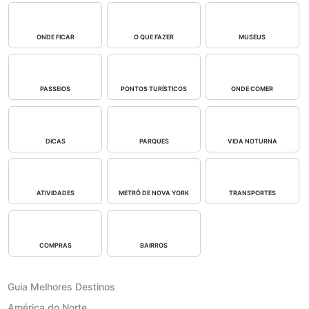
ONDE FICAR
O QUE FAZER
MUSEUS
PASSEIOS
PONTOS TURÍSTICOS
ONDE COMER
DICAS
PARQUES
VIDA NOTURNA
ATIVIDADES
METRÔ DE NOVA YORK
TRANSPORTES
COMPRAS
BAIRROS
Guia Melhores Destinos
América do Norte