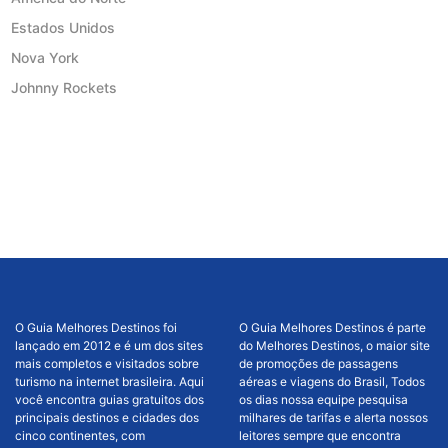
Estados Unidos
Nova York
Johnny Rockets
O Guia Melhores Destinos foi
O Guia Melhores Destinos é parte
lançado em 2012 e é um dos sites
do Melhores Destinos, o maior site
mais completos e visitados sobre
de promoções de passagens
turismo na internet brasileira. Aqui
aéreas e viagens do Brasil, Todos
você encontra guias gratuitos dos
os dias nossa equipe pesquisa
principais destinos e cidades dos
milhares de tarifas e alerta nossos
cinco continentes, com
leitores sempre que encontra