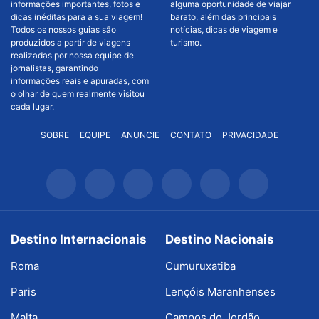
informações importantes, fotos e
alguma oportunidade de viajar
dicas inéditas para a sua viagem!
barato, além das principais
Todos os nossos guias são
notícias, dicas de viagem e
produzidos a partir de viagens
turismo.
realizadas por nossa equipe de
jornalistas, garantindo
informações reais e apuradas, com
o olhar de quem realmente visitou
cada lugar.
SOBRE
EQUIPE
ANUNCIE
CONTATO
PRIVACIDADE
Destino Internacionais
Destino Nacionais
Roma
Cumuruxatiba
Paris
Lençóis Maranhenses
Malta
Campos do Jordão