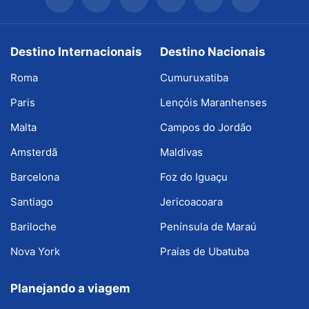
Destino Internacionais
Destino Nacionais
Roma
Cumuruxatiba
Paris
Lençóis Maranhenses
Malta
Campos do Jordão
Amsterdã
Maldivas
Barcelona
Foz do Iguaçu
Santiago
Jericoacoara
Bariloche
Península de Maraú
Nova York
Praias de Ubatuba
Planejando a viagem