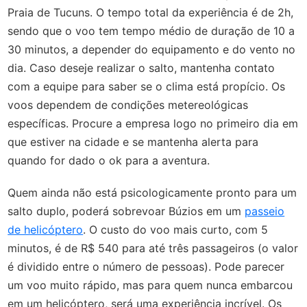
Praia de Tucuns. O tempo total da experiência é de 2h,
sendo que o voo tem tempo médio de duração de 10 a
30 minutos, a depender do equipamento e do vento no
dia. Caso deseje realizar o salto, mantenha contato
com a equipe para saber se o clima está propício. Os
voos dependem de condições metereológicas
específicas. Procure a empresa logo no primeiro dia em
que estiver na cidade e se mantenha alerta para
quando for dado o ok para a aventura.
Quem ainda não está psicologicamente pronto para um
salto duplo, poderá sobrevoar Búzios em um
passeio
de helicóptero
. O custo do voo mais curto, com 5
minutos, é de R$ 540 para até três passageiros (o valor
é dividido entre o número de pessoas). Pode parecer
um voo muito rápido, mas para quem nunca embarcou
em um helicóptero, será uma experiência incrível. Os