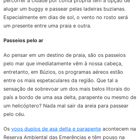
percorrer a cidade por conta própria tem a opção de
alugar um buggy e passear pelas ladeiras buzianas.
Especialmente em dias de sol, o vento no rosto será
um presente entre uma praia e outra.
Passeios pelo ar
Ao pensar em um destino de praia, são os passeios
pelo mar que imediatamente vêm à nossa cabeça,
entretanto, em Búzios, os programas aéreos estão
entre os mais espetaculares da região. Que tal a
sensação de sobrevoar um dos mais belos litorais do
país a bordo de uma asa delta, parapente ou mesmo de
um helicóptero? Nada mal sair da areia para passear
pelo céu.
Os
voos duplos de asa delta e parapente
acontecem na
Reserva Ambiental das Emerências e têm pouso na