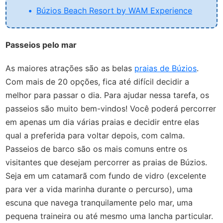
Búzios Beach Resort by WAM Experience
Passeios pelo mar
As maiores atrações são as belas
praias de Búzios
.
Com mais de 20 opções, fica até difícil decidir a
melhor para passar o dia. Para ajudar nessa tarefa, os
passeios são muito bem-vindos! Você poderá percorrer
em apenas um dia várias praias e decidir entre elas
qual a preferida para voltar depois, com calma.
Passeios de barco são os mais comuns entre os
visitantes que desejam percorrer as praias de Búzios.
Seja em um catamarã com fundo de vidro (excelente
para ver a vida marinha durante o percurso), uma
escuna que navega tranquilamente pelo mar, uma
pequena traineira ou até mesmo uma lancha particular.