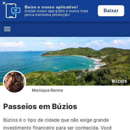
×
Baixe o nosso aplicativo!
Baixar
Instale nosso app grátis e nunca mais
perca nenhuma promoção!
BÚZIOS
Monique Renne
Passeios em Búzios
Búzios é o tipo de cidade que não exige grande
investimento financeiro para ser conhecida. Você