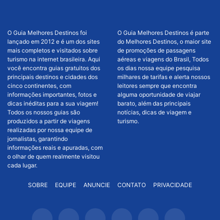
O Guia Melhores Destinos foi
O Guia Melhores Destinos é parte
lançado em 2012 e é um dos sites
do Melhores Destinos, o maior site
mais completos e visitados sobre
de promoções de passagens
turismo na internet brasileira. Aqui
aéreas e viagens do Brasil, Todos
você encontra guias gratuitos dos
os dias nossa equipe pesquisa
principais destinos e cidades dos
milhares de tarifas e alerta nossos
cinco continentes, com
leitores sempre que encontra
informações importantes, fotos e
alguma oportunidade de viajar
dicas inéditas para a sua viagem!
barato, além das principais
Todos os nossos guias são
notícias, dicas de viagem e
produzidos a partir de viagens
turismo.
realizadas por nossa equipe de
jornalistas, garantindo
informações reais e apuradas, com
o olhar de quem realmente visitou
cada lugar.
SOBRE
EQUIPE
ANUNCIE
CONTATO
PRIVACIDADE