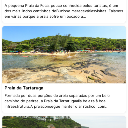
A pequena Praia da Foca, pouco conhecida pelos turistas, é um
dos mais lindos cantinhos deBúziose mereceváriasvisitas. Falamos
em várias porque a praia sofre um bocado a...
Praia da Tartaruga
Formada por duas porções de areia separadas por um belo
caminho de pedras, a Praia da Tartarugaalia beleza à boa
infraestrutura.A praiaconsegue manter o ar rústico, com...