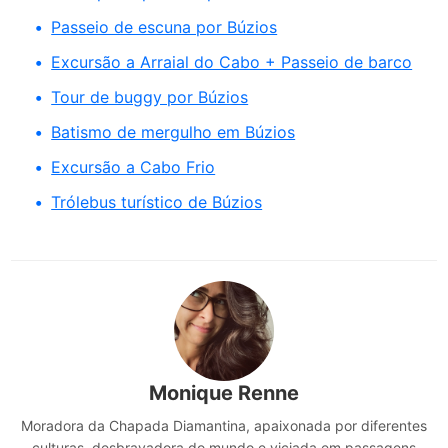
Passeio de escuna por Búzios
Excursão a Arraial do Cabo + Passeio de barco
Tour de buggy por Búzios
Batismo de mergulho em Búzios
Excursão a Cabo Frio
Trólebus turístico de Búzios
Monique Renne
Moradora da Chapada Diamantina, apaixonada por diferentes
culturas, desbravadora do mundo e viciada em passagens