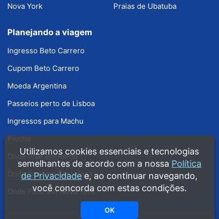
Nova York
Praias de Ubatuba
Planejando a viagem
Ingresso Beto Carrero
Cupom Beto Carrero
Moeda Argentina
Passeios perto de Lisboa
Ingressos para Machu
Picchu
Utilizamos cookies essenciais e tecnologias
Onde ficar em Roma
semelhantes de acordo com a nossa
Política
Onde ficar em Barcelona
de Privacidade
e, ao continuar navegando,
você concorda com estas condições.
Onde Ficar em Nova York
OK