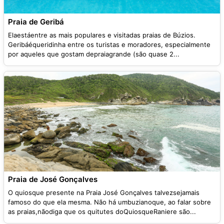
Praia de Geribá
Elaestáentre as mais populares e visitadas praias de Búzios.
Geribáéqueridinha entre os turistas e moradores, especialmente
por aqueles que gostam depraiagrande (são quase 2...
Praia de José Gonçalves
O quiosque presente na Praia José Gonçalves talvezsejamais
famoso do que ela mesma. Não há umbuzianoque, ao falar sobre
as praias,nãodiga que os quitutes doQuiosqueRaniere são...