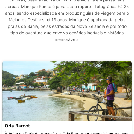
aéreas, Monique Renne é jornalista e repórter fotográfica há 25
anos, sendo especializada em produzir guias de viagem para o
Melhores Destinos há 13 anos. Monique é apaixonada pelas
praias da Bahia, pelas estradas da Nova Zelândia e por todo
tipo de aventura que envolva cenários incríveis e histórias
memoráveis.
Orla Bardot
À beira da Praia da Armação, a Orla Bardotabraçaos visitantes com