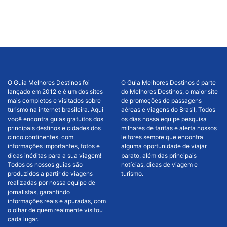
O Guia Melhores Destinos foi
O Guia Melhores Destinos é parte
lançado em 2012 e é um dos sites
do Melhores Destinos, o maior site
mais completos e visitados sobre
de promoções de passagens
turismo na internet brasileira. Aqui
aéreas e viagens do Brasil, Todos
você encontra guias gratuitos dos
os dias nossa equipe pesquisa
principais destinos e cidades dos
milhares de tarifas e alerta nossos
cinco continentes, com
leitores sempre que encontra
informações importantes, fotos e
alguma oportunidade de viajar
dicas inéditas para a sua viagem!
barato, além das principais
Todos os nossos guias são
notícias, dicas de viagem e
produzidos a partir de viagens
turismo.
realizadas por nossa equipe de
jornalistas, garantindo
informações reais e apuradas, com
o olhar de quem realmente visitou
cada lugar.