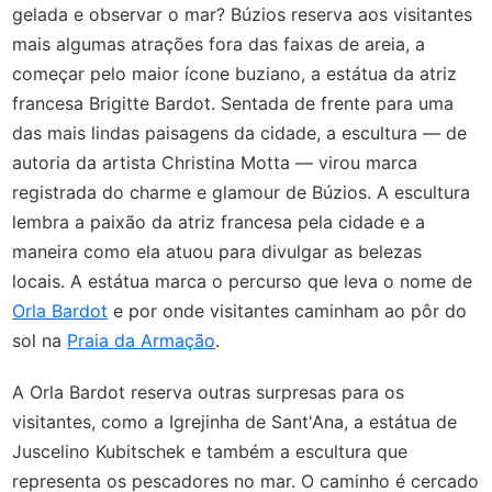
gelada e observar o mar? Búzios reserva aos visitantes
mais algumas atrações fora das faixas de areia, a
começar pelo maior ícone buziano, a estátua da atriz
francesa Brigitte Bardot. Sentada de frente para uma
das mais lindas paisagens da cidade, a escultura — de
autoria da artista Christina Motta — virou marca
registrada do charme e glamour de Búzios. A escultura
lembra a paixão da atriz francesa pela cidade e a
maneira como ela atuou para divulgar as belezas
locais. A estátua marca o percurso que leva o nome de
Orla Bardot
e por onde visitantes caminham ao pôr do
sol na
Praia da Armação
.
A Orla Bardot reserva outras surpresas para os
visitantes, como a Igrejinha de Sant'Ana, a estátua de
Juscelino Kubitschek e também a escultura que
representa os pescadores no mar. O caminho é cercado