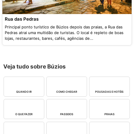
Rua das Pedras
Principal ponto turístico de Búzios depois das praias, a Rua das
Pedras atrai uma multidão de turistas. O local é repleto de boas
lojas, restaurantes, bares, cafés, agências de...
Veja tudo sobre Búzios
QUANDO IR
COMO CHEGAR
POUSADAS E HOTÉIS
O QUE FAZER
PASSEIOS
PRAIAS