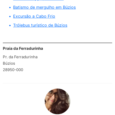
Batismo de mergulho em Búzios
Excursão a Cabo Frio
Trólebus turístico de Búzios
Praia da Ferradurinha
Pr. da Ferradurinha
Búzios
28950-000