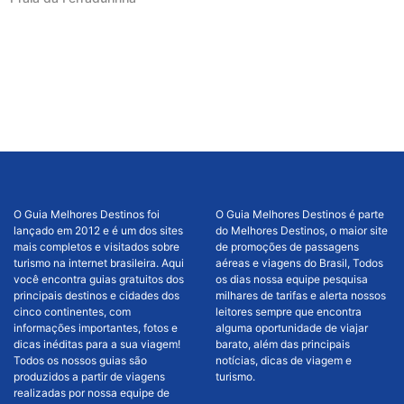
O Guia Melhores Destinos foi
O Guia Melhores Destinos é parte
lançado em 2012 e é um dos sites
do Melhores Destinos, o maior site
mais completos e visitados sobre
de promoções de passagens
turismo na internet brasileira. Aqui
aéreas e viagens do Brasil, Todos
você encontra guias gratuitos dos
os dias nossa equipe pesquisa
principais destinos e cidades dos
milhares de tarifas e alerta nossos
cinco continentes, com
leitores sempre que encontra
informações importantes, fotos e
alguma oportunidade de viajar
dicas inéditas para a sua viagem!
barato, além das principais
Todos os nossos guias são
notícias, dicas de viagem e
produzidos a partir de viagens
turismo.
realizadas por nossa equipe de