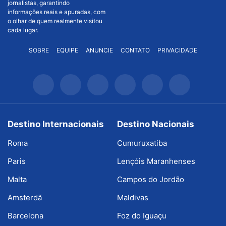
jornalistas, garantindo
informações reais e apuradas, com
o olhar de quem realmente visitou
cada lugar.
SOBRE
EQUIPE
ANUNCIE
CONTATO
PRIVACIDADE
Destino Internacionais
Destino Nacionais
Roma
Cumuruxatiba
Paris
Lençóis Maranhenses
Malta
Campos do Jordão
Amsterdã
Maldivas
Barcelona
Foz do Iguaçu