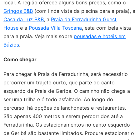
local. A região oferece alguns bons preços, como o
Gringos B&B
(com linda vista da piscina para a praia), a
Casa da Luz B&B
, a
Praia da Ferradurinha Guest
House
e a
Pousada Villa Toscana
, esta com bela vista
para a praia. Veja mais sobre
pousadas e hotéis em
Búzios
.
Como chegar
Para chegar à Praia da Ferradurinha, será necessário
percorrer um trajeto curto, que parte do canto
esquerdo da Praia de Geribá. O caminho não chega a
ser uma trilha e é todo asfaltado. Ao longo do
percurso, há opções de lanchonetes e restaurantes.
São apenas 400 metros a serem percorridos até a
Ferradurinha. Os estacionamentos no canto esquerdo
de Geribá são bastante limitados. Procure estacionar o