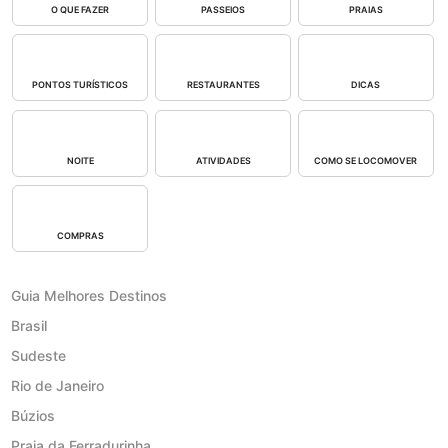
O QUE FAZER
PASSEIOS
PRAIAS
PONTOS TURÍSTICOS
RESTAURANTES
DICAS
NOITE
ATIVIDADES
COMO SE LOCOMOVER
COMPRAS
Guia Melhores Destinos
Brasil
Sudeste
Rio de Janeiro
Búzios
Praia da Ferradurinha