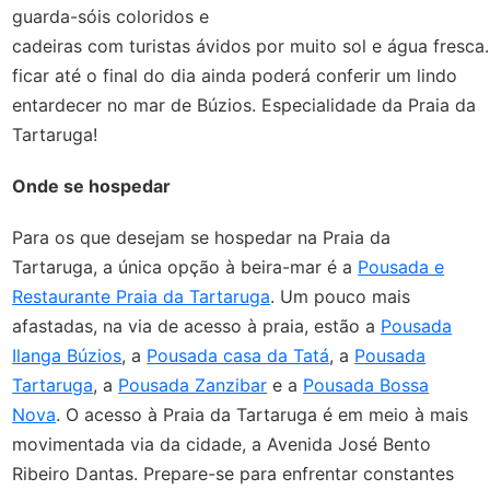
guarda-sóis coloridos e
cadeiras com turistas ávidos por muito sol e água fresc
ficar até o final do dia ainda poderá conferir um lindo
entardecer no mar de Búzios. Especialidade da Praia da
Tartaruga!
Onde se hospedar
Para os que desejam se hospedar na Praia da
Tartaruga, a única opção à beira-mar é a
Pousada e
Restaurante Praia da Tartaruga
. Um pouco mais
afastadas, na via de acesso à praia, estão a
Pousada
Ilanga Búzios
, a
Pousada casa da Tatá
, a
Pousada
Tartaruga
, a
Pousada Zanzibar
e a
Pousada Bossa
Nova
. O acesso à Praia da Tartaruga é em meio à mais
movimentada via da cidade, a Avenida José Bento
Ribeiro Dantas. Prepare-se para enfrentar constantes