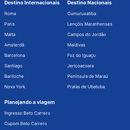
Destino Internacionais
Destino Nacionais
Roma
Cumuruxatiba
Paris
Lençóis Maranhenses
Malta
Campos do Jordão
Amsterdã
Maldivas
Barcelona
Foz do Iguaçu
Santiago
Jericoacoara
Bariloche
Península de Maraú
Nova York
Praias de Ubatuba
Planejando a viagem
Ingresso Beto Carrero
Cupom Beto Carrero