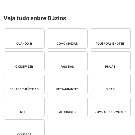
Veja tudo sobre Búzios
QUANDO IR
COMO CHEGAR
POUSADAS E HOTÉIS
O QUE FAZER
PASSEIOS
PRAIAS
PONTOS TURÍSTICOS
RESTAURANTES
DICAS
NOITE
ATIVIDADES
COMO SE LOCOMOVER
COMPRAS