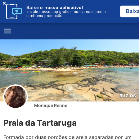
×
Baixe o nosso aplicativo!
Baix
Instale nosso app grátis e nunca mais perca
nenhuma promoção!
BÚZIOS
Monique Renne
Praia da Tartaruga
Formada por duas porções de areia separadas por um