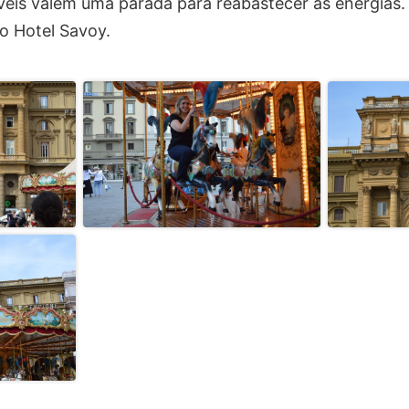
eis valem uma parada para reabastecer as energias. A
o Hotel Savoy.