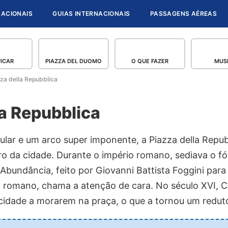
NACIONAIS
GUIAS INTERNACIONAIS
PASSAGENS AÉREAS
FICAR
PIAZZA DEL DUOMO
O QUE FAZER
MUS
za della Repubblica
la Repubblica
lar e um arco super imponente, a Piazza della Repubb
o da cidade. Durante o império romano, sediava o f
Abundância, feito por Giovanni Battista Foggini para
o romano, chama a atenção de cara. No século XVI, C
 cidade a morarem na praça, o que a tornou um reduto