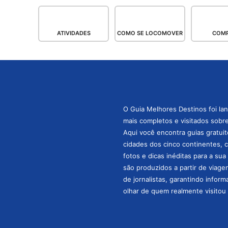
ATIVIDADES
COMO SE LOCOMOVER
COM
O Guia Melhores Destinos foi la
mais completos e visitados sobre 
Aqui você encontra guias gratuit
cidades dos cinco continentes, 
fotos e dicas inéditas para a su
são produzidos a partir de viage
de jornalistas, garantindo infor
olhar de quem realmente visitou 