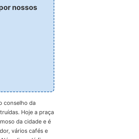
 por nossos
 o conselho da
truídas. Hoje a praça
amoso da cidade e é
dor, vários cafés e