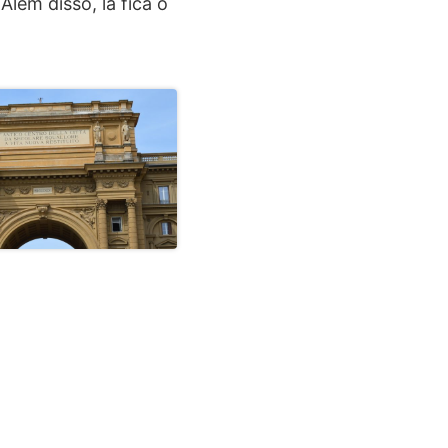
lém disso, lá fica o