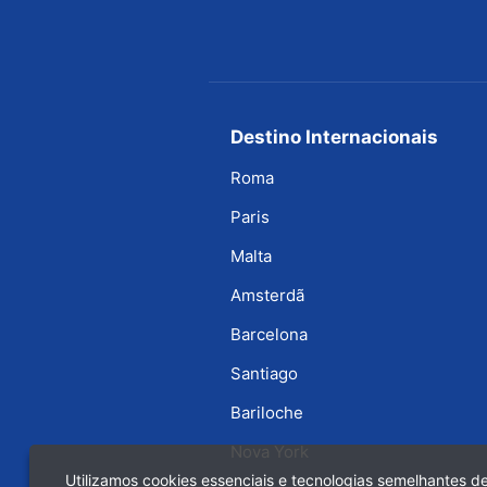
Destino Internacionais
Roma
Paris
Malta
Amsterdã
Barcelona
Santiago
Bariloche
Nova York
Utilizamos cookies essenciais e tecnologias semelhantes 