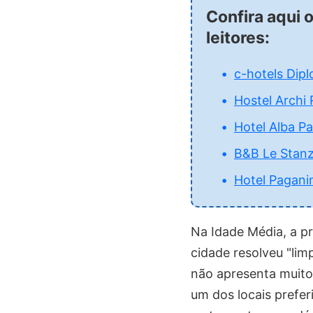
Confira aqui 
leitores:
c-hotels Dip
Hostel Archi 
Hotel Alba Pa
B&B Le Stan
Hotel Pagani
Na Idade Média, a pr
cidade resolveu "lim
não apresenta muito
um dos locais prefer