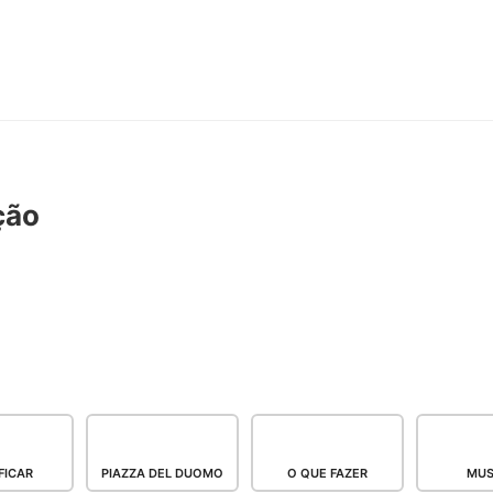
ção
FICAR
PIAZZA DEL DUOMO
O QUE FAZER
MUS