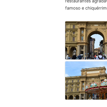
restaurantes agradáv
famoso e chiquérrim