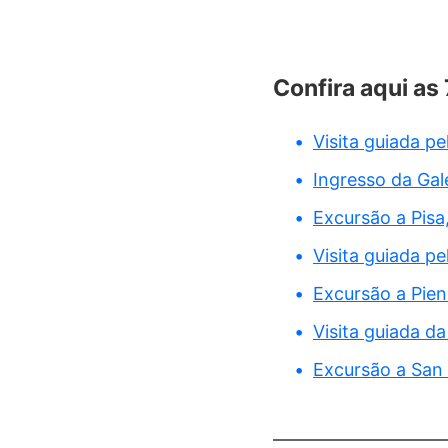
Confira aqui as
Visita guiada p
Ingresso da Gale
Excursão a Pisa
Visita guiada p
Excursão a Pien
Visita guiada da 
Excursão a San 