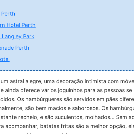
 Perth
rn Hotel Perth
 Langley Park
nade Perth
otel
um astral alegre, uma decoração intimista com móve
 e ainda oferece vários joguinhos para as pessoas se
didos. Os hambúrgueres são servidos em pães difere
malmente, são bem macios e saborosos. Os hambúrg
tante recheio, e são suculentos, molhados... Sem aq
ra acompanhar, batatas fritas são a melhor opção, el