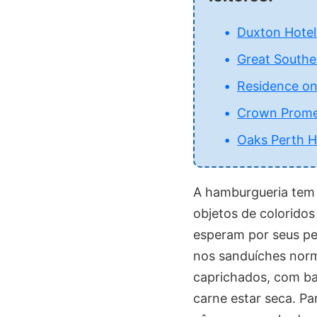
Duxton Hotel
Great Southe
Residence on
Crown Prome
Oaks Perth H
A hamburgueria tem 
objetos de coloridos
esperam por seus pe
nos sanduíches nor
caprichados, com bas
carne estar seca. Pa