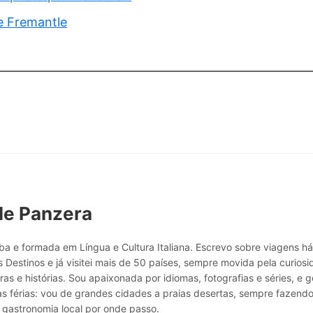
e Fremantle
le Panzera
a e formada em Língua e Cultura Italiana. Escrevo sobre viagens h
 Destinos e já visitei mais de 50 países, sempre movida pela curio
ras e histórias. Sou apaixonada por idiomas, fotografias e séries, e g
as férias: vou de grandes cidades a praias desertas, sempre fazend
 gastronomia local por onde passo.