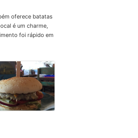
bém oferece batatas
 local é um charme,
dimento foi rápido em