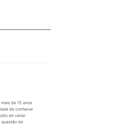
á mais de 15 anos
sidade de conhecer
osto de variar
o questão de