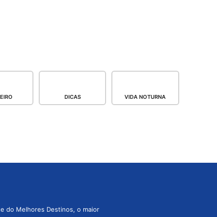
EIRO
DICAS
VIDA NOTURNA
te do Melhores Destinos, o maior