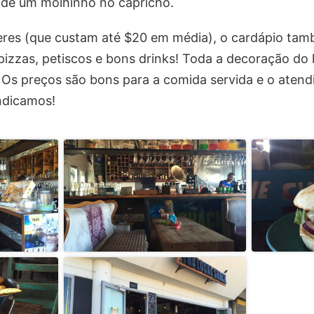
de um molhinho no capricho.
res (que custam até $20 em média), o cardápio tam
pizzas, petiscos e bons drinks! Toda a decoração do
. Os preços são bons para a comida servida e o aten
Indicamos!