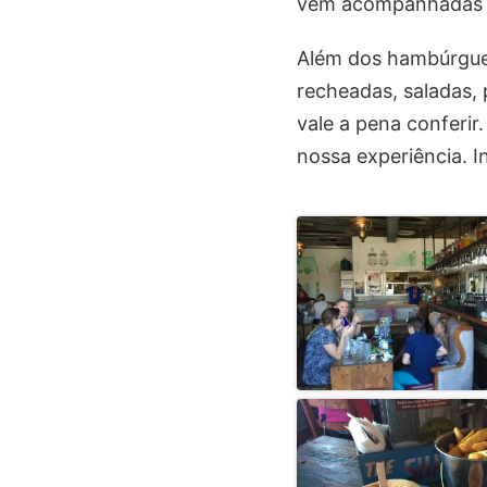
vêm acompanhadas 
Além dos hambúrgue
recheadas, saladas, 
vale a pena conferir
nossa experiência. 