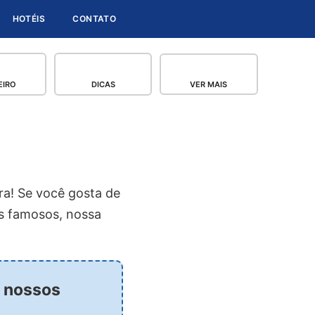
HOTÉIS
CONTATO
EIRO
DICAS
VER MAIS
a! Se você gosta de
is famosos, nossa
r nossos