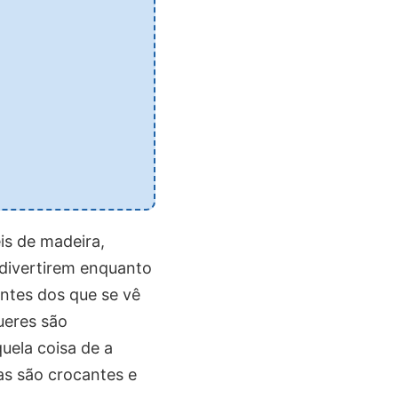
is de madeira,
 divertirem enquanto
ntes dos que se vê
ueres são
uela coisa de a
as são crocantes e