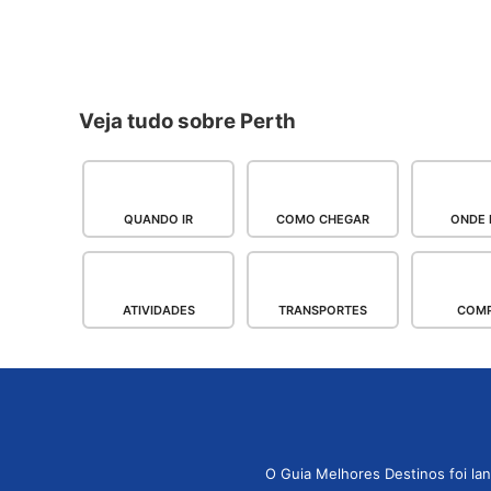
Veja tudo sobre Perth
QUANDO IR
COMO CHEGAR
ONDE 
ATIVIDADES
TRANSPORTES
COM
O Guia Melhores Destinos foi la