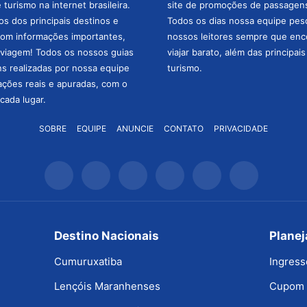
turismo na internet brasileira.
site de promoções de passagens 
os dos principais destinos e
Todos os dias nossa equipe pesqu
com informações importantes,
nossos leitores sempre que enc
a viagem! Todos os nossos guias
viajar barato, além das principai
ns realizadas por nossa equipe
turismo.
mações reais e apuradas, com o
cada lugar.
SOBRE
EQUIPE
ANUNCIE
CONTATO
PRIVACIDADE
Destino Nacionais
Plane
Cumuruxatiba
Ingress
Lençóis Maranhenses
Cupom 